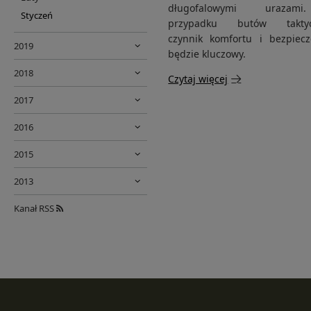
długofalowymi uraza
Styczeń
przypadku butów taktyc
czynnik komfortu i bezpiec
2019
będzie kluczowy.
2018
Czytaj więcej
2017
2016
2015
2013
Kanał RSS