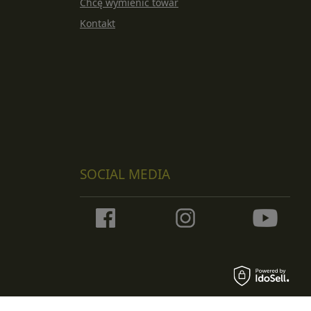
Chcę wymienić towar
Kontakt
SOCIAL MEDIA