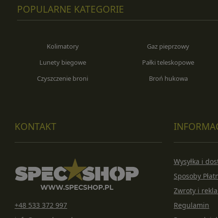
POPULARNE KATEGORIE
Kolimatory
Gaz pieprzowy
Lunety biegowe
Pałki teleskopowe
Czyszczenie broni
Broń hukowa
KONTAKT
INFORMA
Wysyłka i do
Sposoby Płat
Zwroty i rekl
+48 533 372 997
Regulamin