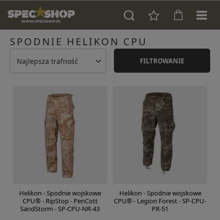
SPODNIE HELIKON CPU
Najlepsza trafność
FILTROWANIE
Helikon - Spodnie wojskowe
Helikon - Spodnie wojskowe
CPU® - RipStop - PenCott
CPU® - Legion Forest - SP-CPU-
SandStorm - SP-CPU-NR-43
PR-51