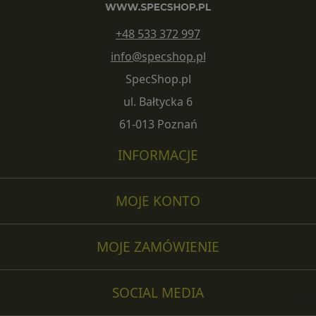
+48 533 372 997
info@specshop.pl
SpecShop.pl
ul. Bałtycka 6
61-013 Poznań
INFORMACJE
MOJE KONTO
MOJE ZAMÓWIENIE
SOCIAL MEDIA