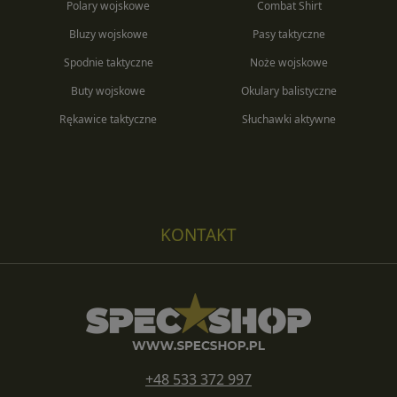
Polary wojskowe
Combat Shirt
Bluzy wojskowe
Pasy taktyczne
Spodnie taktyczne
Noże wojskowe
Buty wojskowe
Okulary balistyczne
Rękawice taktyczne
Słuchawki aktywne
KONTAKT
+48 533 372 997