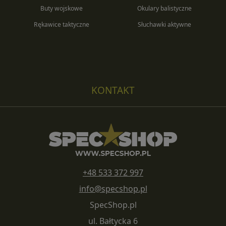
Buty wojskowe
Okulary balistyczne
Rękawice taktyczne
Słuchawki aktywne
KONTAKT
+48 533 372 997
info@specshop.pl
SpecShop.pl
ul. Bałtycka 6