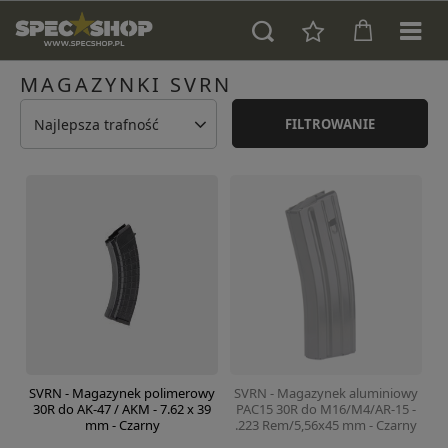
MAGAZYNKI SVRN
Najlepsza trafność
FILTROWANIE
SVRN - Magazynek polimerowy
SVRN - Magazynek aluminiowy
30R do AK-47 / AKM - 7.62 x 39
PAC15 30R do M16/M4/AR-15 -
mm - Czarny
.223 Rem/5,56x45 mm - Czarny