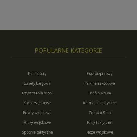
POPULARNE KATEGORIE
Kolimatory
Gaz pieprzowy
Lunety biegowe
Pałki teleskopowe
Czyszczenie broni
Broń hukowa
Kurtki wojskowe
Kamizelki taktyczne
Polary wojskowe
Combat Shirt
Bluzy wojskowe
Pasy taktyczne
Spodnie taktyczne
Noże wojskowe