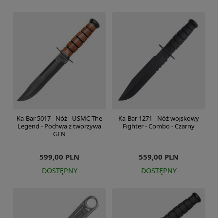
Ka-Bar 5017 - Nóż - USMC The
Ka-Bar 1271 - Nóż wojskowy
Legend - Pochwa z tworzywa
Fighter - Combo - Czarny
GFN
599,00 PLN
559,00 PLN
DOSTĘPNY
DOSTĘPNY