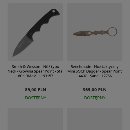
Smith & Wesson - Nóż typu
Benchmade - Nóż taktyczny
Neck - Głownia Spear Point - Stal
Mini SOCP Dagger - Spear Point
8Cr13MoV - 1193157
- 440C - Sand - 177SN
89,00 PLN
369,00 PLN
DOSTĘPNY
DOSTĘPNY