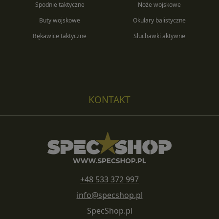
Spodnie taktyczne
Noże wojskowe
Buty wojskowe
Okulary balistyczne
Rękawice taktyczne
Słuchawki aktywne
KONTAKT
+48 533 372 997
info@specshop.pl
SpecShop.pl