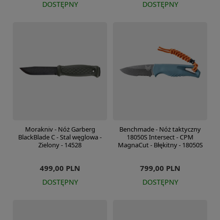
DOSTĘPNY
DOSTĘPNY
Morakniv - Nóż Garberg
Benchmade - Nóż taktyczny
BlackBlade C - Stal węglowa -
18050S Intersect - CPM
Zielony - 14528
MagnaCut - Błękitny - 18050S
499,00 PLN
799,00 PLN
DOSTĘPNY
DOSTĘPNY