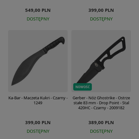
549,00 PLN
399,00 PLN
DOSTĘPNY
DOSTĘPNY
NOWOŚĆ
Ka-Bar - Maczeta Kukri - Czarny -
Gerber - Nóż Ghostrike - Ostrze
1249
stałe 83 mm - Drop Point - Stal
420HC - Czarny - 2009182
399,00 PLN
389,00 PLN
DOSTĘPNY
DOSTĘPNY