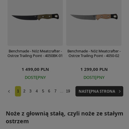
Benchmade - Nóż Meatcrafter -
Benchmade - Nóż Meatcrafter -
Ostrze Trailing Point - 4050BK-01
Ostrze Trailing Point - 4050-02
1 499,00 PLN
1 299,00 PLN
DOSTĘPNY
DOSTĘPNY
NASTĘPNA STRONA
1
2
3
4
5
6
7
...
19
Noże z głownią stałą, czyli noże ze stałym
ostrzem