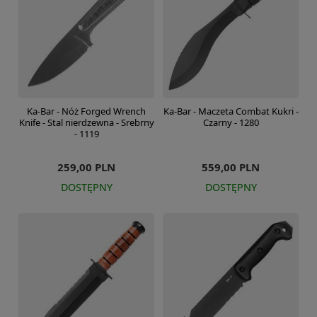
Ka-Bar - Nóż Forged Wrench
Ka-Bar - Maczeta Combat Kukri -
Knife - Stal nierdzewna - Srebrny
Czarny - 1280
- 1119
259,00 PLN
559,00 PLN
DOSTĘPNY
DOSTĘPNY