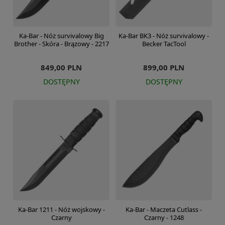
Ka-Bar - Nóz survivalowy Big
Ka-Bar BK3 - Nóż survivalowy -
Brother - Skóra - Brązowy - 2217
Becker TacTool
849,00 PLN
899,00 PLN
DOSTĘPNY
DOSTĘPNY
Ka-Bar 1211 - Nóż wojskowy -
Ka-Bar - Maczeta Cutlass -
Czarny
Czarny - 1248