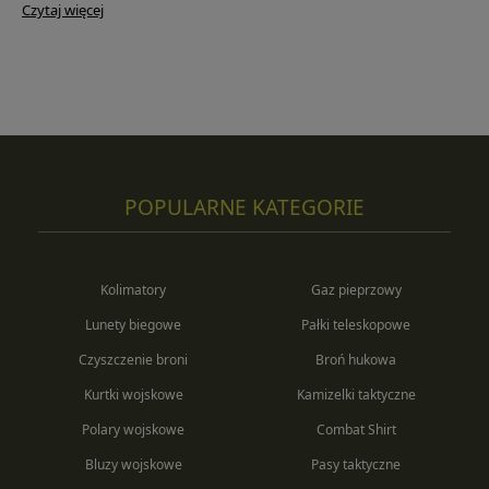
Czytaj więcej
POPULARNE KATEGORIE
Kolimatory
Gaz pieprzowy
Lunety biegowe
Pałki teleskopowe
Czyszczenie broni
Broń hukowa
Kurtki wojskowe
Kamizelki taktyczne
Polary wojskowe
Combat Shirt
Bluzy wojskowe
Pasy taktyczne