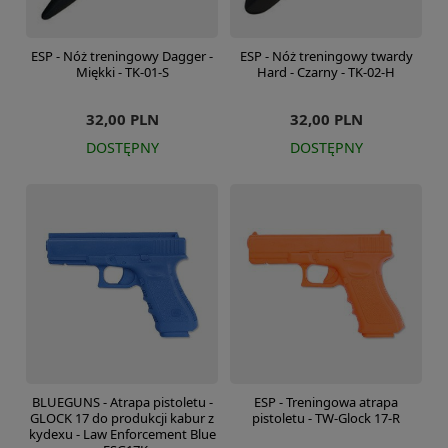
ESP - Nóż treningowy Dagger -
ESP - Nóż treningowy twardy
Miękki - TK-01-S
Hard - Czarny - TK-02-H
32,00 PLN
32,00 PLN
DOSTĘPNY
DOSTĘPNY
BLUEGUNS - Atrapa pistoletu -
ESP - Treningowa atrapa
GLOCK 17 do produkcji kabur z
pistoletu - TW-Glock 17-R
kydexu - Law Enforcement Blue