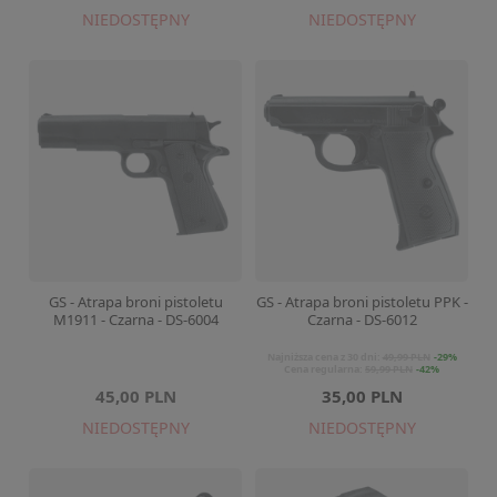
NIEDOSTĘPNY
NIEDOSTĘPNY
GS - Atrapa broni pistoletu
GS - Atrapa broni pistoletu PPK -
M1911 - Czarna - DS-6004
Czarna - DS-6012
Najniższa cena z 30 dni:
49,99 PLN
-29%
Cena regularna:
59,99 PLN
-42%
45,00 PLN
35,00 PLN
NIEDOSTĘPNY
NIEDOSTĘPNY