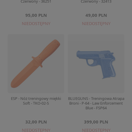
Czerwony - 36251
Czerwony - 32413
95,00 PLN
49,00 PLN
NIEDOSTĘPNY
NIEDOSTĘPNY
ESP - Nóż treningowy miękki
BLUEGUNS - Treningowa Atrapa
Soft - TKO-02-S
Broni - P-64 - Law Enforcement
Blue - FSP64
32,00 PLN
399,00 PLN
NIEDOSTĘPNY
NIEDOSTĘPNY