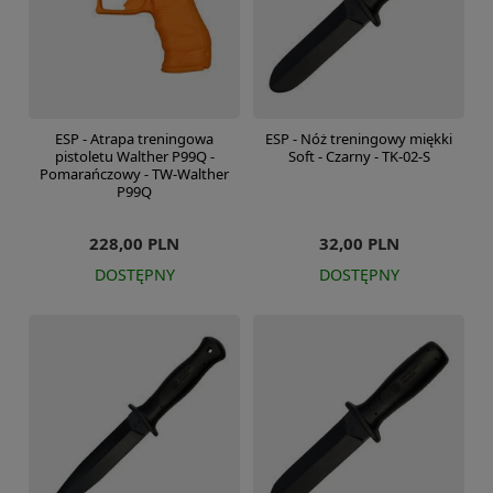
ESP - Atrapa treningowa
ESP - Nóż treningowy miękki
pistoletu Walther P99Q -
Soft - Czarny - TK-02-S
Pomarańczowy - TW-Walther
P99Q
228,00 PLN
32,00 PLN
DOSTĘPNY
DOSTĘPNY