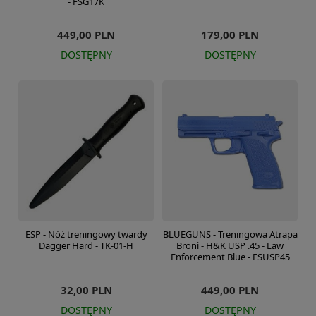
- FSG17K
449,00 PLN
179,00 PLN
DOSTĘPNY
DOSTĘPNY
ESP - Nóż treningowy twardy
BLUEGUNS - Treningowa Atrapa
Dagger Hard - TK-01-H
Broni - H&K USP .45 - Law
Enforcement Blue - FSUSP45
32,00 PLN
449,00 PLN
DOSTĘPNY
DOSTĘPNY