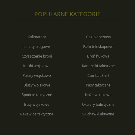
POPULARNE KATEGORIE
Kolimatory
Gaz pieprzowy
Lunety biegowe
Pałki teleskopowe
Czyszczenie broni
Broń hukowa
Kurtki wojskowe
Kamizelki taktyczne
Polary wojskowe
Combat Shirt
Bluzy wojskowe
Pasy taktyczne
Spodnie taktyczne
Noże wojskowe
Buty wojskowe
Okulary balistyczne
Rękawice taktyczne
Słuchawki aktywne