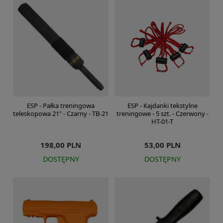
ESP - Pałka treningowa
ESP - Kajdanki tekstylne
teleskopowa 21" - Czarny - TB-21
treningowe - 5 szt. - Czerwony -
HT-01-T
198,00 PLN
53,00 PLN
DOSTĘPNY
DOSTĘPNY