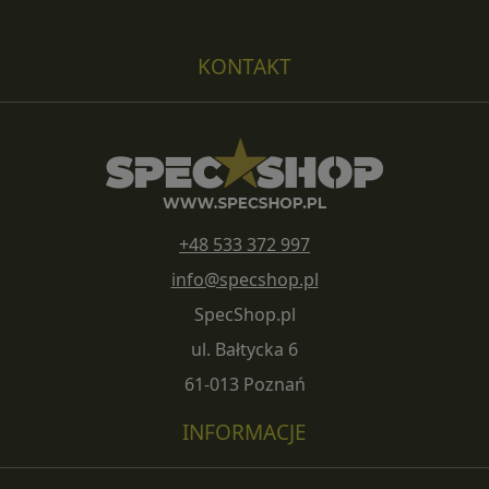
KONTAKT
+48 533 372 997
info@specshop.pl
SpecShop.pl
ul. Bałtycka 6
61-013 Poznań
INFORMACJE