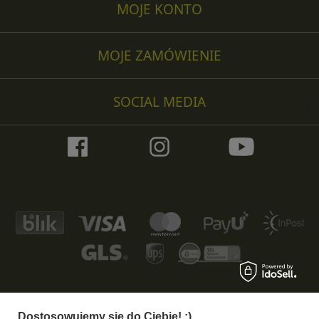
MOJE KONTO
MOJE ZAMÓWIENIE
SOCIAL MEDIA
Dostosowujemy się do Ciebie! :)