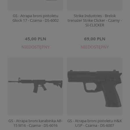
GS - Atrapa broni pistoletu
Strike Industries - Brelok
Glock 17 - Czarna - DS-6002
trenażer Strike Clicker - Czarny -
SI-CLICKER
45,00 PLN
69,00 PLN
NIEDOSTĘPNY
NIEDOSTĘPNY
GS - Atrapa broni karabinka AR-
GS - Atrapa broni pistoletu H&K
15 M16 - Czarna - DS-6016
USP - Czarna - DS-6007