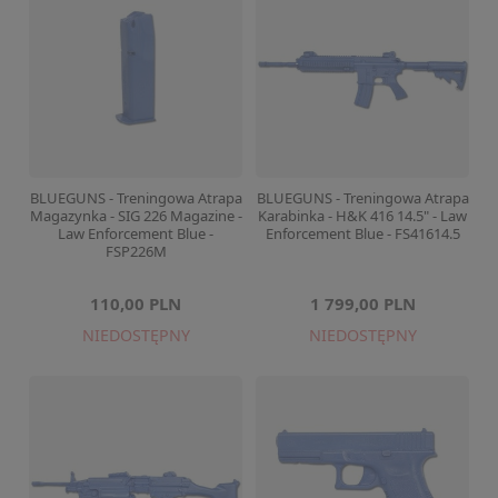
BLUEGUNS - Treningowa Atrapa
BLUEGUNS - Treningowa Atrapa
Magazynka - SIG 226 Magazine -
Karabinka - H&K 416 14.5" - Law
Law Enforcement Blue -
Enforcement Blue - FS41614.5
FSP226M
110,00 PLN
1 799,00 PLN
NIEDOSTĘPNY
NIEDOSTĘPNY