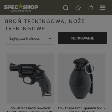
BROŃ TRENINGOWA, NOŻE
TRENINGOWE
Najlepsza trafność
FILTROWANIE
GS - Atrapa broni rewolwer
GS - Atrapa broni granatu M26 -