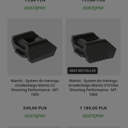
DOSTĘPNY
DOSTĘPNY
NASZ BESTSELLER
Mantis - System do treningu
Mantis - System do treningu
strzeleckiego Mantis X2
strzeleckiego Mantis X10 Elite
Shooting Performance - MT-
Shooting Performance - MT-
1005
1004
549,00 PLN
1 189,00 PLN
DOSTĘPNY
DOSTĘPNY