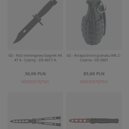
GS - Nóż treningowy bagnet AK
GS - Atrapa broni granatu Mk 2 -
47 A - Czarny - DS-6017-A
Czarna - DS-5601
30,00 PLN
85,00 PLN
NIEDOSTĘPNY
NIEDOSTĘPNY