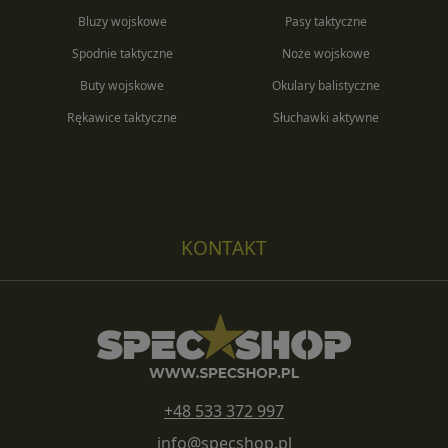
Bluzy wojskowe
Pasy taktyczne
Spodnie taktyczne
Noże wojskowe
Buty wojskowe
Okulary balistyczne
Rękawice taktyczne
Słuchawki aktywne
KONTAKT
+48 533 372 997
info@specshop.pl