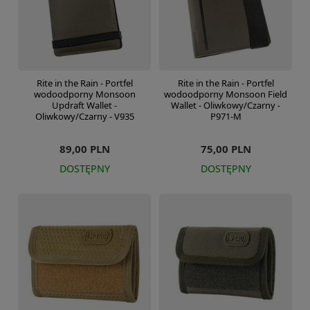
Rite in the Rain - Portfel
Rite in the Rain - Portfel
wodoodporny Monsoon
wodoodporny Monsoon Field
Updraft Wallet -
Wallet - Oliwkowy/Czarny -
Oliwkowy/Czarny - V935
P971-M
89,00 PLN
75,00 PLN
DOSTĘPNY
DOSTĘPNY