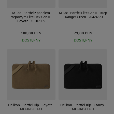
M-Tac - Portfel z panelem
M-Tac - Portfel Elite Gen.II - Rzep
rzepowym Elite Hex Gen.II -
- Ranger Green - 20424823
Coyote - 10207005
100,00 PLN
71,00 PLN
DOSTĘPNY
DOSTĘPNY
Helikon - Portfel Trip - Coyote -
Helikon - Portfel Trip - Czarny -
MO-TRP-CD-11
MO-TRP-CD-01