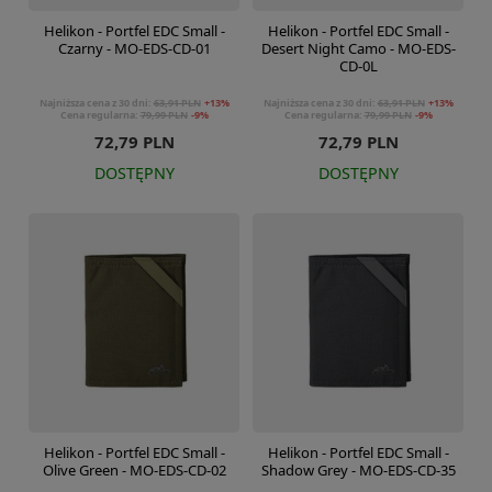
Helikon - Portfel EDC Small -
Helikon - Portfel EDC Small -
Czarny - MO-EDS-CD-01
Desert Night Camo - MO-EDS-
CD-0L
Najniższa cena z 30 dni:
63,91 PLN
+13%
Najniższa cena z 30 dni:
63,91 PLN
+13%
Cena regularna:
79,99 PLN
-9%
Cena regularna:
79,99 PLN
-9%
72,79 PLN
72,79 PLN
DOSTĘPNY
DOSTĘPNY
Helikon - Portfel EDC Small -
Helikon - Portfel EDC Small -
Olive Green - MO-EDS-CD-02
Shadow Grey - MO-EDS-CD-35