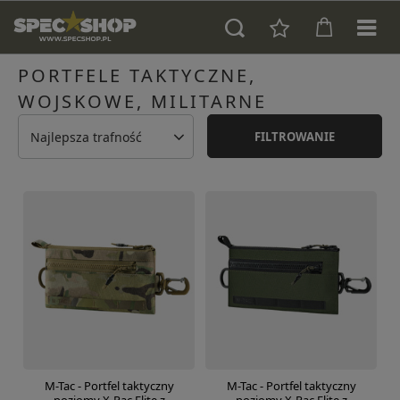
PORTFELE TAKTYCZNE,
WOJSKOWE, MILITARNE
Najlepsza trafność
FILTROWANIE
M-Tac - Portfel taktyczny
M-Tac - Portfel taktyczny