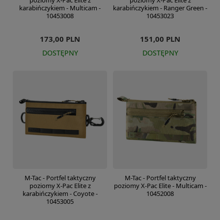
poziomy X-Pac Elite z
poziomy X-Pac Elite z
karabińczykiem - Multicam -
karabińczykiem - Ranger Green -
10453008
10453023
173,00 PLN
151,00 PLN
DOSTĘPNY
DOSTĘPNY
M-Tac - Portfel taktyczny
M-Tac - Portfel taktyczny
poziomy X-Pac Elite z
poziomy X-Pac Elite - Multicam -
karabińczykiem - Coyote -
10452008
10453005