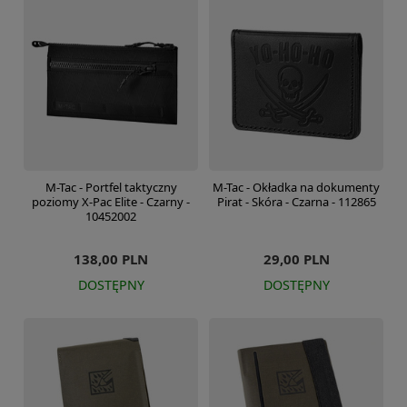
M-Tac - Portfel taktyczny
M-Tac - Okładka na dokumenty
poziomy X-Pac Elite - Czarny -
Pirat - Skóra - Czarna - 112865
10452002
138,00 PLN
29,00 PLN
DOSTĘPNY
DOSTĘPNY