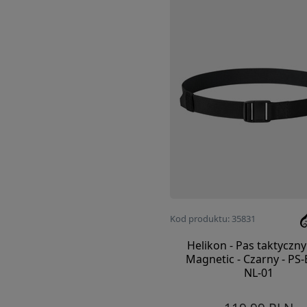
Kod produktu: 35831
Helikon - Pas taktyczn
Magnetic - Czarny - PS
NL-01