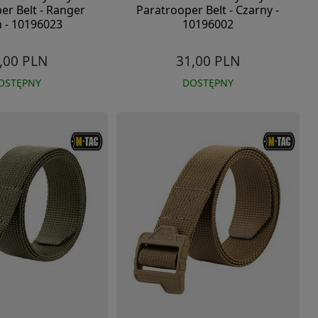
er Belt - Ranger
Paratrooper Belt - Czarny -
 - 10196023
10196002
,00 PLN
31,00 PLN
OSTĘPNY
DOSTĘPNY