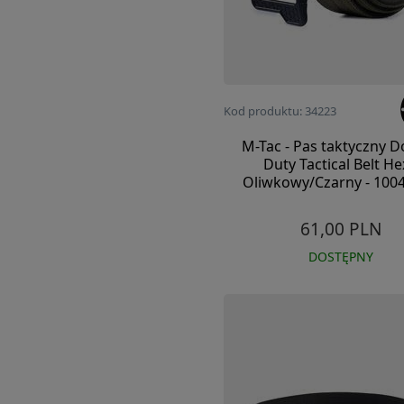
Kod produktu: 34223
M-Tac - Pas taktyczny D
Duty Tactical Belt He
Oliwkowy/Czarny - 100
61,00 PLN
DOSTĘPNY