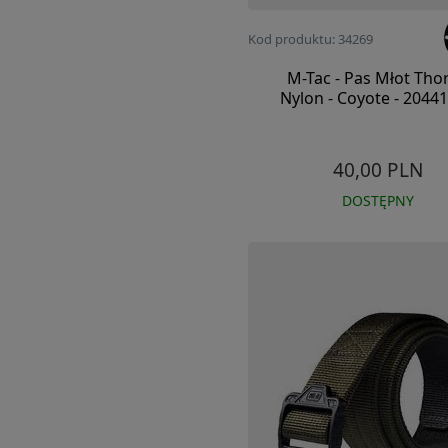
Kod produktu: 34269
M-Tac - Pas Młot Thor
Nylon - Coyote - 2044
40,00 PLN
DOSTĘPNY