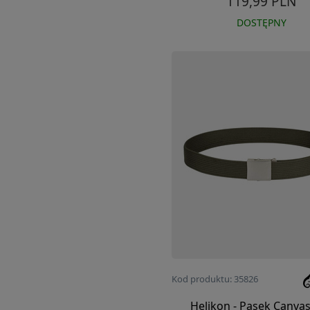
119,99 PLN
DOSTĘPNY
Kod produktu: 35826
Helikon - Pasek Canvas