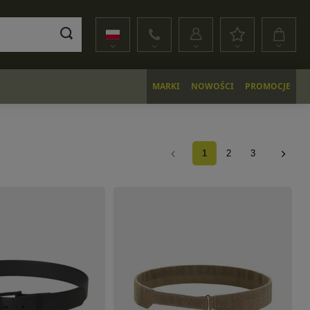
MARKI
NOWOŚCI
PROMOCJE
1
2
3