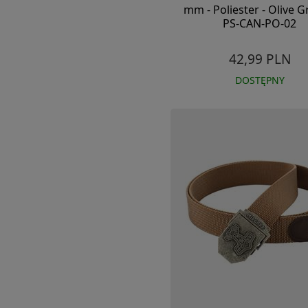
mm - Poliester - Olive G
PS-CAN-PO-02
42,99 PLN
DOSTĘPNY