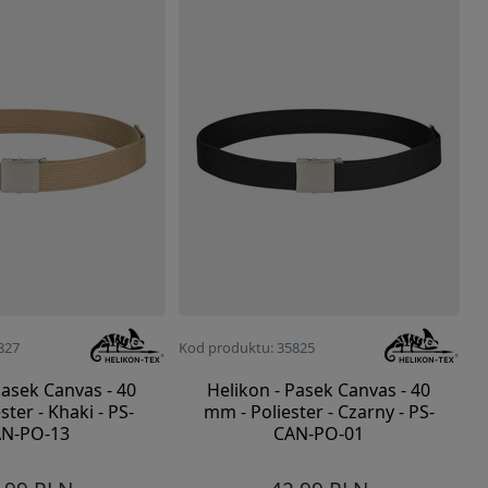
827
Kod produktu: 35825
Pasek Canvas - 40
Helikon - Pasek Canvas - 40
ster - Khaki - PS-
mm - Poliester - Czarny - PS-
N-PO-13
CAN-PO-01