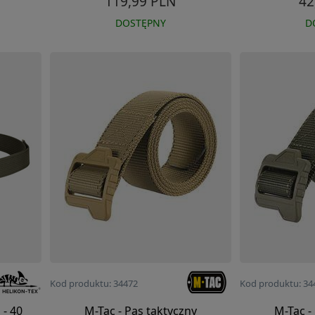
119,99 PLN
42
DOSTĘPNY
D
Kod produktu: 34472
Kod produktu: 34
 - 40
M-Tac - Pas taktyczny
M-Tac -