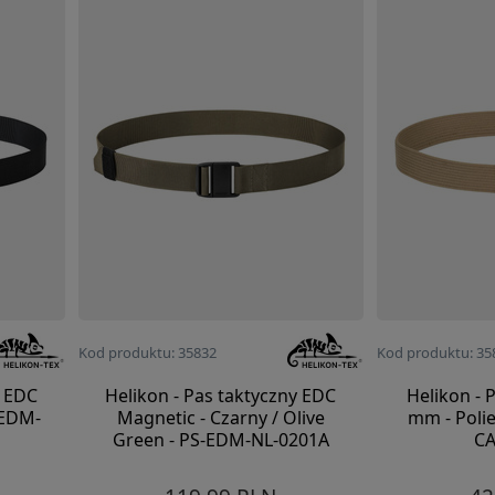
Kod produktu: 35832
Kod produktu: 35
y EDC
Helikon - Pas taktyczny EDC
Helikon - 
-EDM-
Magnetic - Czarny / Olive
mm - Polie
Green - PS-EDM-NL-0201A
CA