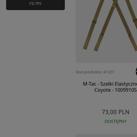
FILTRY
Kod produktu: 41227
M-Tac - Szelki Elastyczn
Coyote - 10099105
73,00 PLN
DOSTĘPNY