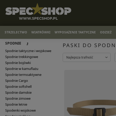
STRZELECTWO
WIATRÓWKI
WYPOSAŻENIE TAKTYCZNE
ODZIEŻ
SPODNIE
PASKI DO SPODNI
Spodnie taktyczne i wojskowe
Spodnie trekkingowe
Najlepsza trafność
Spodnie bojówki
Spodnie w kamuflażu
Spodnie termoaktywne
Spodnie Cargo
Spodnie softshell
Spodnie damskie
Spodnie zimowe
Spodnie letnie
Spodenki wojskowe