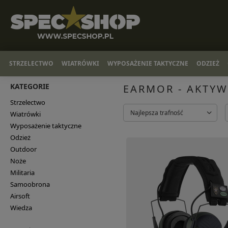
STRZELECTWO
WIATRÓWKI
WYPOSAŻENIE TAKTYCZNE
ODZIEŻ
KATEGORIE
EARMOR - AKTYW
Strzelectwo
Najlepsza trafność
Wiatrówki
Wyposażenie taktyczne
Odzież
Outdoor
Noże
Militaria
Samoobrona
Airsoft
Wiedza