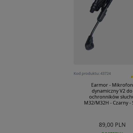
Kod produktu: 43724
Earmor - Mikrofo
dynamiczny V2 do
ochronników słuch
M32/M32H - Czarny - 
89,00 PLN