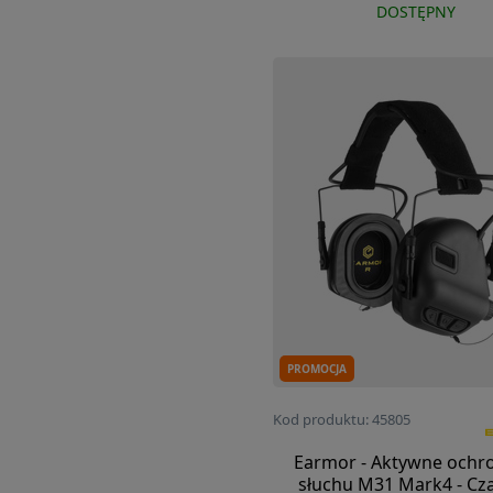
DOSTĘPNY
PROMOCJA
Kod produktu: 45805
Earmor - Aktywne ochro
słuchu M31 Mark4 - Cza