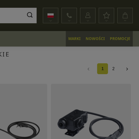
MARKI
NOWOŚCI
PROMOCJE
KIE
1
2