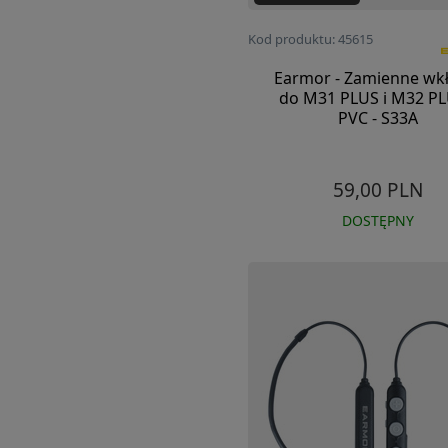
Kod produktu: 45615
Earmor - Zamienne wkł
do M31 PLUS i M32 PL
PVC - S33A
59,00 PLN
DOSTĘPNY