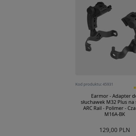
Kod produktu: 45931
Earmor - Adapter d
słuchawek M32 Plus na 
ARC Rail - Polimer - Cza
M16A-BK
129,00 PLN