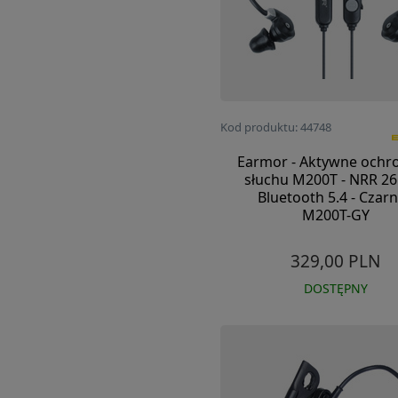
Kod produktu: 44748
Earmor - Aktywne ochro
słuchu M200T - NRR 26
Bluetooth 5.4 - Czarn
M200T-GY
329,00 PLN
DOSTĘPNY