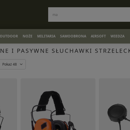
OUTDOOR
NOŻE
MILITARIA
SAMOOBRONA
AIRSOFT
WIEDZA
NE I PASYWNE SŁUCHAWKI STRZELEC
Pokaż 48