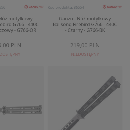
556
Kod produktu: 36554
 Nóż motylkowy
Ganzo - Nóż motylkowy
rebird G766 - 440C
Balisong Firebird G766 - 440C
czowy - G766-OR
- Czarny - G766-BK
9,00 PLN
219,00 PLN
EDOSTĘPNY
NIEDOSTĘPNY