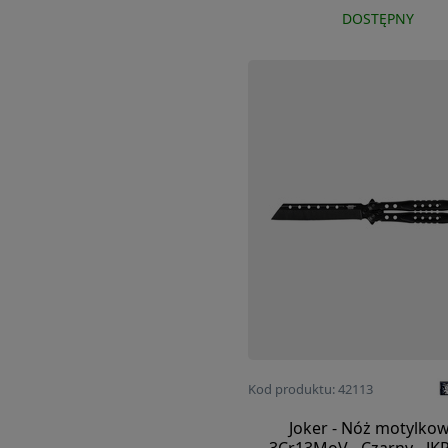
DOSTĘPNY
Kod produktu: 42113
Joker - Nóż motylkow