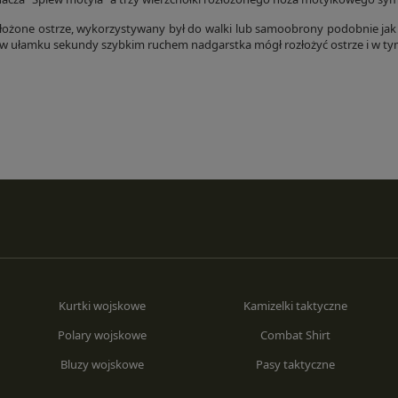
łożone ostrze, wykorzystywany był do walki lub samoobrony podobnie jak D
 w ułamku sekundy szybkim ruchem nadgarstka mógł rozłożyć ostrze i w 
Kurtki wojskowe
Kamizelki taktyczne
Polary wojskowe
Combat Shirt
Bluzy wojskowe
Pasy taktyczne