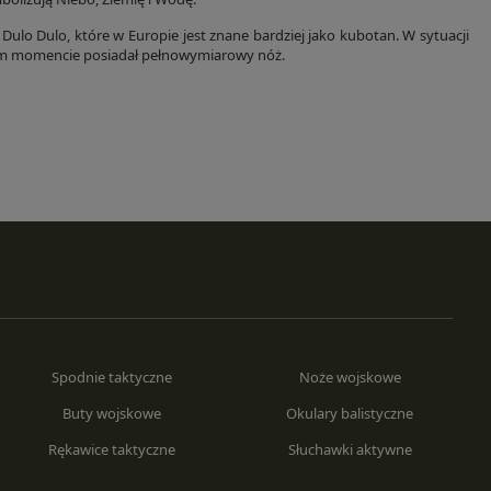
ulo Dulo, które w Europie jest znane bardziej jako kubotan. W sytuacji
tym momencie posiadał pełnowymiarowy nóż.
Spodnie taktyczne
Noże wojskowe
Buty wojskowe
Okulary balistyczne
Rękawice taktyczne
Słuchawki aktywne