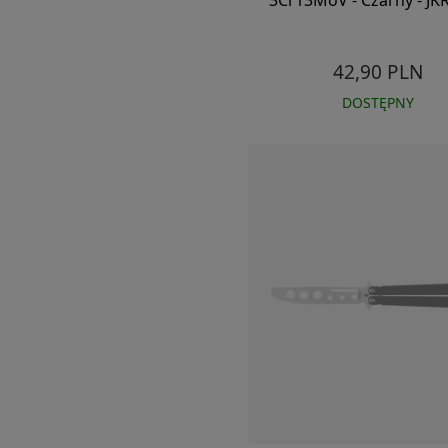
3Cr13MoV - Czarny - JK
42,90 PLN
DOSTĘPNY