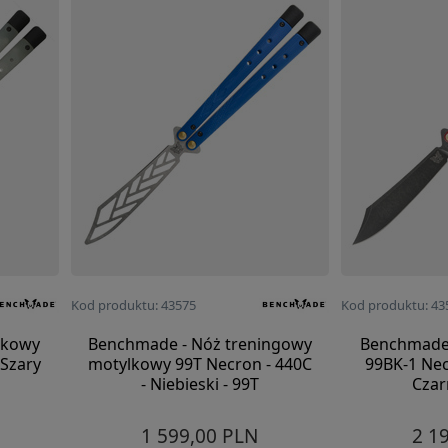
Kod produktu: 43575
Kod produktu: 43
lkowy
Benchmade - Nóż treningowy
Benchmade
 Szary
motylkowy 99T Necron - 440C
99BK-1 Nec
- Niebieski - 99T
Czar
1 599,00 PLN
2 1