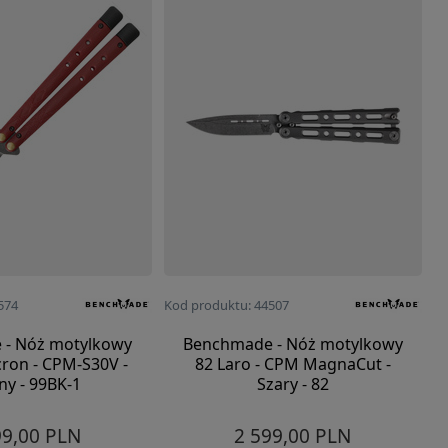
574
Kod produktu: 44507
 - Nóż motylkowy
Benchmade - Nóż motylkowy
ron - CPM-S30V -
82 Laro - CPM MagnaCut -
ny - 99BK-1
Szary - 82
99,00 PLN
2 599,00 PLN