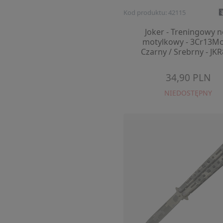
Kod produktu: 42115
Joker - Treningowy 
motylkowy - 3Cr13Mo
Czarny / Srebrny - JK
34,90 PLN
NIEDOSTĘPNY