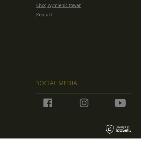
Chcę wymienić towar
Kontakt
SOCIAL MEDIA