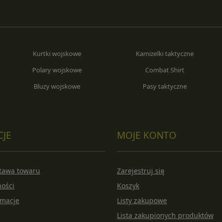
Kurtki wojskowe
Kamizelki taktyczne
Polary wojskowe
Combat Shirt
Bluzy wojskowe
Pasy taktyczne
CJE
MOJE KONTO
stawa towaru
Zarejestruj się
ności
Koszyk
amacje
Listy zakupowe
Lista zakupionych produktów