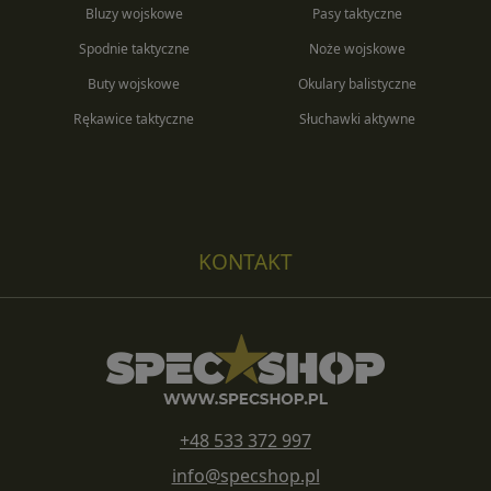
Bluzy wojskowe
Pasy taktyczne
Spodnie taktyczne
Noże wojskowe
Buty wojskowe
Okulary balistyczne
Rękawice taktyczne
Słuchawki aktywne
KONTAKT
+48 533 372 997
info@specshop.pl