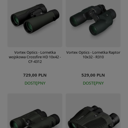
Vortex Optics - Lornetka
Vortex Optics - Lornetka Raptor
wojskowa Crossfire HD 10x42 -
10x32 - R310
CF-4312
729,00 PLN
529,00 PLN
DOSTĘPNY
DOSTĘPNY