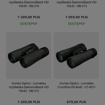
myśliwska Diamondback HD
myśliwska Diamondback HD
10x50 - DB-216
10x32 - DB-213
1 309,00 PLN
1 059,00 PLN
DOSTĘPNY
DOSTĘPNY
Vortex Optics - Lornetka
Vortex Optics - Lornetka
myśliwska Diamondback HD
Crossfire HD 8x42 - CF-4311
10x42 - DB-215
1 209,00 PLN
679,00 PLN