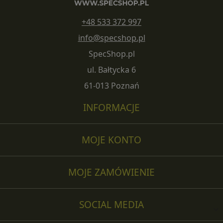
+48 533 372 997
info@specshop.pl
SpecShop.pl
ul. Bałtycka 6
61-013 Poznań
INFORMACJE
MOJE KONTO
MOJE ZAMÓWIENIE
SOCIAL MEDIA