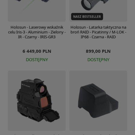
NASZ BESTSELLER
Holosun - Laserowy wskaźnik
Holosun - Latarka taktyczna na
celu Iris-3 - Aluminium - Zielony -
broń RAID - Picatinny / M-LOK -
IR - Czarny - IRIS-GR3
IP68 - Czarna - RAID
6 449,00 PLN
899,00 PLN
DOSTĘPNY
DOSTĘPNY