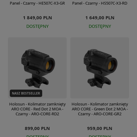
Panel - Czarny - HE507C-X3-GR
Panel - Czarny - HS507C-X3-RD
1 849,00 PLN
1 649,00 PLN
DOSTĘPNY
DOSTĘPNY
NASZ BESTSELLER
Holosun - Kolimator zamknięty
Holosun - Kolimator zamknięty
ARO CORE - Red Dot 2 MOA -
ARO CORE - Green Dot 2 MOA -
Czarny - ARO-CORE-RD2
Czarny - ARO-CORE-GR2
899,00 PLN
959,00 PLN
DOSTĘPNY
DOSTĘPNY