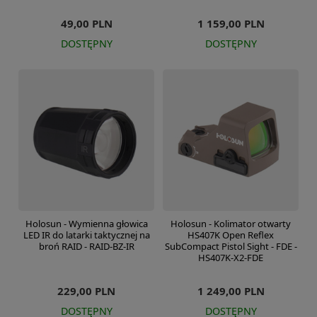
49,00 PLN
1 159,00 PLN
DOSTĘPNY
DOSTĘPNY
Holosun - Wymienna głowica
Holosun - Kolimator otwarty
LED IR do latarki taktycznej na
HS407K Open Reflex
broń RAID - RAID-BZ-IR
SubCompact Pistol Sight - FDE -
HS407K-X2-FDE
229,00 PLN
1 249,00 PLN
DOSTĘPNY
DOSTĘPNY