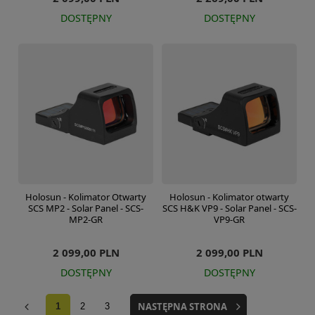
DOSTĘPNY
DOSTĘPNY
Holosun - Kolimator Otwarty
Holosun - Kolimator otwarty
SCS MP2 - Solar Panel - SCS-
SCS H&K VP9 - Solar Panel - SCS-
MP2-GR
VP9-GR
2 099,00 PLN
2 099,00 PLN
DOSTĘPNY
DOSTĘPNY
NASTĘPNA STRONA
1
2
3