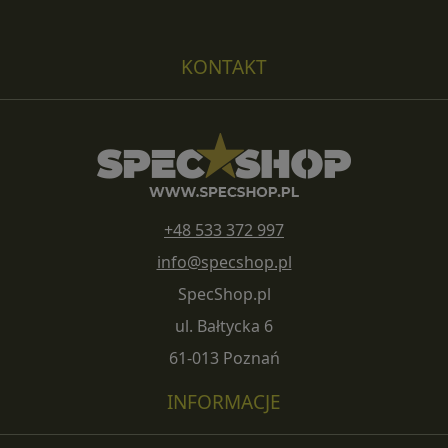
KONTAKT
+48 533 372 997
info@specshop.pl
SpecShop.pl
ul. Bałtycka 6
61-013 Poznań
INFORMACJE