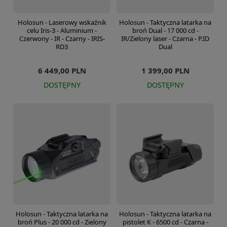
Holosun - Laserowy wskaźnik
Holosun - Taktyczna latarka na
celu Iris-3 - Aluminium -
broń Dual - 17 000 cd -
Czerwony - IR - Czarny - IRIS-
IR/Zielony laser - Czarna - P.ID
RD3
Dual
6 449,00 PLN
1 399,00 PLN
DOSTĘPNY
DOSTĘPNY
Holosun - Taktyczna latarka na
Holosun - Taktyczna latarka na
broń Plus - 20 000 cd - Zielony
pistolet K - 6500 cd - Czarna -