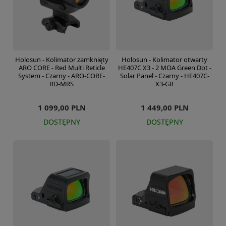
Holosun - Kolimator zamknięty
Holosun - Kolimator otwarty
ARO CORE - Red Multi Reticle
HE407C X3 - 2 MOA Green Dot -
System - Czarny - ARO-CORE-
Solar Panel - Czarny - HE407C-
RD-MRS
X3-GR
1 099,00 PLN
1 449,00 PLN
DOSTĘPNY
DOSTĘPNY