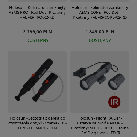
Holosun - Kolimator zamknięty
Holosun - Kolimator zamknięty
AEMS PRO - Red Dot - Picatinny
AEMS CORE - Red Dot -
- AEMS-PRO-X2-RD
Picatinny - AEMS-CORE-X2-RD
2 399,00 PLN
1 849,00 PLN
DOSTĘPNY
DOSTĘPNY
Holosun - Szczotka z gąbką do
Holosun - Night RAIDer -
czyszczenia optyki - Czarna - HS-
Latarka na broń RAID IR -
LENS-CLEANING-PEN
Picatinny/M-LOK - IPX8 - Czarna
- RAID z głowicą LED IR