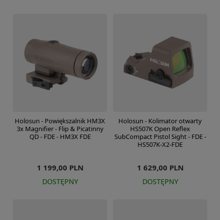
Holosun - Powiększalnik HM3X
Holosun - Kolimator otwarty
3x Magnifier - Flip & Picatinny
HS507K Open Reflex
QD - FDE - HM3X FDE
SubCompact Pistol Sight - FDE -
HS507K-X2-FDE
1 199,00 PLN
1 629,00 PLN
DOSTĘPNY
DOSTĘPNY