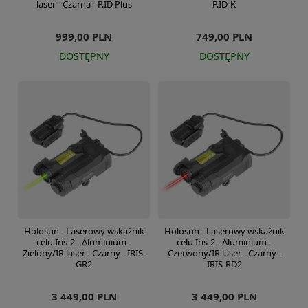
laser - Czarna - P.ID Plus
P.ID-K
999,00 PLN
749,00 PLN
DOSTĘPNY
DOSTĘPNY
Holosun - Laserowy wskaźnik
Holosun - Laserowy wskaźnik
celu Iris-2 - Aluminium -
celu Iris-2 - Aluminium -
Zielony/IR laser - Czarny - IRIS-
Czerwony/IR laser - Czarny -
GR2
IRIS-RD2
3 449,00 PLN
3 449,00 PLN