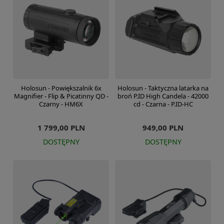
Holosun - Powiększalnik 6x
Holosun - Taktyczna latarka na
Magnifier - Flip & Picatinny QD -
broń P.ID High Candela - 42000
Czarny - HM6X
cd - Czarna - P.ID-HC
1 799,00 PLN
949,00 PLN
DOSTĘPNY
DOSTĘPNY