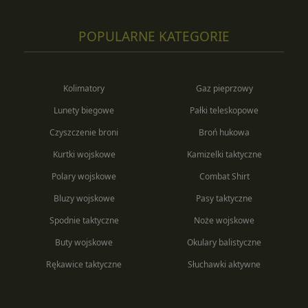
POPULARNE KATEGORIE
Kolimatory
Gaz pieprzowy
Lunety biegowe
Pałki teleskopowe
Czyszczenie broni
Broń hukowa
Kurtki wojskowe
Kamizelki taktyczne
Polary wojskowe
Combat Shirt
Bluzy wojskowe
Pasy taktyczne
Spodnie taktyczne
Noże wojskowe
Buty wojskowe
Okulary balistyczne
Rękawice taktyczne
Słuchawki aktywne