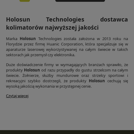
Holosun Technologies dostawca
kolimatorów najwyższej jakości
Marka
Holosun
Technologies została założona w 2013 roku na
Florydzie przez firmę Huanic Corporation, która specjalizuje się w
aparaturze laserowej wykorzystywanej na całym świecie w takich
sektorach jak przemysł czy elektronika.
Duże doświadczenie firmy w wymagających branżach sprawiło, że
produkty
Holosun
od razu przypadły do gustu strzelcom na całym
świecie. Żołnierze, służby mundurowe oraz strzelcy sportowi i
rekreacyjni szybko dostrzegli, że produkty
Holosun
cechują się
wysoką jakością wykonania w przystępnej cenie.
Czytaj więcej