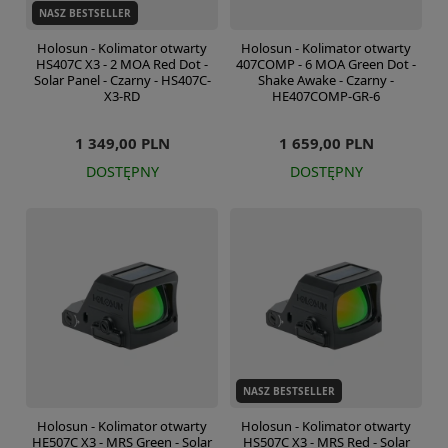
NASZ BESTSELLER
Holosun - Kolimator otwarty
Holosun - Kolimator otwarty
HS407C X3 - 2 MOA Red Dot -
407COMP - 6 MOA Green Dot -
Solar Panel - Czarny - HS407C-
Shake Awake - Czarny -
X3-RD
HE407COMP-GR-6
1 349,00 PLN
1 659,00 PLN
DOSTĘPNY
DOSTĘPNY
NASZ BESTSELLER
Holosun - Kolimator otwarty
Holosun - Kolimator otwarty
HE507C X3 - MRS Green - Solar
HS507C X3 - MRS Red - Solar