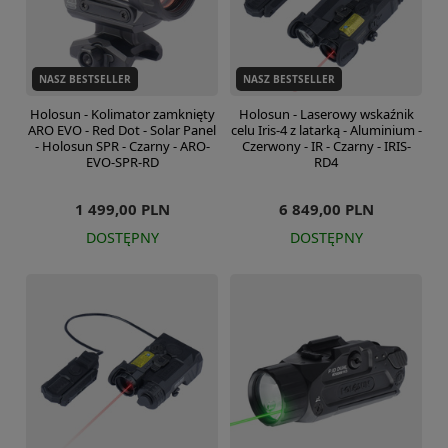
NASZ BESTSELLER
NASZ BESTSELLER
Holosun - Kolimator zamknięty
Holosun - Laserowy wskaźnik
ARO EVO - Red Dot - Solar Panel
celu Iris-4 z latarką - Aluminium -
- Holosun SPR - Czarny - ARO-
Czerwony - IR - Czarny - IRIS-
EVO-SPR-RD
RD4
1 499,00 PLN
6 849,00 PLN
DOSTĘPNY
DOSTĘPNY