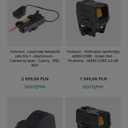
Holosun - Laserowy wskaźnik
Holosun - Kolimator zamknięty
celu Iris-1 - Aluminium -
AEMS CORE - Green Dot -
Czerwony laser - Czarny - IRIS-
Picatinny - AEMS-CORE-X2-GR
RD1
2 099,00 PLN
1 949,00 PLN
DOSTĘPNY
DOSTĘPNY