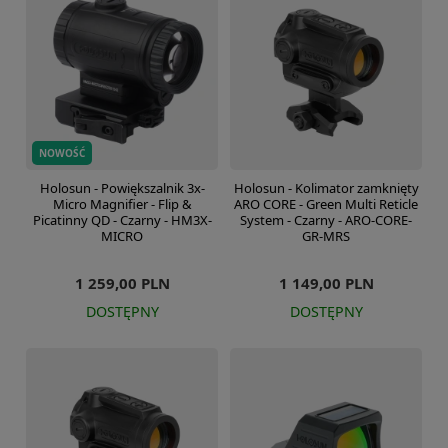
NOWOŚĆ
Holosun - Powiększalnik 3x-
Holosun - Kolimator zamknięty
Micro Magnifier - Flip &
ARO CORE - Green Multi Reticle
Picatinny QD - Czarny - HM3X-
System - Czarny - ARO-CORE-
MICRO
GR-MRS
1 259,00 PLN
1 149,00 PLN
DOSTĘPNY
DOSTĘPNY