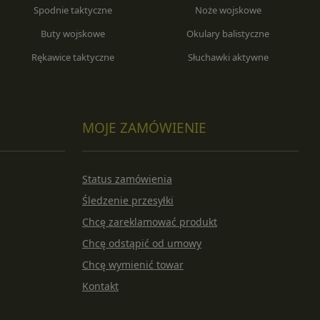
Spodnie taktyczne
Noże wojskowe
Buty wojskowe
Okulary balistyczne
Rękawice taktyczne
Słuchawki aktywne
MOJE ZAMÓWIENIE
Status zamówienia
Śledzenie przesyłki
Chcę zareklamować produkt
Chcę odstąpić od umowy
Chcę wymienić towar
Kontakt