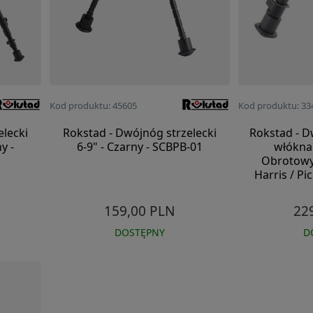
Kod produktu: 45605
Kod produktu: 33
elecki
Rokstad - Dwójnóg strzelecki
Rokstad - D
y -
6-9" - Czarny - SCBPB-01
włókna
Obrotowy
Harris / Pi
159,00 PLN
22
DOSTĘPNY
D