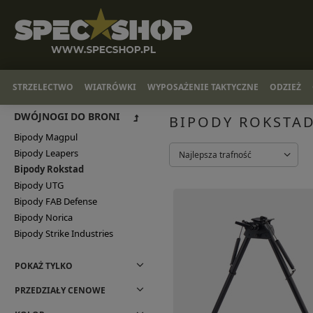
STRZELECTWO
WIATRÓWKI
WYPOSAŻENIE TAKTYCZNE
ODZIEŻ
DWÓJNOGI DO BRONI
BIPODY ROKSTA
Bipody Magpul
Bipody Leapers
Najlepsza trafność
Bipody Rokstad
Bipody UTG
Bipody FAB Defense
Bipody Norica
Bipody Strike Industries
POKAŻ TYLKO
PRZEDZIAŁY CENOWE