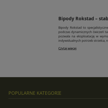
Bipody Rokstad – stabi
Bipody Rokstad to specjalistycz
podczas dynamicznych ćwiczeń ta
pozwala na eksploatację w wyma
indywidualnych potrzeb strzelca, ni
Czytaj więcej
POPULARNE KATEGORIE