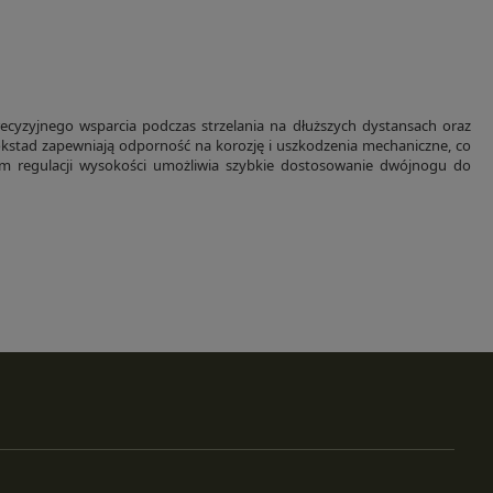
ecyzyjnego wsparcia podczas strzelania na dłuższych dystansach oraz
stad zapewniają odporność na korozję i uszkodzenia mechaniczne, co
 regulacji wysokości umożliwia szybkie dostosowanie dwójnogu do