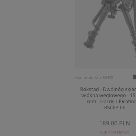
Kod produktu: 33478
Rokstad - Dwójnóg skła
włókna węglowego - 15
mm - Harris / Picatinn
RSCFP-06
189,00 PLN
NIEDOSTĘPNY