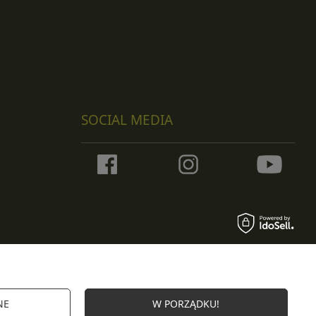
SOCIAL MEDIA
NE
W PORZĄDKU!