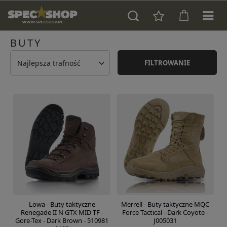
BUTY
Najlepsza trafność
FILTROWANIE
Lowa - Buty taktyczne
Merrell - Buty taktyczne MQC
Renegade II N GTX MID TF -
Force Tactical - Dark Coyote -
Gore-Tex - Dark Brown - 510981
J005031