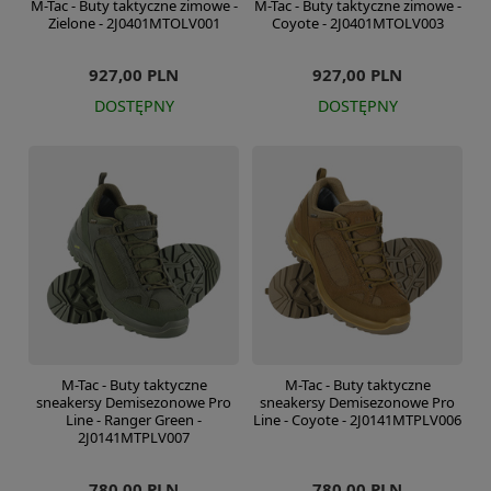
M-Tac - Buty taktyczne zimowe -
M-Tac - Buty taktyczne zimowe -
Zielone - 2J0401MTOLV001
Coyote - 2J0401MTOLV003
927,00 PLN
927,00 PLN
DOSTĘPNY
DOSTĘPNY
M-Tac - Buty taktyczne
M-Tac - Buty taktyczne
sneakersy Demisezonowe Pro
sneakersy Demisezonowe Pro
Line - Ranger Green -
Line - Coyote - 2J0141MTPLV006
2J0141MTPLV007
780,00 PLN
780,00 PLN