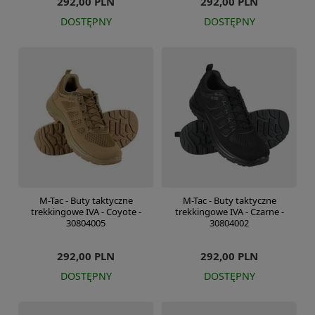
292,00 PLN
292,00 PLN
DOSTĘPNY
DOSTĘPNY
M-Tac - Buty taktyczne
M-Tac - Buty taktyczne
trekkingowe IVA - Coyote -
trekkingowe IVA - Czarne -
30804005
30804002
292,00 PLN
292,00 PLN
DOSTĘPNY
DOSTĘPNY