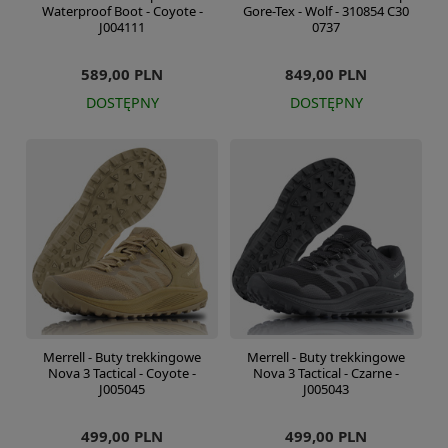
Waterproof Boot - Coyote -
Gore-Tex - Wolf - 310854 C30
J004111
0737
589,00 PLN
849,00 PLN
DOSTĘPNY
DOSTĘPNY
Merrell - Buty trekkingowe
Merrell - Buty trekkingowe
Nova 3 Tactical - Coyote -
Nova 3 Tactical - Czarne -
J005045
J005043
499,00 PLN
499,00 PLN