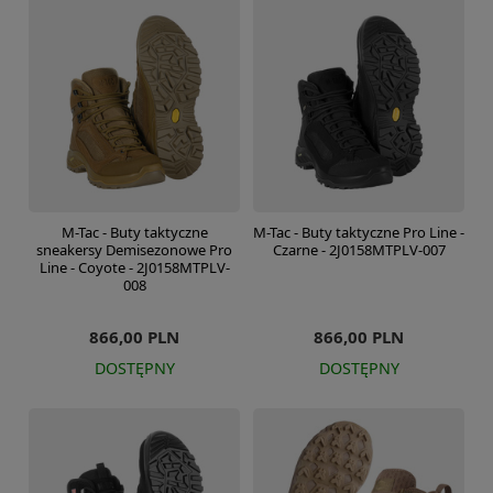
M-Tac - Buty taktyczne
M-Tac - Buty taktyczne Pro Line -
sneakersy Demisezonowe Pro
Czarne - 2J0158MTPLV-007
Line - Coyote - 2J0158MTPLV-
008
866,00 PLN
866,00 PLN
DOSTĘPNY
DOSTĘPNY