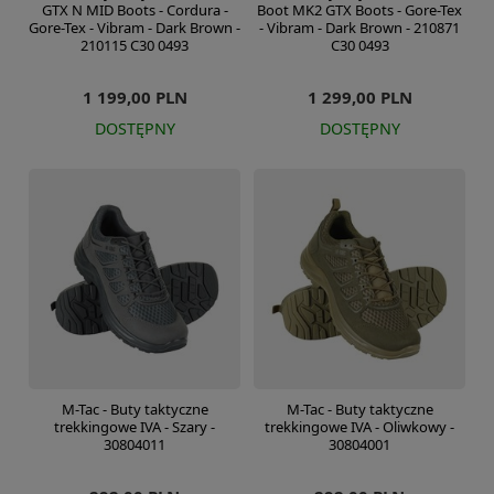
GTX N MID Boots - Cordura -
Boot MK2 GTX Boots - Gore-Tex
Gore-Tex - Vibram - Dark Brown -
- Vibram - Dark Brown - 210871
210115 C30 0493
C30 0493
1 199,00 PLN
1 299,00 PLN
DOSTĘPNY
DOSTĘPNY
M-Tac - Buty taktyczne
M-Tac - Buty taktyczne
trekkingowe IVA - Szary -
trekkingowe IVA - Oliwkowy -
30804011
30804001