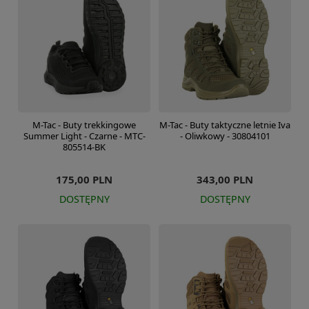
M-Tac - Buty trekkingowe
M-Tac - Buty taktyczne letnie Iva
Summer Light - Czarne - MTC-
- Oliwkowy - 30804101
805514-BK
175,00 PLN
343,00 PLN
DOSTĘPNY
DOSTĘPNY