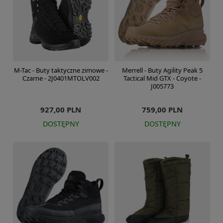
M-Tac - Buty taktyczne zimowe -
Merrell - Buty Agility Peak 5
Czarne - 2J0401MTOLV002
Tactical Mid GTX - Coyote -
J005773
927,00 PLN
759,00 PLN
DOSTĘPNY
DOSTĘPNY