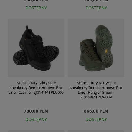
DOSTĘPNY
DOSTĘPNY
M-Tac - Buty taktyczne
M-Tac - Buty taktyczne
sneakersy Demisezonowe Pro
sneakersy Demisezonowe Pro
Line - Czarne - 2J0141MTPLV005
Line - Ranger Green -
2J0158MTPLV-009
780,00 PLN
866,00 PLN
DOSTĘPNY
DOSTĘPNY