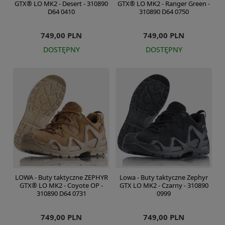
GTX® LO MK2 - Desert - 310890
GTX® LO MK2 - Ranger Green -
D64 0410
310890 D64 0750
749,00 PLN
749,00 PLN
DOSTĘPNY
DOSTĘPNY
LOWA - Buty taktyczne ZEPHYR
Lowa - Buty taktyczne Zephyr
GTX® LO MK2 - Coyote OP -
GTX LO MK2 - Czarny - 310890
310890 D64 0731
0999
749,00 PLN
749,00 PLN