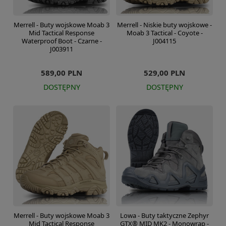
Merrell - Buty wojskowe Moab 3
Merrell - Niskie buty wojskowe -
Mid Tactical Response
Moab 3 Tactical - Coyote -
Waterproof Boot - Czarne -
J004115
J003911
589,00 PLN
529,00 PLN
DOSTĘPNY
DOSTĘPNY
Merrell - Buty wojskowe Moab 3
Lowa - Buty taktyczne Zephyr
Mid Tactical Response
GTX® MID MK2 - Monowrap -