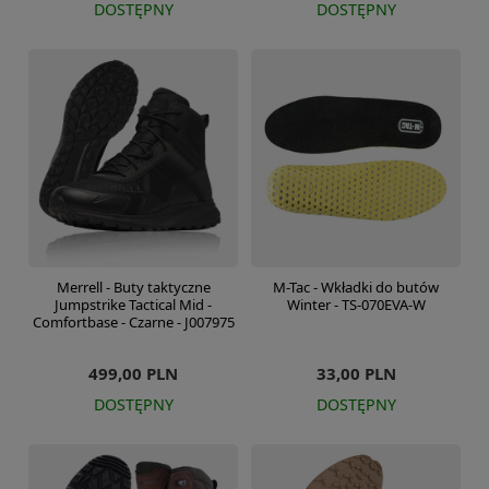
DOSTĘPNY
DOSTĘPNY
Merrell - Buty taktyczne
M-Tac - Wkładki do butów
Jumpstrike Tactical Mid -
Winter - TS-070EVA-W
Comfortbase - Czarne - J007975
499,00 PLN
33,00 PLN
DOSTĘPNY
DOSTĘPNY