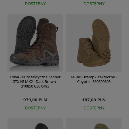
DOSTĘPNY
DOSTĘPNY
Lowa - Buty taktyczne Zephyr
M-Tac - Trampki taktyczne -
GTX HI MK2 - Dark Brown -
Coyote - 860300805
310850 C30 0493
979,00 PLN
187,00 PLN
DOSTĘPNY
DOSTĘPNY