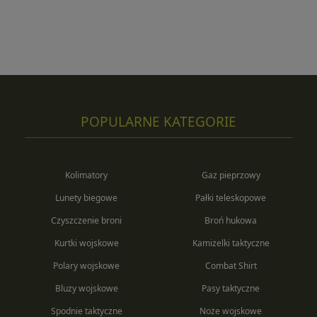
POPULARNE KATEGORIE
Kolimatory
Gaz pieprzowy
Lunety biegowe
Pałki teleskopowe
Czyszczenie broni
Broń hukowa
Kurtki wojskowe
Kamizelki taktyczne
Polary wojskowe
Combat Shirt
Bluzy wojskowe
Pasy taktyczne
Spodnie taktyczne
Noże wojskowe