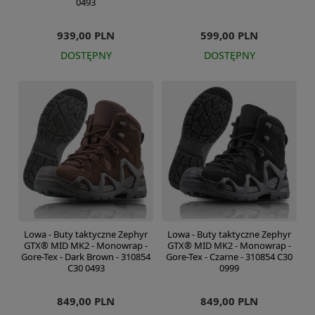
0493
939,00 PLN
599,00 PLN
DOSTĘPNY
DOSTĘPNY
Lowa - Buty taktyczne Zephyr
Lowa - Buty taktyczne Zephyr
GTX® MID MK2 - Monowrap -
GTX® MID MK2 - Monowrap -
Gore-Tex - Dark Brown - 310854
Gore-Tex - Czarne - 310854 C30
C30 0493
0999
849,00 PLN
849,00 PLN