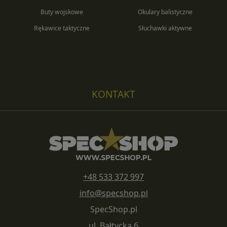
Buty wojskowe
Okulary balistyczne
Rękawice taktyczne
Słuchawki aktywne
KONTAKT
+48 533 372 997
info@specshop.pl
SpecShop.pl
ul. Bałtycka 6