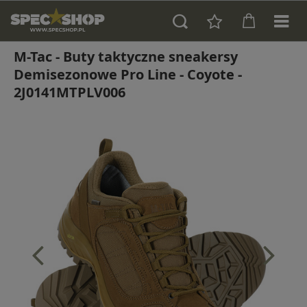
M-Tac - Buty taktyczne sneakersy
Demisezonowe Pro Line - Coyote -
2J0141MTPLV006