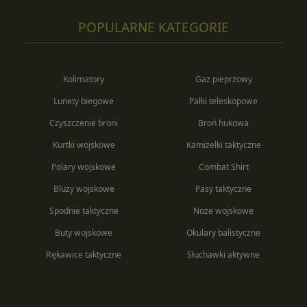
POPULARNE KATEGORIE
Kolimatory
Gaz pieprzowy
Lunety biegowe
Pałki teleskopowe
Czyszczenie broni
Broń hukowa
Kurtki wojskowe
Kamizelki taktyczne
Polary wojskowe
Combat Shirt
Bluzy wojskowe
Pasy taktyczne
Spodnie taktyczne
Noże wojskowe
Buty wojskowe
Okulary balistyczne
Rękawice taktyczne
Słuchawki aktywne