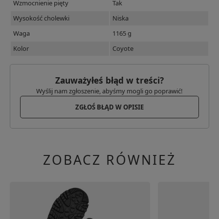
Wzmocnienie pięty
Tak
Wysokość cholewki
Niska
Waga
1165 g
Kolor
Coyote
Zauważyłeś błąd w treści?
Wyślij nam zgłoszenie, abyśmy mogli go poprawić!
ZGŁOŚ BŁĄD W OPISIE
ZOBACZ RÓWNIEŻ