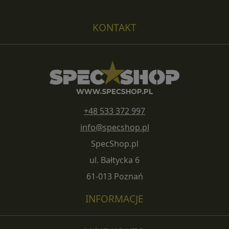
KONTAKT
+48 533 372 997
info@specshop.pl
SpecShop.pl
ul. Bałtycka 6
61-013 Poznań
INFORMACJE