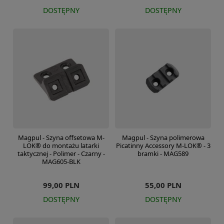
DOSTĘPNY
DOSTĘPNY
Magpul - Szyna offsetowa M-
Magpul - Szyna polimerowa
LOK® do montażu latarki
Picatinny Accessory M-LOK® - 3
taktycznej - Polimer - Czarny -
bramki - MAG589
MAG605-BLK
99,00 PLN
55,00 PLN
DOSTĘPNY
DOSTĘPNY