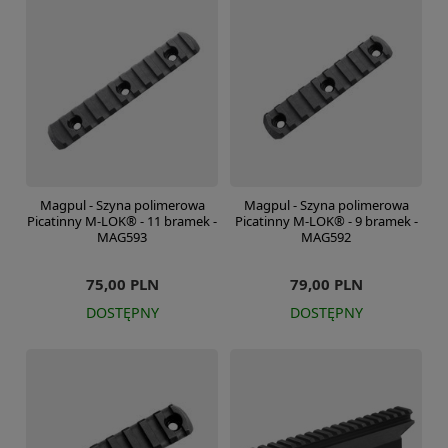
Magpul - Szyna polimerowa
Magpul - Szyna polimerowa
Picatinny M-LOK® - 11 bramek -
Picatinny M-LOK® - 9 bramek -
MAG593
MAG592
75,00 PLN
79,00 PLN
DOSTĘPNY
DOSTĘPNY