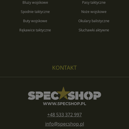
Bluzy wojskowe
Pasy taktyczne
Spodnie taktyczne
Noże wojskowe
Buty wojskowe
Okulary balistyczne
Rękawice taktyczne
Słuchawki aktywne
KONTAKT
+48 533 372 997
info@specshop.pl