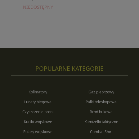
NIEDOSTĘPNY
POPULARNE KATEGORIE
Kolimatory
Gaz pieprzowy
Lunety biegowe
Pałki teleskopowe
Czyszczenie broni
Broń hukowa
Kurtki wojskowe
Kamizelki taktyczne
Polary wojskowe
Combat Shirt