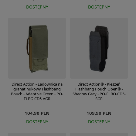
DOSTĘPNY
DOSTĘPNY
Direct Action - Ładownica na
Direct Action® - Kieszeń
granat hukowy Flashbang
Flashbang Pouch Open® -
Pouch - Adaptive Green - PO-
Shadow Grey - PO-FLBO-CD5-
FLBG-CD5-AGR
SGR
104,90 PLN
109,90 PLN
DOSTĘPNY
DOSTĘPNY