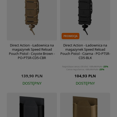
PROMOCJA
Direct Action - Ładownica na
Direct Action - Ładownica na
magazynek Speed Reload
magazynek Speed Reload
Pouch Pistol - Coyote Brown -
Pouch Pistol - Czarna - PO-PTSR-
PO-PTSR-CD5-CBR
CD5-BLK
Najniższa cena z 30 dni:
139,90 PLN
-25%
Cena regularna:
139,90 PLN
-25%
139,90 PLN
104,93 PLN
DOSTĘPNY
DOSTĘPNY