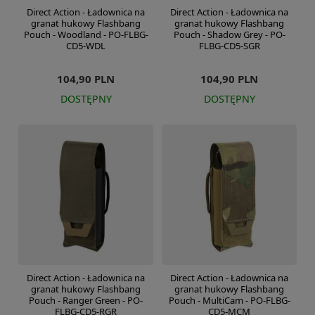
Direct Action - Ładownica na
Direct Action - Ładownica na
granat hukowy Flashbang
granat hukowy Flashbang
Pouch - Woodland - PO-FLBG-
Pouch - Shadow Grey - PO-
CD5-WDL
FLBG-CD5-SGR
104,90 PLN
104,90 PLN
DOSTĘPNY
DOSTĘPNY
Direct Action - Ładownica na
Direct Action - Ładownica na
granat hukowy Flashbang
granat hukowy Flashbang
Pouch - Ranger Green - PO-
Pouch - MultiCam - PO-FLBG-
FLBG-CD5-RGR
CD5-MCM