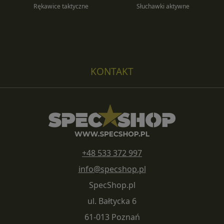
Rękawice taktyczne
Słuchawki aktywne
KONTAKT
+48 533 372 997
info@specshop.pl
SpecShop.pl
ul. Bałtycka 6
61-013 Poznań