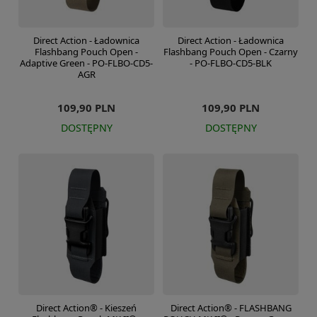
Direct Action - Ładownica
Direct Action - Ładownica
Flashbang Pouch Open -
Flashbang Pouch Open - Czarny
Adaptive Green - PO-FLBO-CD5-
- PO-FLBO-CD5-BLK
AGR
109,90 PLN
109,90 PLN
DOSTĘPNY
DOSTĘPNY
Direct Action® - Kieszeń
Direct Action® - FLASHBANG