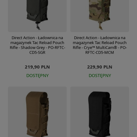
Direct Action - Ładownica na
Direct Action - Ładownica na
magazynek Tac Reload Pouch
magazynek Tac Reload Pouch
Rifle - Shadow Grey - PO-RFTC-
Rifle - Crye™ MultiCam® - PO-
CD5-SGR
RFTC-CD5-MCM
219,90 PLN
229,90 PLN
DOSTĘPNY
DOSTĘPNY