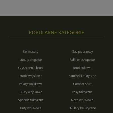
POPULARNE KATEGORIE
Kolimatory
Gaz pieprzowy
Lunety biegowe
Pałki teleskopowe
Czyszczenie broni
Broń hukowa
Kurtki wojskowe
Kamizelki taktyczne
Polary wojskowe
Combat Shirt
Bluzy wojskowe
Pasy taktyczne
Spodnie taktyczne
Noże wojskowe
Buty wojskowe
Okulary balistyczne