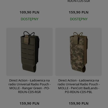
RDUN-CD5-SGR
109,90 PLN
159,90 PLN
DOSTĘPNY
DOSTĘPNY
Direct Action - Ładownica na
Direct Action - Ładownica na
radio Universal Radio Pouch -
radio Universal Radio Pouch -
MOLLE - Ranger Green - PO-
MOLLE - PenCott BadLands -
RDUN-CD5-RGR
PO-RDUN-CD5-PBL
159,90 PLN
159,90 PLN