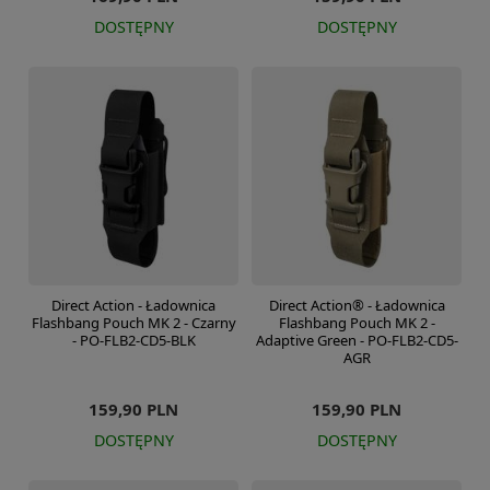
DOSTĘPNY
DOSTĘPNY
Direct Action - Ładownica
Direct Action® - Ładownica
Flashbang Pouch MK 2 - Czarny
Flashbang Pouch MK 2 -
- PO-FLB2-CD5-BLK
Adaptive Green - PO-FLB2-CD5-
AGR
159,90 PLN
159,90 PLN
DOSTĘPNY
DOSTĘPNY