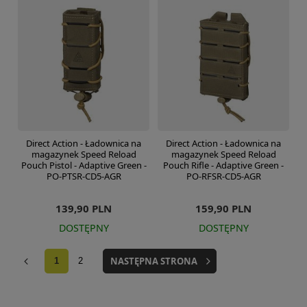
Direct Action - Ładownica na
Direct Action - Ładownica na
magazynek Speed Reload
magazynek Speed Reload
Pouch Pistol - Adaptive Green -
Pouch Rifle - Adaptive Green -
PO-PTSR-CD5-AGR
PO-RFSR-CD5-AGR
139,90 PLN
159,90 PLN
DOSTĘPNY
DOSTĘPNY
NASTĘPNA STRONA
1
2