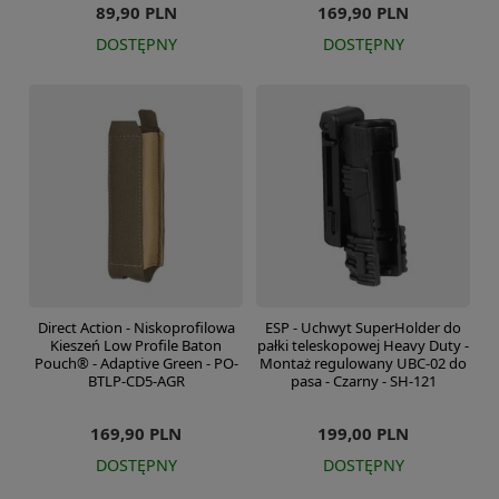
89,90 PLN
169,90 PLN
DOSTĘPNY
DOSTĘPNY
Direct Action - Niskoprofilowa
ESP - Uchwyt SuperHolder do
Kieszeń Low Profile Baton
pałki teleskopowej Heavy Duty -
Pouch® - Adaptive Green - PO-
Montaż regulowany UBC-02 do
BTLP-CD5-AGR
pasa - Czarny - SH-121
169,90 PLN
199,00 PLN
DOSTĘPNY
DOSTĘPNY