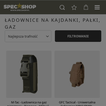
ŁADOWNICE NA KAJDANKI, PAŁKI,
GAZ
Najlepsza trafność
FILTROWANIE
M-Tac - Ładownica na gaz
GFC Tactical - Uniwersalna