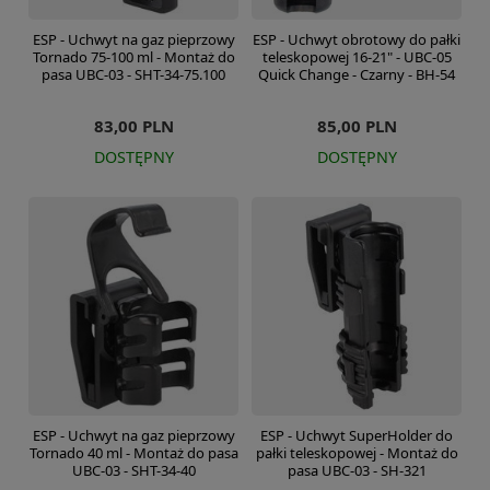
ESP - Uchwyt na gaz pieprzowy
ESP - Uchwyt obrotowy do pałki
Tornado 75-100 ml - Montaż do
teleskopowej 16-21" - UBC-05
pasa UBC-03 - SHT-34-75.100
Quick Change - Czarny - BH-54
83,00 PLN
85,00 PLN
DOSTĘPNY
DOSTĘPNY
ESP - Uchwyt na gaz pieprzowy
ESP - Uchwyt SuperHolder do
Tornado 40 ml - Montaż do pasa
pałki teleskopowej - Montaż do
UBC-03 - SHT-34-40
pasa UBC-03 - SH-321