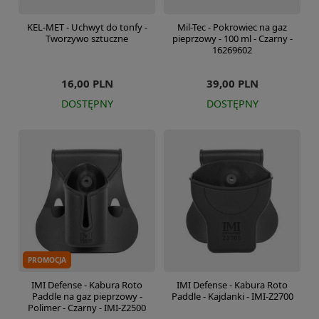
KEL-MET - Uchwyt do tonfy -
Mil-Tec - Pokrowiec na gaz
Tworzywo sztuczne
pieprzowy - 100 ml - Czarny -
16269602
16,00 PLN
39,00 PLN
DOSTĘPNY
DOSTĘPNY
PROMOCJA
IMI Defense - Kabura Roto
IMI Defense - Kabura Roto
Paddle na gaz pieprzowy -
Paddle - Kajdanki - IMI-Z2700
Polimer - Czarny - IMI-Z2500