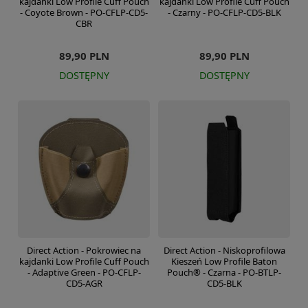
kajdanki Low Profile Cuff Pouch
kajdanki Low Profile Cuff Pouch
- Coyote Brown - PO-CFLP-CD5-
- Czarny - PO-CFLP-CD5-BLK
CBR
89,90 PLN
89,90 PLN
DOSTĘPNY
DOSTĘPNY
Direct Action - Pokrowiec na
Direct Action - Niskoprofilowa
kajdanki Low Profile Cuff Pouch
Kieszeń Low Profile Baton
- Adaptive Green - PO-CFLP-
Pouch® - Czarna - PO-BTLP-
CD5-AGR
CD5-BLK