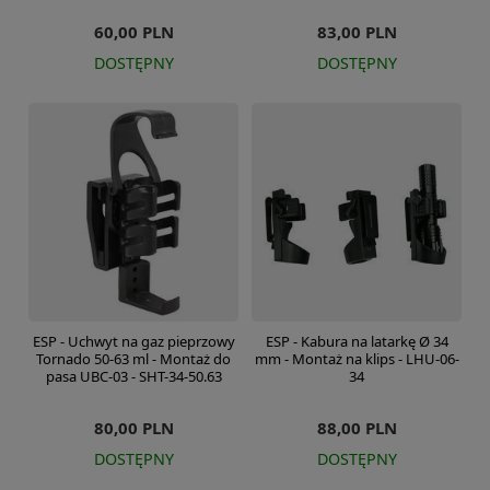
60,00 PLN
83,00 PLN
DOSTĘPNY
DOSTĘPNY
ESP - Uchwyt na gaz pieprzowy
ESP - Kabura na latarkę Ø 34
Tornado 50-63 ml - Montaż do
mm - Montaż na klips - LHU-06-
pasa UBC-03 - SHT-34-50.63
34
80,00 PLN
88,00 PLN
DOSTĘPNY
DOSTĘPNY