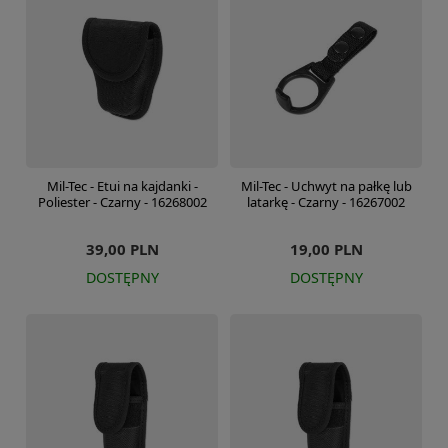
Mil-Tec - Etui na kajdanki -
Mil-Tec - Uchwyt na pałkę lub
Poliester - Czarny - 16268002
latarkę - Czarny - 16267002
39,00 PLN
19,00 PLN
DOSTĘPNY
DOSTĘPNY