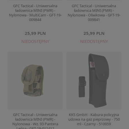
GFC Tactical - Uniwersalna
GFC Tactical - Uniwersalna
ładownica MINI (PMR) -
ładownica MINI (PMR) -
Nylonowa - MultiCam - GFT-19-
Nylonowa - Oliwkowa - GFT-19-
009844
009841
25,99 PLN
25,99 PLN
NIEDOSTĘPNY
NIEDOSTĘPNY
GFC Tactical - Uniwersalna
KKS GmbH - Kabura policyjna
ładownica MINI (PMR) -
udowa na gaz pieprzowy - 750
Nylonowa - Wz. 93 Pantera
ml - Czarny - 510059
Leśna - GFT-19-011412