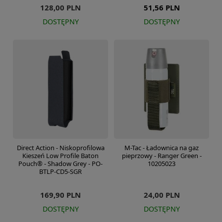
128,00 PLN
51,56 PLN
DOSTĘPNY
DOSTĘPNY
Direct Action - Niskoprofilowa
M-Tac - Ładownica na gaz
Kieszeń Low Profile Baton
pieprzowy - Ranger Green -
Pouch® - Shadow Grey - PO-
10205023
BTLP-CD5-SGR
169,90 PLN
24,00 PLN
DOSTĘPNY
DOSTĘPNY