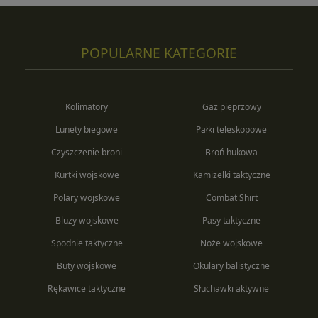
POPULARNE KATEGORIE
Kolimatory
Gaz pieprzowy
Lunety biegowe
Pałki teleskopowe
Czyszczenie broni
Broń hukowa
Kurtki wojskowe
Kamizelki taktyczne
Polary wojskowe
Combat Shirt
Bluzy wojskowe
Pasy taktyczne
Spodnie taktyczne
Noże wojskowe
Buty wojskowe
Okulary balistyczne
Rękawice taktyczne
Słuchawki aktywne