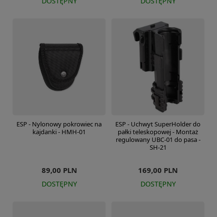
DOSTĘPNY
DOSTĘPNY
ESP - Nylonowy pokrowiec na
ESP - Uchwyt SuperHolder do
kajdanki - HMH-01
pałki teleskopowej - Montaż
regulowany UBC-01 do pasa -
SH-21
89,00 PLN
169,00 PLN
DOSTĘPNY
DOSTĘPNY