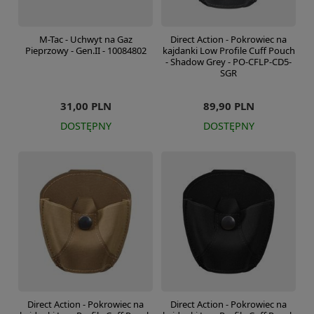
M-Tac - Uchwyt na Gaz
Direct Action - Pokrowiec na
Pieprzowy - Gen.II - 10084802
kajdanki Low Profile Cuff Pouch
- Shadow Grey - PO-CFLP-CD5-
SGR
31,00 PLN
89,90 PLN
DOSTĘPNY
DOSTĘPNY
Direct Action - Pokrowiec na
Direct Action - Pokrowiec na