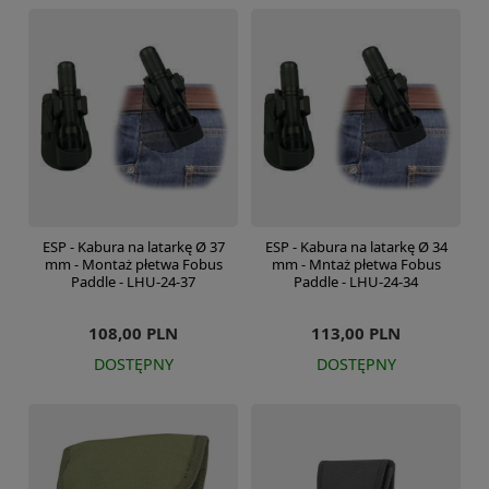
ESP - Kabura na latarkę Ø 37
ESP - Kabura na latarkę Ø 34
mm - Montaż płetwa Fobus
mm - Mntaż płetwa Fobus
Paddle - LHU-24-37
Paddle - LHU-24-34
108,00 PLN
113,00 PLN
DOSTĘPNY
DOSTĘPNY