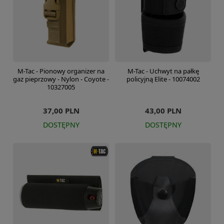
M-Tac - Pionowy organizer na
M-Tac - Uchwyt na pałkę
gaz pieprzowy - Nylon - Coyote -
policyjną Elite - 10074002
10327005
37,00 PLN
43,00 PLN
DOSTĘPNY
DOSTĘPNY