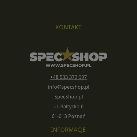
KONTAKT
+48 533 372 997
info@specshop.pl
SpecShop.pl
ul. Bałtycka 6
61-013 Poznań
INFORMACJE