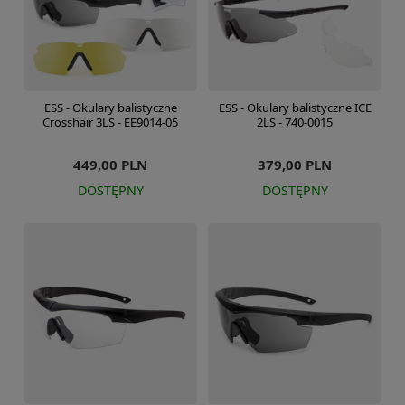
ESS - Okulary balistyczne
ESS - Okulary balistyczne ICE
Crosshair 3LS - EE9014-05
2LS - 740-0015
449,00 PLN
379,00 PLN
DOSTĘPNY
DOSTĘPNY