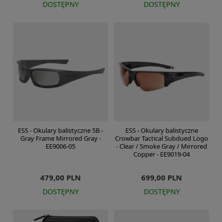
DOSTĘPNY
DOSTĘPNY
ESS - Okulary balistyczne 5B -
ESS - Okulary balistyczne
Gray Frame Mirrored Gray -
Crowbar Tactical Subdued Logo
EE9006-05
- Clear / Smoke Gray / Mirrored
Copper - EE9019-04
479,00 PLN
699,00 PLN
DOSTĘPNY
DOSTĘPNY