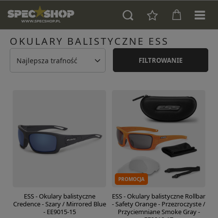
OKULARY BALISTYCZNE ESS
Najlepsza trafność
FILTROWANIE
PROMOCJA
ESS - Okulary balistyczne
ESS - Okulary balistyczne Rollbar
Credence - Szary / Mirrored Blue
- Safety Orange - Przezroczyste /
- EE9015-15
Przyciemniane Smoke Gray -