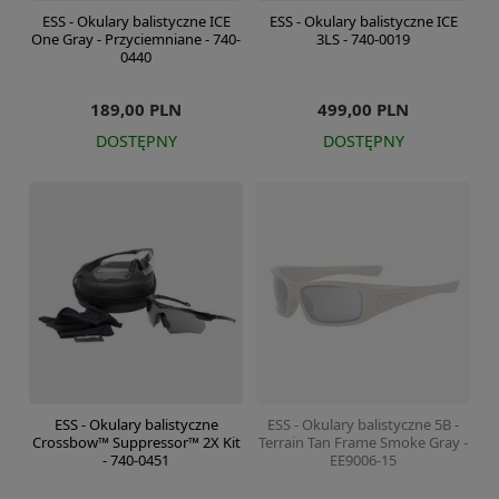
ESS - Okulary balistyczne ICE
ESS - Okulary balistyczne ICE
One Gray - Przyciemniane - 740-
3LS - 740-0019
0440
189,00 PLN
499,00 PLN
DOSTĘPNY
DOSTĘPNY
ESS - Okulary balistyczne
ESS - Okulary balistyczne 5B -
Crossbow™ Suppressor™ 2X Kit
Terrain Tan Frame Smoke Gray -
- 740-0451
EE9006-15