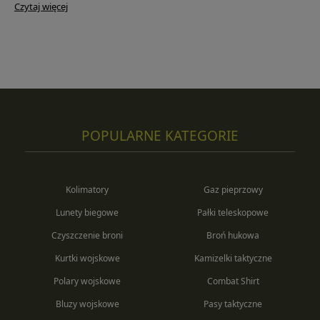
Czytaj więcej
POPULARNE KATEGORIE
Kolimatory
Gaz pieprzowy
Lunety biegowe
Pałki teleskopowe
Czyszczenie broni
Broń hukowa
Kurtki wojskowe
Kamizelki taktyczne
Polary wojskowe
Combat Shirt
Bluzy wojskowe
Pasy taktyczne