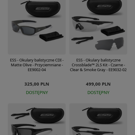
ESS - Okulary balistyczne CDI -
ESS - Okulary balistyczne
Matte Olive - Przyciemniane -
Crossblade™ 2LS Kit - Czarne -
EE9002-04
Clear & Smoke Gray - EE9032-02
325,00 PLN
499,00 PLN
DOSTĘPNY
DOSTĘPNY