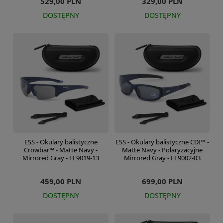
529,00 PLN
329,00 PLN
DOSTĘPNY
DOSTĘPNY
ESS - Okulary balistyczne
ESS - Okulary balistyczne CDI™ -
Crowbar™ - Matte Navy -
Matte Navy - Polaryzacyjne
Mirrored Gray - EE9019-13
Mirrored Gray - EE9002-03
459,00 PLN
699,00 PLN
DOSTĘPNY
DOSTĘPNY