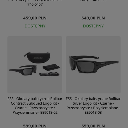
740-0457
459,00 PLN
549,00 PLN
DOSTĘPNY
DOSTĘPNY
ESS - Okulary balistyczne Rollbar
ESS - Okulary balistyczne Rollbar
Contract Subdued Logo Kit -
Silver Logo Kit - Czarne -
Czarne - Przezroczyste /
Przezroczyste / Przyciemniane -
Przyciemniane - EE9018-02
EE9018-03
599,00 PLN
559,00 PLN