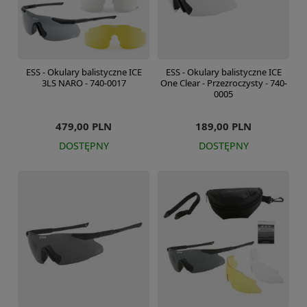
ESS - Okulary balistyczne ICE
ESS - Okulary balistyczne ICE
3LS NARO - 740-0017
One Clear - Przezroczysty - 740-
0005
479,00 PLN
189,00 PLN
DOSTĘPNY
DOSTĘPNY