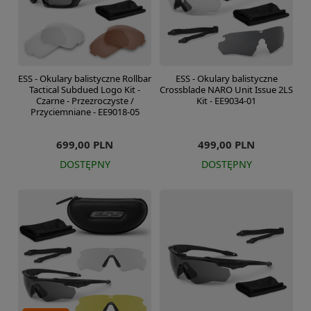
ESS - Okulary balistyczne Rollbar
ESS - Okulary balistyczne
Tactical Subdued Logo Kit -
Crossblade NARO Unit Issue 2LS
Czarne - Przezroczyste /
Kit - EE9034-01
Przyciemniane - EE9018-05
699,00 PLN
499,00 PLN
DOSTĘPNY
DOSTĘPNY