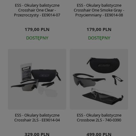
ESS - Okulary balistyczne
ESS - Okulary balistyczne
Crosshair One Clear -
Crosshair One Smoke Gray -
Przezroczysty - EE9014-07
Przyciemniany - EE9014-08
179,00 PLN
179,00 PLN
DOSTĘPNY
DOSTĘPNY
ESS - Okulary balistyczne
ESS - Okulary balistyczne
Crosshair 2LS - EE9014-04
Crossbow 2LS - 740-0390
329,00 PLN
499,00 PLN