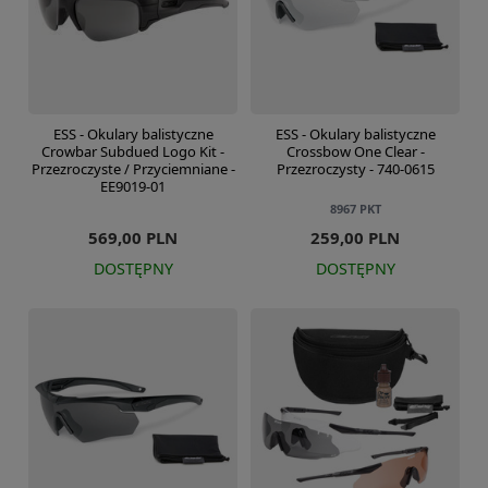
ESS - Okulary balistyczne
ESS - Okulary balistyczne
Crowbar Subdued Logo Kit -
Crossbow One Clear -
Przezroczyste / Przyciemniane -
Przezroczysty - 740-0615
EE9019-01
8967
PKT
569,00 PLN
259,00 PLN
DOSTĘPNY
DOSTĘPNY