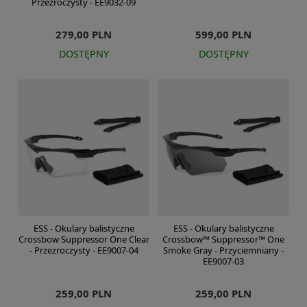
Przezroczysty - EE9032-09
279,00 PLN
599,00 PLN
DOSTĘPNY
DOSTĘPNY
ESS - Okulary balistyczne
ESS - Okulary balistyczne
Crossbow Suppressor One Clear
Crossbow™ Suppressor™ One
- Przezroczysty - EE9007-04
Smoke Gray - Przyciemniany -
EE9007-03
259,00 PLN
259,00 PLN