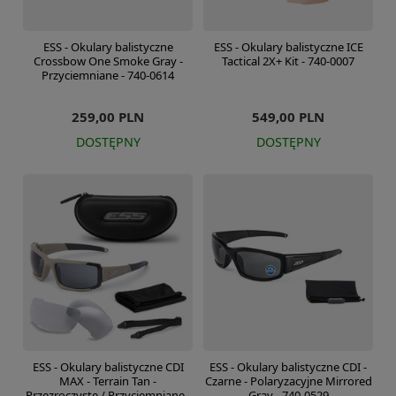
ESS - Okulary balistyczne
ESS - Okulary balistyczne ICE
Crossbow One Smoke Gray -
Tactical 2X+ Kit - 740-0007
Przyciemniane - 740-0614
259,00 PLN
549,00 PLN
DOSTĘPNY
DOSTĘPNY
ESS - Okulary balistyczne CDI
ESS - Okulary balistyczne CDI -
MAX - Terrain Tan -
Czarne - Polaryzacyjne Mirrored
Przezroczyste / Przyciemniane -
Gray - 740-0529