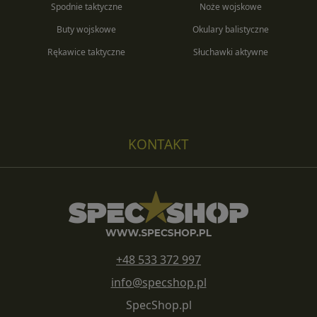
Spodnie taktyczne
Noże wojskowe
Buty wojskowe
Okulary balistyczne
Rękawice taktyczne
Słuchawki aktywne
KONTAKT
+48 533 372 997
info@specshop.pl
SpecShop.pl