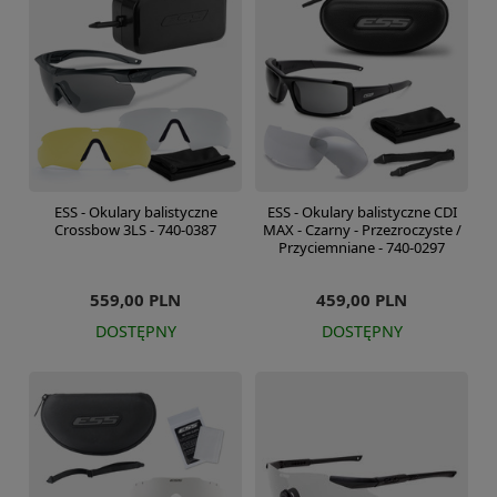
ESS - Okulary balistyczne
ESS - Okulary balistyczne CDI
Crossbow 3LS - 740-0387
MAX - Czarny - Przezroczyste /
Przyciemniane - 740-0297
559,00 PLN
459,00 PLN
DOSTĘPNY
DOSTĘPNY