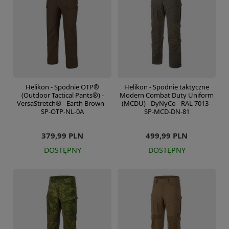
Helikon - Spodnie OTP®
Helikon - Spodnie taktyczne
(Outdoor Tactical Pants®) -
Modern Combat Duty Uniform
VersaStretch® - Earth Brown -
(MCDU) - DyNyCo - RAL 7013 -
SP-OTP-NL-0A
SP-MCD-DN-81
379,99 PLN
499,99 PLN
DOSTĘPNY
DOSTĘPNY