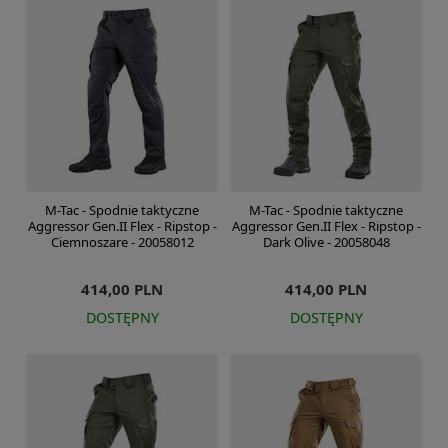
M-Tac - Spodnie taktyczne
M-Tac - Spodnie taktyczne
Aggressor Gen.II Flex - Ripstop -
Aggressor Gen.II Flex - Ripstop -
Ciemnoszare - 20058012
Dark Olive - 20058048
414,00 PLN
414,00 PLN
DOSTĘPNY
DOSTĘPNY