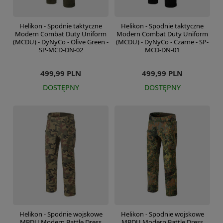
Helikon - Spodnie taktyczne
Helikon - Spodnie taktyczne
Modern Combat Duty Uniform
Modern Combat Duty Uniform
(MCDU) - DyNyCo - Olive Green -
(MCDU) - DyNyCo - Czarne - SP-
SP-MCD-DN-02
MCD-DN-01
499,99 PLN
499,99 PLN
DOSTĘPNY
DOSTĘPNY
Helikon - Spodnie wojskowe
Helikon - Spodnie wojskowe
MBDU Modern Battle Dress
MBDU Modern Battle Dress