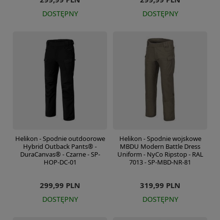
DOSTĘPNY
DOSTĘPNY
Helikon - Spodnie outdoorowe
Helikon - Spodnie wojskowe
Hybrid Outback Pants® -
MBDU Modern Battle Dress
DuraCanvas® - Czarne - SP-
Uniform - NyCo Ripstop - RAL
HOP-DC-01
7013 - SP-MBD-NR-81
299,99 PLN
319,99 PLN
DOSTĘPNY
DOSTĘPNY