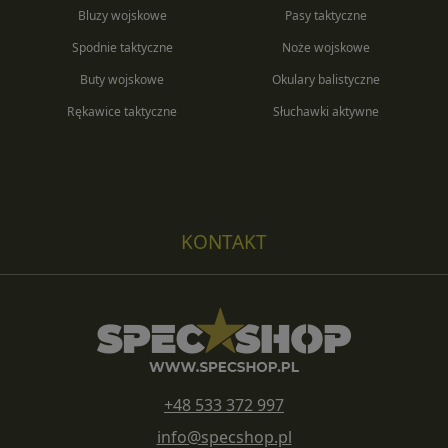
Bluzy wojskowe
Pasy taktyczne
Spodnie taktyczne
Noże wojskowe
Buty wojskowe
Okulary balistyczne
Rękawice taktyczne
Słuchawki aktywne
KONTAKT
+48 533 372 997
info@specshop.pl