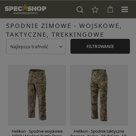
SPODNIE ZIMOWE - WOJSKOWE,
TAKTYCZNE, TREKKINGOWE
Najlepsza trafność
FILTROWANIE
Helikon - Spodnie wojskowe
Helikon - Spodnie taktyczne