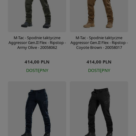
M-Tac - Spodnie taktyczne
M-Tac - Spodnie taktyczne
Aggressor Gen.II Flex - Ripstop -
Aggressor Gen.II Flex - Ripstop -
Army Olive - 20058062
Coyote Brown - 20058017
414,00 PLN
414,00 PLN
DOSTĘPNY
DOSTĘPNY