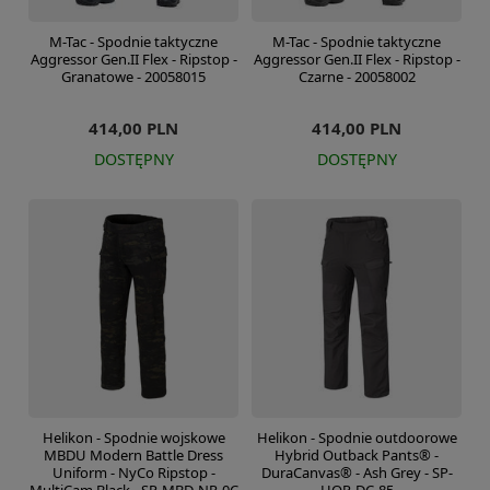
M-Tac - Spodnie taktyczne
M-Tac - Spodnie taktyczne
Aggressor Gen.II Flex - Ripstop -
Aggressor Gen.II Flex - Ripstop -
Granatowe - 20058015
Czarne - 20058002
414,00 PLN
414,00 PLN
DOSTĘPNY
DOSTĘPNY
Helikon - Spodnie wojskowe
Helikon - Spodnie outdoorowe
MBDU Modern Battle Dress
Hybrid Outback Pants® -
Uniform - NyCo Ripstop -
DuraCanvas® - Ash Grey - SP-