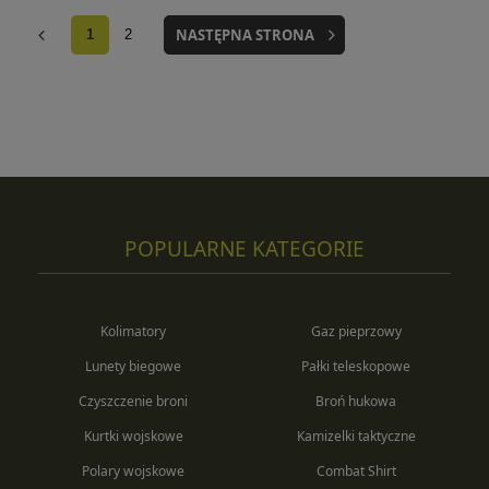
NASTĘPNA STRONA
1
2
POPULARNE KATEGORIE
Kolimatory
Gaz pieprzowy
Lunety biegowe
Pałki teleskopowe
Czyszczenie broni
Broń hukowa
Kurtki wojskowe
Kamizelki taktyczne
Polary wojskowe
Combat Shirt