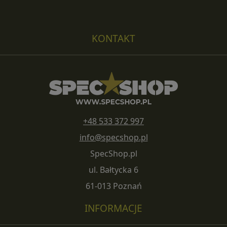
KONTAKT
+48 533 372 997
info@specshop.pl
SpecShop.pl
ul. Bałtycka 6
61-013 Poznań
INFORMACJE