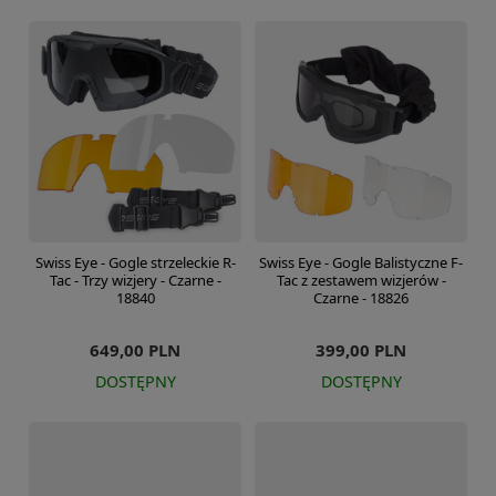
Swiss Eye - Gogle strzeleckie R-
Swiss Eye - Gogle Balistyczne F-
Tac - Trzy wizjery - Czarne -
Tac z zestawem wizjerów -
18840
Czarne - 18826
649,00 PLN
399,00 PLN
DOSTĘPNY
DOSTĘPNY