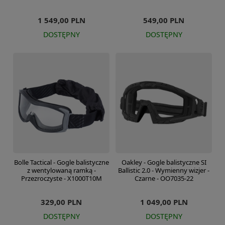
1 549,00 PLN
549,00 PLN
DOSTĘPNY
DOSTĘPNY
Bolle Tactical - Gogle balistyczne
Oakley - Gogle balistyczne SI
z wentylowaną ramką -
Ballistic 2.0 - Wymienny wizjer -
Przezroczyste - X1000T10M
Czarne - OO7035-22
329,00 PLN
1 049,00 PLN
DOSTĘPNY
DOSTĘPNY