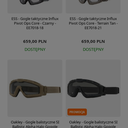
ESS - Gogle taktyczne Influx
ESS - Gogle taktyczne Influx
Pivot Ops Core - Czarny -
Pivot Ops Core - Terrain Tan -
EE7018-18
EE7018-21
659,00 PLN
659,00 PLN
DOSTĘPNY
DOSTĘPNY
PROMOCJA
Oakley - Gogle balistyczne SI
Oakley - Gogle balistyczne SI
Ballistic Alpha Halo Goggle
Ballistic Alpha Halo Goggle