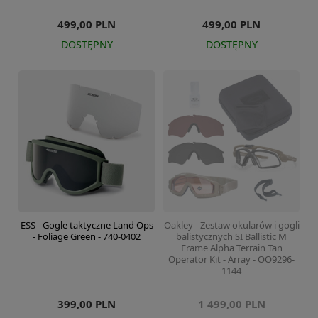
499,00 PLN
499,00 PLN
DOSTĘPNY
DOSTĘPNY
ESS - Gogle taktyczne Land Ops
Oakley - Zestaw okularów i gogli
- Foliage Green - 740-0402
balistycznych SI Ballistic M
Frame Alpha Terrain Tan
Operator Kit - Array - OO9296-
1144
399,00 PLN
1 499,00 PLN