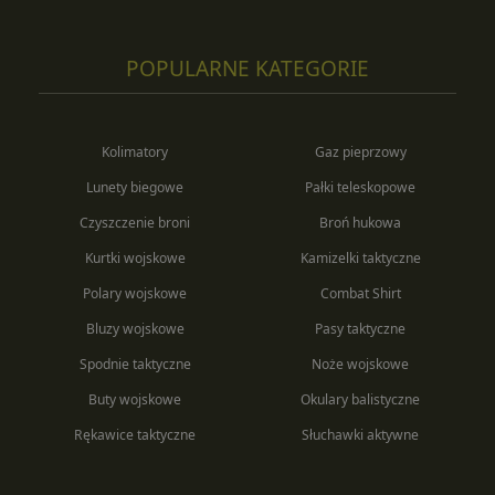
POPULARNE KATEGORIE
Kolimatory
Gaz pieprzowy
Lunety biegowe
Pałki teleskopowe
Czyszczenie broni
Broń hukowa
Kurtki wojskowe
Kamizelki taktyczne
Polary wojskowe
Combat Shirt
Bluzy wojskowe
Pasy taktyczne
Spodnie taktyczne
Noże wojskowe
Buty wojskowe
Okulary balistyczne
Rękawice taktyczne
Słuchawki aktywne