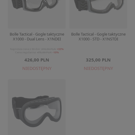
Bolle Tactical - Gogle taktyczne
Bolle Tactical - Gogle taktyczne
X1000 - Dual Lens - X1NDEI
X1000 - STD - X1NSTDI
Najniższa cena z 30 dni:
319,50 PLN
+33%
Cena regularna:
475,00 PLN
-10%
426,00 PLN
325,00 PLN
NIEDOSTĘPNY
NIEDOSTĘPNY