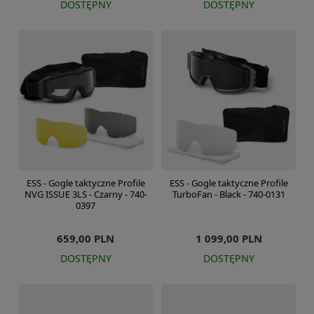
DOSTĘPNY
DOSTĘPNY
ESS - Gogle taktyczne Profile
ESS - Gogle taktyczne Profile
NVG ISSUE 3LS - Czarny - 740-
TurboFan - Black - 740-0131
0397
659,00 PLN
1 099,00 PLN
DOSTĘPNY
DOSTĘPNY