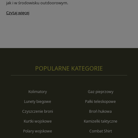
jak i w środowisku outdoorowym.
Czytaj więcej
POPULARNE KATEGORIE
Kolimatory
Gaz pieprzowy
Lunety biegowe
Pałki teleskopowe
Czyszczenie broni
Broń hukowa
Kurtki wojskowe
Kamizelki taktyczne
Polary wojskowe
Combat Shirt