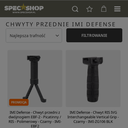
CHWYTY PRZEDNIE IMI DEFENSE
Najlepsza trafność
FILTROWANIE
PROMOCJA
IMI Defense - Chwyt przedni z
IMI Defense - Chwyt RIS IVG
dwójnogiem EBF-2 - Picatinny /
Interchangeable Vertical Grip -
RIS - Polimerowy - Czarny - IMI-
Czarny - IMI-ZG106 BLK
EBF2