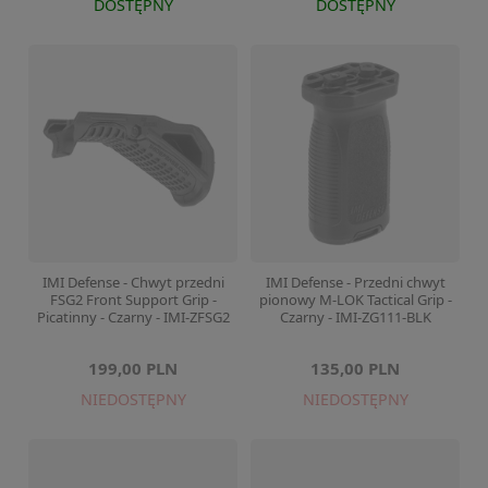
DOSTĘPNY
DOSTĘPNY
IMI Defense - Chwyt przedni
IMI Defense - Przedni chwyt
FSG2 Front Support Grip -
pionowy M-LOK Tactical Grip -
Picatinny - Czarny - IMI-ZFSG2
Czarny - IMI-ZG111-BLK
199,00 PLN
135,00 PLN
NIEDOSTĘPNY
NIEDOSTĘPNY