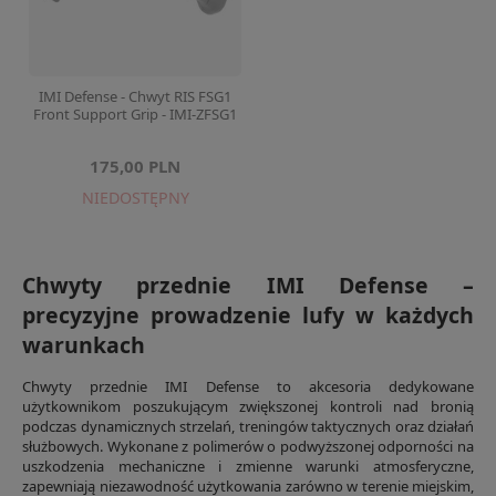
IMI Defense - Chwyt RIS FSG1
Front Support Grip - IMI-ZFSG1
175,00 PLN
NIEDOSTĘPNY
Chwyty przednie IMI Defense –
precyzyjne prowadzenie lufy w każdych
warunkach
Chwyty przednie IMI Defense to akcesoria dedykowane
użytkownikom poszukującym zwiększonej kontroli nad bronią
podczas dynamicznych strzelań, treningów taktycznych oraz działań
służbowych. Wykonane z polimerów o podwyższonej odporności na
uszkodzenia mechaniczne i zmienne warunki atmosferyczne,
zapewniają niezawodność użytkowania zarówno w terenie miejskim,