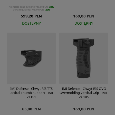
Najniższa cena z 30 dni:
749,00 PLN
-20%
Cena regularna:
749,00 PLN
-20%
599,20 PLN
169,00 PLN
DOSTĘPNY
DOSTĘPNY
IMI Defense - Chwyt RIS TTS
IMI Defense - Chwyt RIS OVG
Tactical Thumb Support - IMI-
Overmolding Vertical Grip - IMI-
ZTTS1
ZG105
65,00 PLN
169,00 PLN