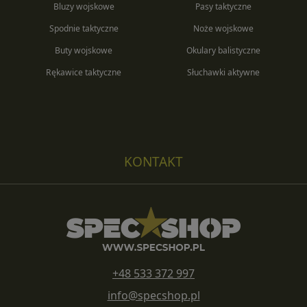
Bluzy wojskowe
Pasy taktyczne
Spodnie taktyczne
Noże wojskowe
Buty wojskowe
Okulary balistyczne
Rękawice taktyczne
Słuchawki aktywne
KONTAKT
+48 533 372 997
info@specshop.pl