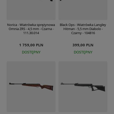
Norica - Wiatrówka sprężynowa
Black Ops - Wiatrówka Langley
Omnia ZRS - 4,5 mm - Czarna -
Hitman - 5,5 mm Diabolo -
111.30.014
Czarny - 104816
1 759,00 PLN
399,00 PLN
DOSTĘPNY
DOSTĘPNY