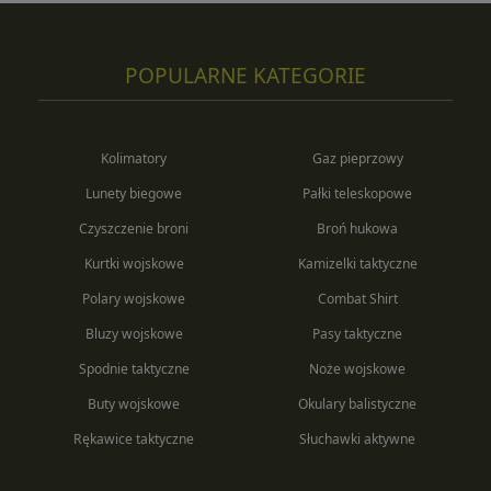
POPULARNE KATEGORIE
Kolimatory
Gaz pieprzowy
Lunety biegowe
Pałki teleskopowe
Czyszczenie broni
Broń hukowa
Kurtki wojskowe
Kamizelki taktyczne
Polary wojskowe
Combat Shirt
Bluzy wojskowe
Pasy taktyczne
Spodnie taktyczne
Noże wojskowe
Buty wojskowe
Okulary balistyczne
Rękawice taktyczne
Słuchawki aktywne