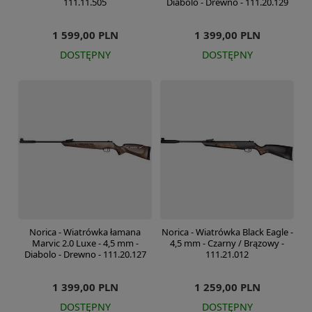
111.11.505
Diabolo - Drewno - 111.20.129
1 599,00 PLN
1 399,00 PLN
DOSTĘPNY
DOSTĘPNY
Norica - Wiatrówka łamana
Norica - Wiatrówka Black Eagle -
Marvic 2.0 Luxe - 4,5 mm -
4,5 mm - Czarny / Brązowy -
Diabolo - Drewno - 111.20.127
111.21.012
1 399,00 PLN
1 259,00 PLN
DOSTĘPNY
DOSTĘPNY