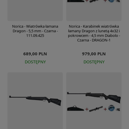
Norica - Wiatrówka łamana
Norica - Karabinek wiatrówka
Dragon - 5,5 mm - Czarna -
łamany Dragon z lunetą 4x32 i
111.09.425
pokrowcem - 4,5 mm Diabolo -
Czarna - DRAGON-1
689,00 PLN
979,00 PLN
DOSTĘPNY
DOSTĘPNY