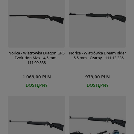
Norica - Wiatrówka Dragon GRS
Norica - Wiatrówka Dream Rider
Evolution Max - 4,5 mm -
- 5,5 mm - Czarny - 111.13.336
111.09.538
1 069,00 PLN
979,00 PLN
DOSTĘPNY
DOSTĘPNY