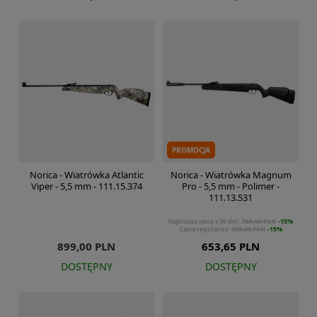
PROMOCJA
Norica - Wiatrówka Atlantic
Norica - Wiatrówka Magnum
Viper - 5,5 mm - 111.15.374
Pro - 5,5 mm - Polimer -
111.13.531
Najniższa cena z 30 dni:
769,00 PLN
-15%
Cena regularna:
769,00 PLN
-15%
899,00 PLN
653,65 PLN
DOSTĘPNY
DOSTĘPNY