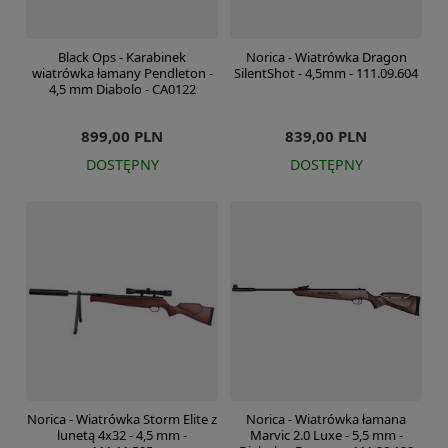
Black Ops - Karabinek
Norica - Wiatrówka Dragon
wiatrówka łamany Pendleton -
SilentShot - 4,5mm - 111.09.604
4,5 mm Diabolo - CA0122
899,00 PLN
839,00 PLN
DOSTĘPNY
DOSTĘPNY
Norica - Wiatrówka Storm Elite z
Norica - Wiatrówka łamana
lunetą 4x32 - 4,5 mm -
Marvic 2.0 Luxe - 5,5 mm -