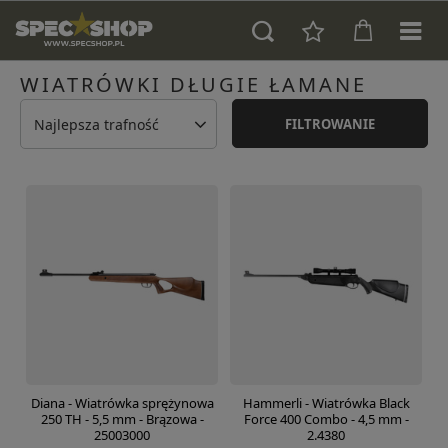
WIATRÓWKI DŁUGIE ŁAMANE
Najlepsza trafność
FILTROWANIE
Diana - Wiatrówka sprężynowa
Hammerli - Wiatrówka Black
250 TH - 5,5 mm - Brązowa -
Force 400 Combo - 4,5 mm -
25003000
2.4380