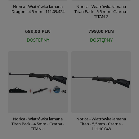
Norica - Wiatrówka łamana
Norica - Wiatrówka łamana
Dragon - 4,5 mm - 111.09.424
Titan Pack - 5,5 mm - Czarna -
TITAN-2
689,00 PLN
799,00 PLN
DOSTĘPNY
DOSTĘPNY
Norica - Wiatrówka łamana
Norica - Wiatrówka łamana
Titan Pack - 4,5mm - Czarna -
Titan - 5,5mm - Czarna -
TITAN-1
111.10.048