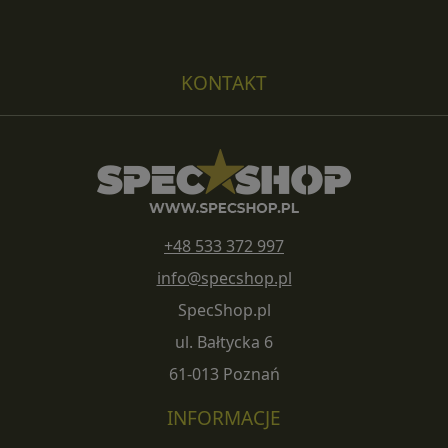
KONTAKT
+48 533 372 997
info@specshop.pl
SpecShop.pl
ul. Bałtycka 6
61-013 Poznań
INFORMACJE