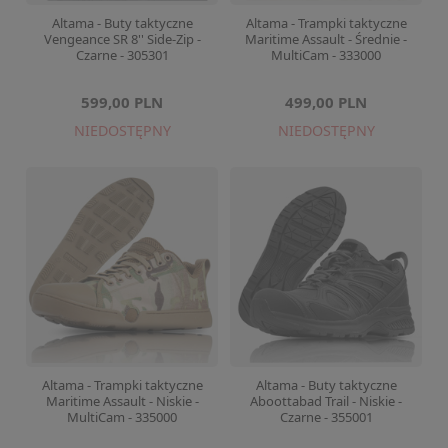
Altama - Buty taktyczne
Altama - Trampki taktyczne
Vengeance SR 8'' Side-Zip -
Maritime Assault - Średnie -
Czarne - 305301
MultiCam - 333000
599,00 PLN
499,00 PLN
NIEDOSTĘPNY
NIEDOSTĘPNY
Altama - Trampki taktyczne
Altama - Buty taktyczne
Maritime Assault - Niskie -
Aboottabad Trail - Niskie -
MultiCam - 335000
Czarne - 355001