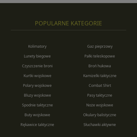
POPULARNE KATEGORIE
Kolimatory
Gaz pieprzowy
Lunety biegowe
Pałki teleskopowe
Czyszczenie broni
Broń hukowa
Kurtki wojskowe
Kamizelki taktyczne
Polary wojskowe
Combat Shirt
Bluzy wojskowe
Pasy taktyczne
Spodnie taktyczne
Noże wojskowe
Buty wojskowe
Okulary balistyczne
Rękawice taktyczne
Słuchawki aktywne