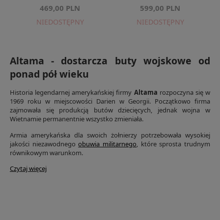
469,00 PLN
599,00 PLN
NIEDOSTĘPNY
NIEDOSTĘPNY
Altama - dostarcza buty wojskowe od
ponad pół wieku
Historia legendarnej amerykańskiej firmy
Altama
rozpoczyna się w
1969 roku w miejscowości Darien w Georgii. Początkowo firma
zajmowała się produkcją butów dziecięcych, jednak wojna w
Wietnamie permanentnie wszystko zmieniała.
Armia amerykańska dla swoich żołnierzy potrzebowała wysokiej
jakości niezawodnego
obuwia militarnego
, które sprosta trudnym
równikowym warunkom.
Czytaj więcej