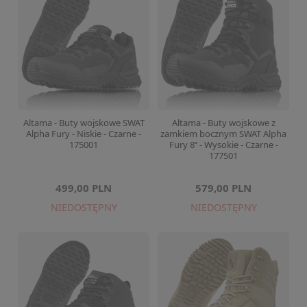
Altama - Buty wojskowe SWAT
Altama - Buty wojskowe z
Alpha Fury - Niskie - Czarne -
zamkiem bocznym SWAT Alpha
175001
Fury 8’’ - Wysokie - Czarne -
177501
499,00 PLN
579,00 PLN
NIEDOSTĘPNY
NIEDOSTĘPNY