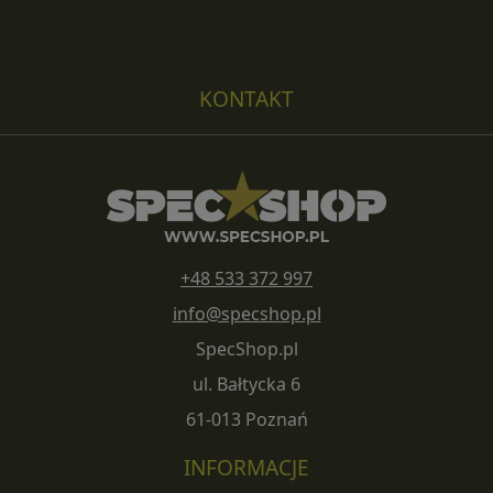
KONTAKT
+48 533 372 997
info@specshop.pl
SpecShop.pl
ul. Bałtycka 6
61-013 Poznań
INFORMACJE