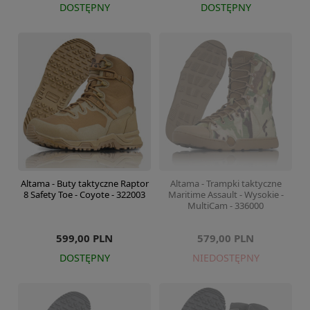
DOSTĘPNY
DOSTĘPNY
Altama - Buty taktyczne Raptor
Altama - Trampki taktyczne
8 Safety Toe - Coyote - 322003
Maritime Assault - Wysokie -
MultiCam - 336000
599,00 PLN
579,00 PLN
DOSTĘPNY
NIEDOSTĘPNY