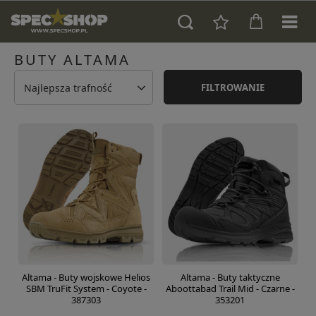
BUTY ALTAMA
Najlepsza trafność
FILTROWANIE
Altama - Buty wojskowe Helios
Altama - Buty taktyczne
SBM TruFit System - Coyote -
Aboottabad Trail Mid - Czarne -
387303
353201