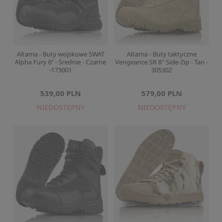
Altama - Buty wojskowe SWAT
Altama - Buty taktyczne
Alpha Fury 6’’ - Średnie - Czarne
Vengeance SR 8'' Side-Zip - Tan -
-173001
305302
539,00 PLN
579,00 PLN
NIEDOSTĘPNY
NIEDOSTĘPNY