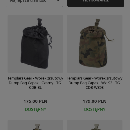
Najlepsza trafność
Templars Gear - Worek zrzutowy
Templars Gear - Worek zrzutowy
Dump Bag Capax - Czarny - TG-
Dump Bag Capax - Wz. 93 - TG-
CDB-BL
CDB-WZ93
175,00 PLN
179,00 PLN
DOSTĘPNY
DOSTĘPNY