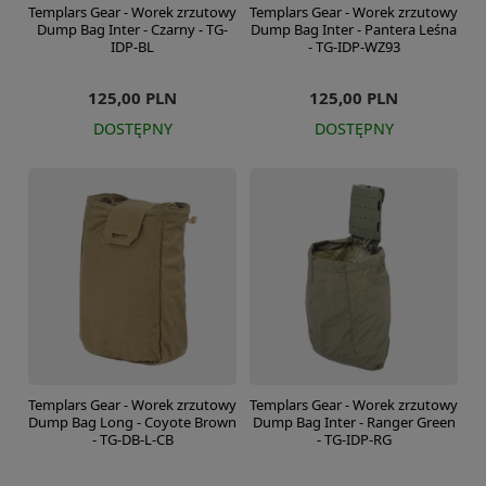
Templars Gear - Worek zrzutowy
Templars Gear - Worek zrzutowy
Dump Bag Inter - Czarny - TG-
Dump Bag Inter - Pantera Leśna
IDP-BL
- TG-IDP-WZ93
125,00 PLN
125,00 PLN
DOSTĘPNY
DOSTĘPNY
Templars Gear - Worek zrzutowy
Templars Gear - Worek zrzutowy
Dump Bag Long - Coyote Brown
Dump Bag Inter - Ranger Green
- TG-DB-L-CB
- TG-IDP-RG