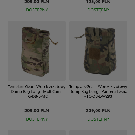
209,00 PLN
125,00 PLN
DOSTĘPNY
DOSTĘPNY
Templars Gear - Worek zrzutowy
Templars Gear - Worek zrzutowy
Dump Bag Long - MultiCam -
Dump Bag Long - Pantera Leśna
TG-DB-L-MC
- TG-DB-L-WZ93
209,00 PLN
209,00 PLN
DOSTĘPNY
DOSTĘPNY