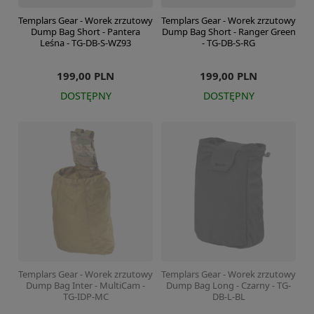
Templars Gear - Worek zrzutowy
Templars Gear - Worek zrzutowy
Dump Bag Short - Pantera
Dump Bag Short - Ranger Green
Leśna - TG-DB-S-WZ93
- TG-DB-S-RG
199,00 PLN
199,00 PLN
DOSTĘPNY
DOSTĘPNY
Templars Gear - Worek zrzutowy
Templars Gear - Worek zrzutowy
Dump Bag Inter - MultiCam -
Dump Bag Long - Czarny - TG-
TG-IDP-MC
DB-L-BL