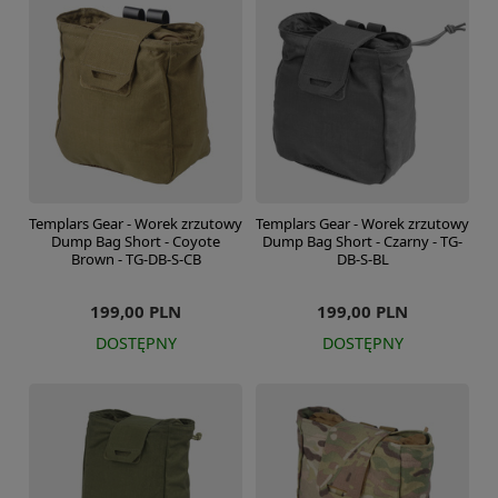
Templars Gear - Worek zrzutowy
Templars Gear - Worek zrzutowy
Dump Bag Short - Coyote
Dump Bag Short - Czarny - TG-
Brown - TG-DB-S-CB
DB-S-BL
199,00 PLN
199,00 PLN
DOSTĘPNY
DOSTĘPNY