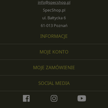
info@specshop.pl
SpecShop.pl
ul. Bałtycka 6
61-013 Poznań
INFORMACJE
MOJE KONTO
MOJE ZAMÓWIENIE
SOCIAL MEDIA