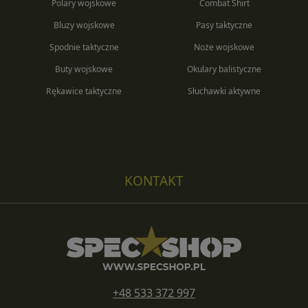
Polary wojskowe
Combat Shirt
Bluzy wojskowe
Pasy taktyczne
Spodnie taktyczne
Noże wojskowe
Buty wojskowe
Okulary balistyczne
Rękawice taktyczne
Słuchawki aktywne
KONTAKT
+48 533 372 997