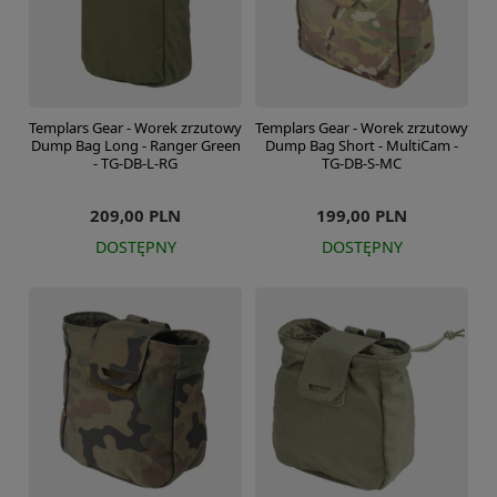
Templars Gear - Worek zrzutowy
Templars Gear - Worek zrzutowy
Dump Bag Long - Ranger Green
Dump Bag Short - MultiCam -
- TG-DB-L-RG
TG-DB-S-MC
209,00 PLN
199,00 PLN
DOSTĘPNY
DOSTĘPNY