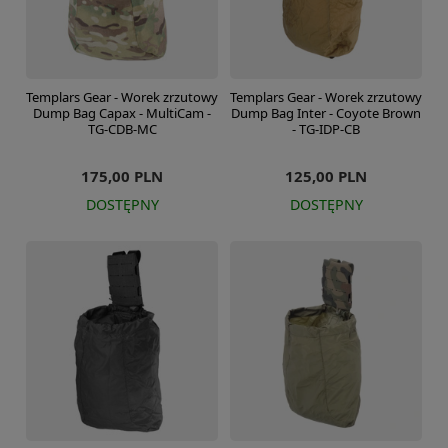
Templars Gear - Worek zrzutowy
Templars Gear - Worek zrzutowy
Dump Bag Capax - MultiCam -
Dump Bag Inter - Coyote Brown
TG-CDB-MC
- TG-IDP-CB
175,00 PLN
125,00 PLN
DOSTĘPNY
DOSTĘPNY