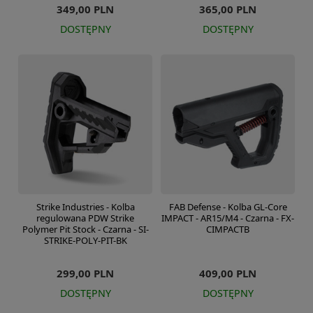
349,00 PLN
365,00 PLN
DOSTĘPNY
DOSTĘPNY
Strike Industries - Kolba
FAB Defense - Kolba GL-Core
regulowana PDW Strike
IMPACT - AR15/M4 - Czarna - FX-
Polymer Pit Stock - Czarna - SI-
CIMPACTB
STRIKE-POLY-PIT-BK
299,00 PLN
409,00 PLN
DOSTĘPNY
DOSTĘPNY