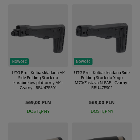
NOWOŚĆ
NOWOŚĆ
UTG Pro - Kolba składana AK
UTG Pro - Kolba składana Side
Side Folding Stock do
Folding Stock do Yugo
karabinków platformy AK -
M70/Zastava N-PAP - Czarny -
Czarny - RBU47FS01
RBU47FS02
569,00 PLN
569,00 PLN
DOSTĘPNY
DOSTĘPNY