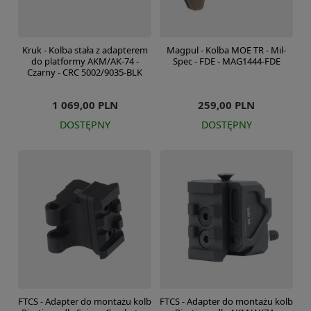
Kruk - Kolba stała z adapterem
Magpul - Kolba MOE TR - Mil-
do platformy AKM/AK-74 -
Spec - FDE - MAG1444-FDE
Czarny - CRC 5002/9035-BLK
1 069,00 PLN
259,00 PLN
DOSTĘPNY
DOSTĘPNY
FTCS - Adapter do montażu kolb
FTCS - Adapter do montażu kolb