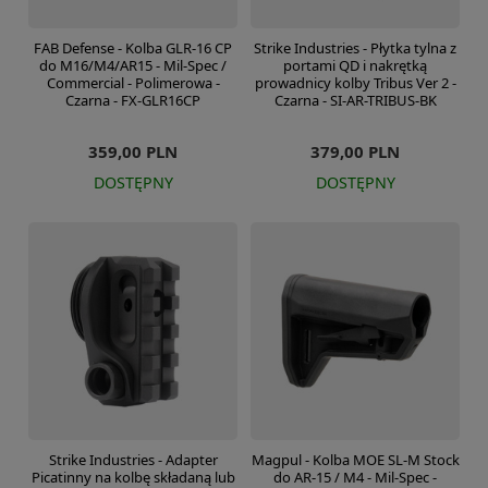
FAB Defense - Kolba GLR-16 CP
Strike Industries - Płytka tylna z
do M16/M4/AR15 - Mil-Spec /
portami QD i nakrętką
Commercial - Polimerowa -
prowadnicy kolby Tribus Ver 2 -
Czarna - FX-GLR16CP
Czarna - SI-AR-TRIBUS-BK
359,00 PLN
379,00 PLN
DOSTĘPNY
DOSTĘPNY
Strike Industries - Adapter
Magpul - Kolba MOE SL-M Stock
Picatinny na kolbę składaną lub
do AR-15 / M4 - Mil-Spec -