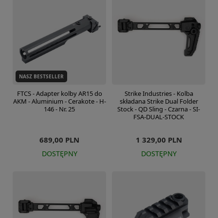
NASZ BESTSELLER
FTCS - Adapter kolby AR15 do
Strike Industries - Kolba
AKM - Aluminium - Cerakote - H-
składana Strike Dual Folder
146 - Nr. 25
Stock - QD Sling - Czarna - SI-
FSA-DUAL-STOCK
689,00 PLN
1 329,00 PLN
DOSTĘPNY
DOSTĘPNY