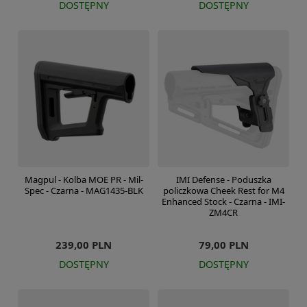
DOSTĘPNY
DOSTĘPNY
Magpul - Kolba MOE PR - Mil-
IMI Defense - Poduszka
Spec - Czarna - MAG1435-BLK
policzkowa Cheek Rest for M4
Enhanced Stock - Czarna - IMI-
ZM4CR
239,00 PLN
79,00 PLN
DOSTĘPNY
DOSTĘPNY