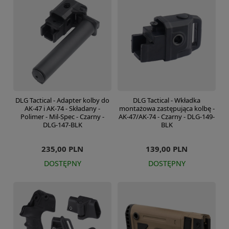
DLG Tactical - Adapter kolby do
DLG Tactical - Wkładka
AK-47 i AK-74 - Składany -
montażowa zastępująca kolbę -
Polimer - Mil-Spec - Czarny -
AK-47/AK-74 - Czarny - DLG-149-
DLG-147-BLK
BLK
235,00 PLN
139,00 PLN
DOSTĘPNY
DOSTĘPNY