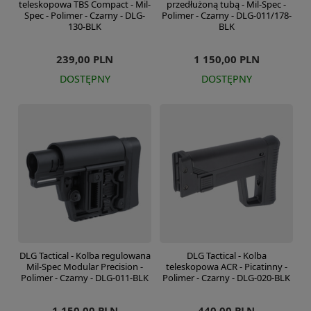
teleskopowa TBS Compact - Mil-
przedłużoną tubą - Mil-Spec -
Spec - Polimer - Czarny - DLG-
Polimer - Czarny - DLG-011/178-
130-BLK
BLK
239,00 PLN
1 150,00 PLN
DOSTĘPNY
DOSTĘPNY
DLG Tactical - Kolba regulowana
DLG Tactical - Kolba
Mil-Spec Modular Precision -
teleskopowa ACR - Picatinny -
Polimer - Czarny - DLG-011-BLK
Polimer - Czarny - DLG-020-BLK
1 150,00 PLN
440,00 PLN