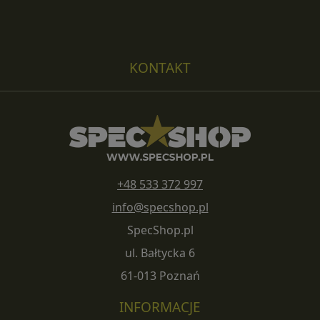
KONTAKT
+48 533 372 997
info@specshop.pl
SpecShop.pl
ul. Bałtycka 6
61-013 Poznań
INFORMACJE