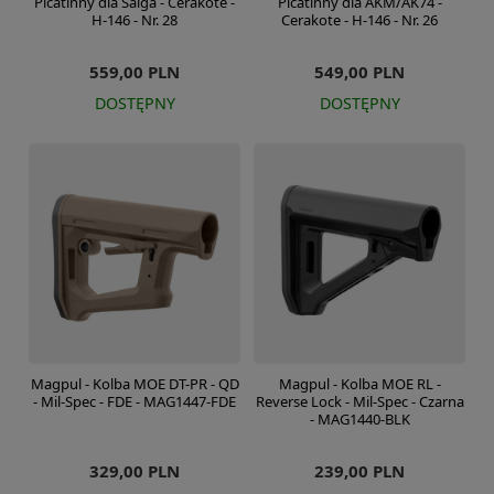
Picatinny dla Saiga - Cerakote -
Picatinny dla AKM/AK74 -
H-146 - Nr. 28
Cerakote - H-146 - Nr. 26
559,00 PLN
549,00 PLN
DOSTĘPNY
DOSTĘPNY
Magpul - Kolba MOE DT-PR - QD
Magpul - Kolba MOE RL -
- Mil-Spec - FDE - MAG1447-FDE
Reverse Lock - Mil-Spec - Czarna
- MAG1440-BLK
329,00 PLN
239,00 PLN