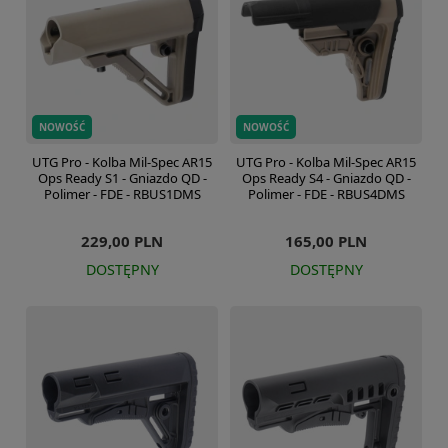
NOWOŚĆ
NOWOŚĆ
UTG Pro - Kolba Mil-Spec AR15
UTG Pro - Kolba Mil-Spec AR15
Ops Ready S1 - Gniazdo QD -
Ops Ready S4 - Gniazdo QD -
Polimer - FDE - RBUS1DMS
Polimer - FDE - RBUS4DMS
229,00 PLN
165,00 PLN
DOSTĘPNY
DOSTĘPNY