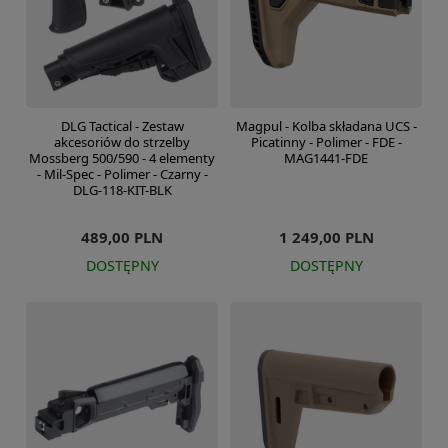
DLG Tactical - Zestaw
Magpul - Kolba składana UCS -
akcesoriów do strzelby
Picatinny - Polimer - FDE -
Mossberg 500/590 - 4 elementy
MAG1441-FDE
- Mil-Spec - Polimer - Czarny -
DLG-118-KIT-BLK
489,00 PLN
1 249,00 PLN
DOSTĘPNY
DOSTĘPNY