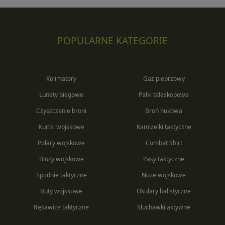
POPULARNE KATEGORIE
Kolimatory
Gaz pieprzowy
Lunety biegowe
Pałki teleskopowe
Czyszczenie broni
Broń hukowa
Kurtki wojskowe
Kamizelki taktyczne
Polary wojskowe
Combat Shirt
Bluzy wojskowe
Pasy taktyczne
Spodnie taktyczne
Noże wojskowe
Buty wojskowe
Okulary balistyczne
Rękawice taktyczne
Słuchawki aktywne