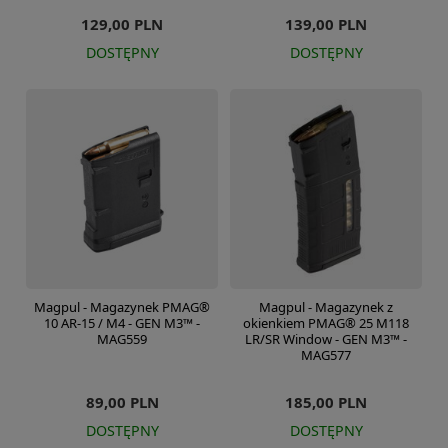
129,00 PLN
139,00 PLN
DOSTĘPNY
DOSTĘPNY
Magpul - Magazynek PMAG®
Magpul - Magazynek z
10 AR-15 / M4 - GEN M3™ -
okienkiem PMAG® 25 M118
MAG559
LR/SR Window - GEN M3™ -
MAG577
89,00 PLN
185,00 PLN
DOSTĘPNY
DOSTĘPNY