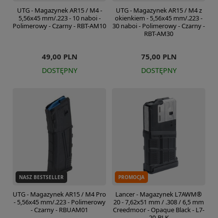
UTG - Magazynek AR15 / M4 -
UTG - Magazynek AR15 / M4 z
5,56x45 mm/.223 - 10 naboi -
okienkiem - 5,56x45 mm/.223 -
Polimerowy - Czarny - RBT-AM10
30 naboi - Polimerowy - Czarny -
RBT-AM30
49,00 PLN
75,00 PLN
DOSTĘPNY
DOSTĘPNY
NASZ BESTSELLER
PROMOCJA
UTG - Magazynek AR15 / M4 Pro
Lancer - Magazynek L7AWM®
- 5,56x45 mm/.223 - Polimerowy
20 - 7,62x51 mm / .308 / 6,5 mm
- Czarny - RBUAM01
Creedmoor - Opaque Black - L7-
20-BLK