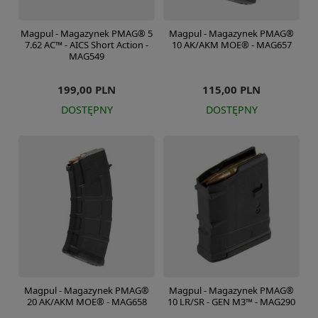
Magpul - Magazynek PMAG® 5
Magpul - Magazynek PMAG®
7.62 AC™ - AICS Short Action -
10 AK/AKM MOE® - MAG657
MAG549
199,00 PLN
115,00 PLN
DOSTĘPNY
DOSTĘPNY
Magpul - Magazynek PMAG®
Magpul - Magazynek PMAG®
20 AK/AKM MOE® - MAG658
10 LR/SR - GEN M3™ - MAG290