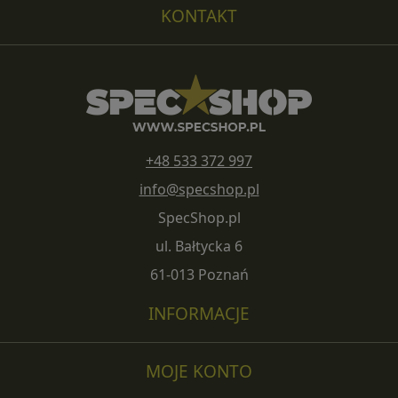
KONTAKT
+48 533 372 997
info@specshop.pl
SpecShop.pl
ul. Bałtycka 6
61-013 Poznań
INFORMACJE
MOJE KONTO