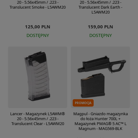
20 - 5.56x45mm / .223 -
20 - 5.56x45mm / .223 -
Translucent Smoke - L5AWM20
Translucent Dark Earth -
L5AWM20
125,00 PLN
159,00 PLN
DOSTĘPNY
DOSTĘPNY
PROMOCJA
Lancer - Magazynek L5AWM®
Magpul - Gniazdo magazynka
20 - 5.56x45mm / .223 -
do łoża Hunter 700L +
Translucent Clear - L5AWM20
Magazynek PMAG® 5 AC™ L
Magnum - MAG569-BLK