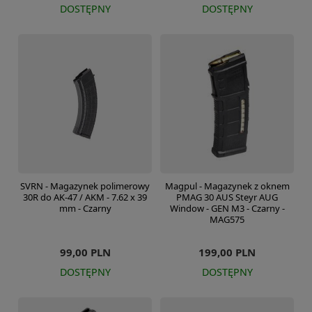
DOSTĘPNY
DOSTĘPNY
SVRN - Magazynek polimerowy
Magpul - Magazynek z oknem
30R do AK-47 / AKM - 7.62 x 39
PMAG 30 AUS Steyr AUG
mm - Czarny
Window - GEN M3 - Czarny -
MAG575
99,00 PLN
199,00 PLN
DOSTĘPNY
DOSTĘPNY