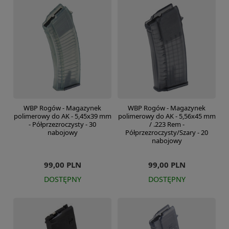
WBP Rogów - Magazynek
WBP Rogów - Magazynek
polimerowy do AK - 5,45x39 mm
polimerowy do AK - 5,56x45 mm
- Półprzezroczysty - 30
/ .223 Rem -
nabojowy
Półprzezroczysty/Szary - 20
nabojowy
99,00 PLN
99,00 PLN
DOSTĘPNY
DOSTĘPNY