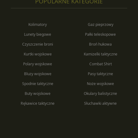
POPULARNE KATEGORIE
Kolimatory
Gaz pieprzowy
Lunety biegowe
Pałki teleskopowe
Czyszczenie broni
Broń hukowa
Kurtki wojskowe
Kamizelki taktyczne
Polary wojskowe
Combat Shirt
Bluzy wojskowe
Pasy taktyczne
Spodnie taktyczne
Noże wojskowe
Buty wojskowe
Okulary balistyczne
Rękawice taktyczne
Słuchawki aktywne