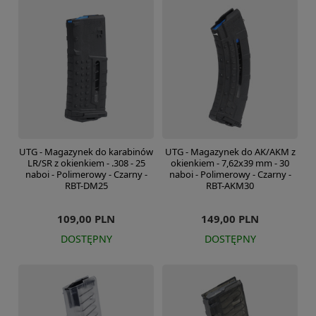
UTG - Magazynek do karabinów
UTG - Magazynek do AK/AKM z
LR/SR z okienkiem - .308 - 25
okienkiem - 7,62x39 mm - 30
naboi - Polimerowy - Czarny -
naboi - Polimerowy - Czarny -
RBT-DM25
RBT-AKM30
109,00 PLN
149,00 PLN
DOSTĘPNY
DOSTĘPNY