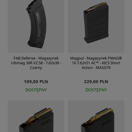
FAB Defense - Magazynek
Magpul - Magazynek PMAG®
Ultimag 30R VZ.58 - 7.62x39 -
10 7.62x51 AC™ - AICS Short
Czarny
Action - MAG579
109,00 PLN
229,00 PLN
DOSTĘPNY
DOSTĘPNY