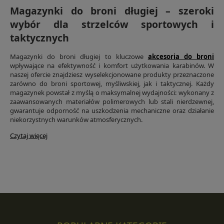
Magazynki do broni długiej – szeroki
wybór dla strzelców sportowych i
taktycznych
Magazynki do broni długiej to kluczowe
akcesoria do broni
wpływające na efektywność i komfort użytkowania karabinów. W
naszej ofercie znajdziesz wyselekcjonowane produkty przeznaczone
zarówno do broni sportowej, myśliwskiej, jak i taktycznej. Każdy
magazynek powstał z myślą o maksymalnej wydajności: wykonany z
zaawansowanych materiałów polimerowych lub stali nierdzewnej,
gwarantuje odporność na uszkodzenia mechaniczne oraz działanie
niekorzystnych warunków atmosferycznych.
Czytaj więcej