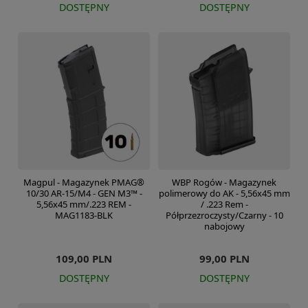
DOSTĘPNY
DOSTĘPNY
Magpul - Magazynek PMAG®
WBP Rogów - Magazynek
10/30 AR-15/M4 - GEN M3™ -
polimerowy do AK - 5,56x45 mm
5,56x45 mm/.223 REM -
/ .223 Rem -
MAG1183-BLK
Półprzezroczysty/Czarny - 10
nabojowy
109,00 PLN
99,00 PLN
DOSTĘPNY
DOSTĘPNY