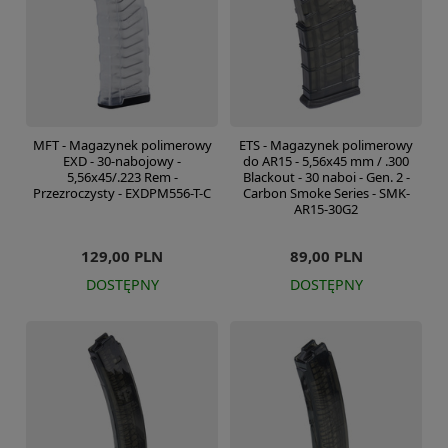
MFT - Magazynek polimerowy
ETS - Magazynek polimerowy
EXD - 30-nabojowy -
do AR15 - 5,56x45 mm / .300
5,56x45/.223 Rem -
Blackout - 30 naboi - Gen. 2 -
Przezroczysty - EXDPM556-T-C
Carbon Smoke Series - SMK-
AR15-30G2
129,00 PLN
89,00 PLN
DOSTĘPNY
DOSTĘPNY