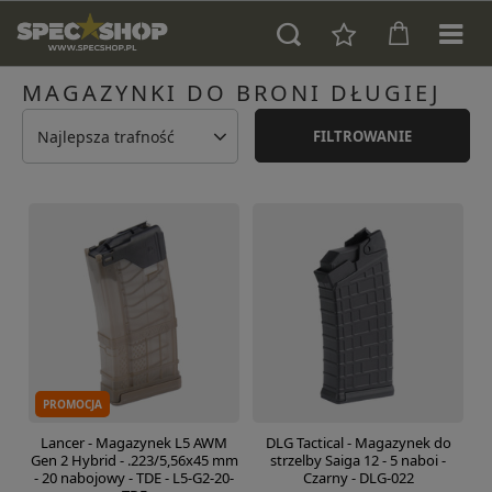
MAGAZYNKI DO BRONI DŁUGIEJ
Najlepsza trafność
FILTROWANIE
PROMOCJA
Lancer - Magazynek L5 AWM
DLG Tactical - Magazynek do
Gen 2 Hybrid - .223/5,56x45 mm
strzelby Saiga 12 - 5 naboi -
- 20 nabojowy - TDE - L5-G2-20-
Czarny - DLG-022