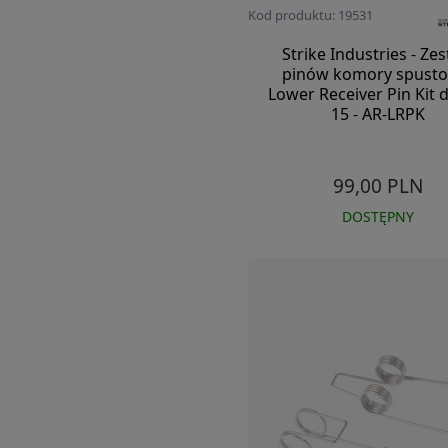
Kod produktu: 19531
Strike Industries - Ze
pinów komory spusto
Lower Receiver Pin Kit 
15 - AR-LRPK
99,00 PLN
DOSTĘPNY