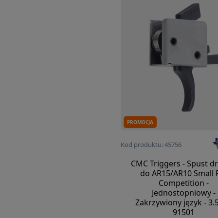
PROMOCJA
Kod produktu: 45756
CMC Triggers - Spust dr
do AR15/AR10 Small 
Competition -
Jednostopniowy -
Zakrzywiony język - 3.5
91501