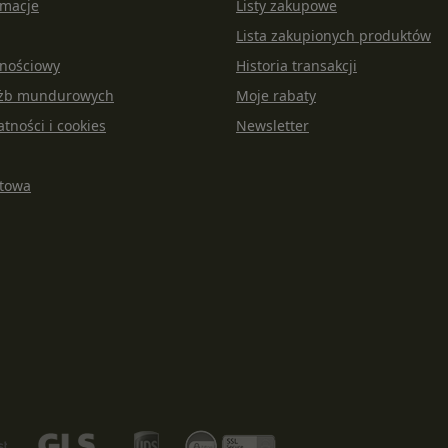
amacje
Listy zakupowe
Lista zakupionych produktów
lnościowy
Historia transakcji
łużb mundurowych
Moje rabaty
atności i cookies
Newsletter
rtowa