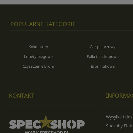
POPULARNE KATEGORIE
Kolimatory
Gaz pieprzowy
Lunety biegowe
Pałki teleskopowe
Czyszczenie broni
Broń hukowa
KONTAKT
INFORMA
Wysyłka i do
Sposoby Płat