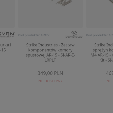
Kod produktu: 18922
Kod produktu: 16
urka i
Strike Industries - Zestaw
Strike In
-15
komponentów komory
sprężyn k
spustowej AR-15 - SI-AR-E-
M4 AR-15 -
LRPLT
Kit - S
349,00 PLN
46
NIEDOSTĘPNY
NI