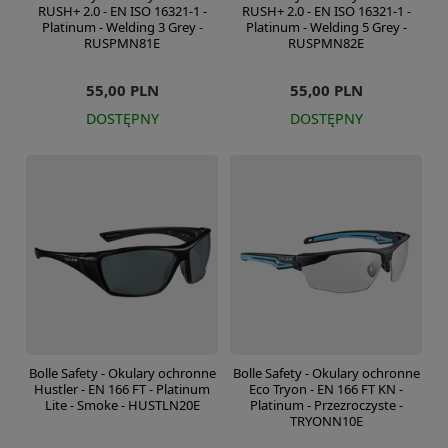
RUSH+ 2.0 - EN ISO 16321-1 -
RUSH+ 2.0 - EN ISO 16321-1 -
Platinum - Welding 3 Grey -
Platinum - Welding 5 Grey -
RUSPMN81E
RUSPMN82E
55,00 PLN
55,00 PLN
DOSTĘPNY
DOSTĘPNY
Bolle Safety - Okulary ochronne
Bolle Safety - Okulary ochronne
Hustler - EN 166 FT - Platinum
Eco Tryon - EN 166 FT KN -
Lite - Smoke - HUSTLN20E
Platinum - Przezroczyste -
TRYONN10E