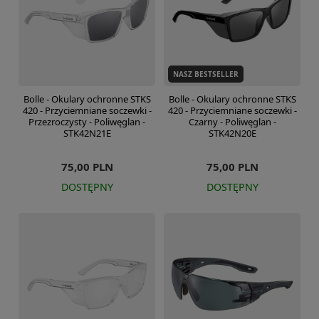
NASZ BESTSELLER
Bolle - Okulary ochronne STKS
Bolle - Okulary ochronne STKS
420 - Przyciemniane soczewki -
420 - Przyciemniane soczewki -
Przezroczysty - Poliwęglan -
Czarny - Poliwęglan -
STK42N21E
STK42N20E
75,00 PLN
75,00 PLN
DOSTĘPNY
DOSTĘPNY