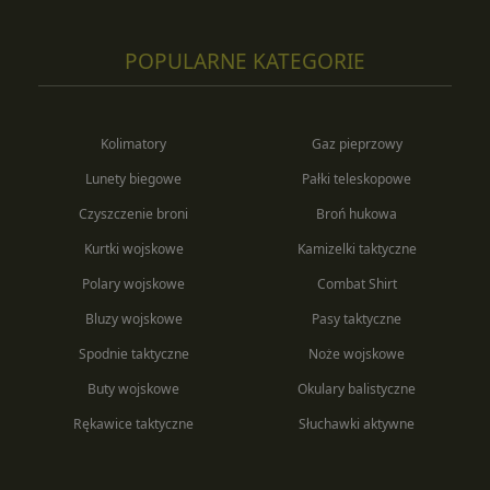
POPULARNE KATEGORIE
Kolimatory
Gaz pieprzowy
Lunety biegowe
Pałki teleskopowe
Czyszczenie broni
Broń hukowa
Kurtki wojskowe
Kamizelki taktyczne
Polary wojskowe
Combat Shirt
Bluzy wojskowe
Pasy taktyczne
Spodnie taktyczne
Noże wojskowe
Buty wojskowe
Okulary balistyczne
Rękawice taktyczne
Słuchawki aktywne