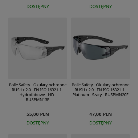
DOSTĘPNY
DOSTĘPNY
Bolle Safety - Okulary ochronne
Bolle Safety - Okulary ochronne
RUSH+ 2.0 - EN ISO 16321-1 -
RUSH+ 2.0 - EN ISO 16321-1 -
Hydrofobowe - HD -
Platinum - Szary - RUSPMN20E
RUSPMN13E
55,00 PLN
47,00 PLN
DOSTĘPNY
DOSTĘPNY