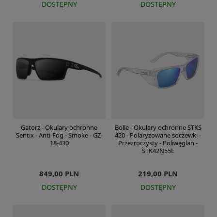
DOSTĘPNY
DOSTĘPNY
Gatorz - Okulary ochronne
Bolle - Okulary ochronne STKS
Sentix - Anti-Fog - Smoke - GZ-
420 - Polaryzowane soczewki -
18-430
Przezroczysty - Poliwęglan -
STK42N55E
849,00 PLN
219,00 PLN
DOSTĘPNY
DOSTĘPNY