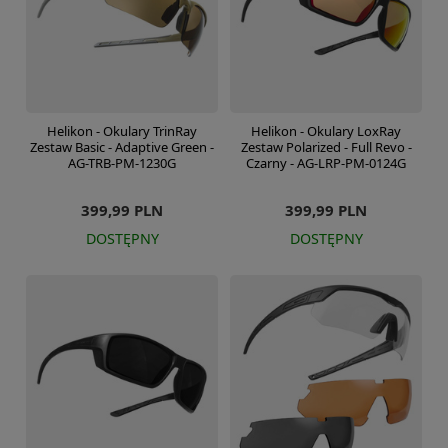
Helikon - Okulary TrinRay
Helikon - Okulary LoxRay
Zestaw Basic - Adaptive Green -
Zestaw Polarized - Full Revo -
AG-TRB-PM-1230G
Czarny - AG-LRP-PM-0124G
399,99 PLN
399,99 PLN
DOSTĘPNY
DOSTĘPNY