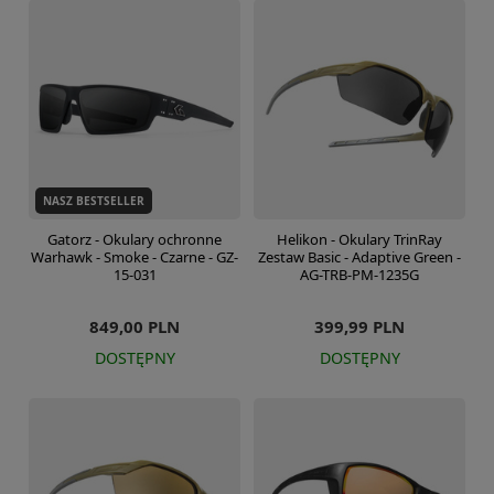
NASZ BESTSELLER
Gatorz - Okulary ochronne
Helikon - Okulary TrinRay
Warhawk - Smoke - Czarne - GZ-
Zestaw Basic - Adaptive Green -
15-031
AG-TRB-PM-1235G
849,00 PLN
399,99 PLN
DOSTĘPNY
DOSTĘPNY