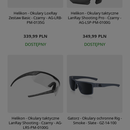
Helikon - Okulary LoxRay
Helikon - Okulary taktyczne
Zestaw Basic - Czarny - AG-LRB-
LanRay Shooting Pro - Czarny -
PM-0135G
AG-LSP-PM-0100G
339,99 PLN
349,99 PLN
DOSTĘPNY
DOSTĘPNY
Helikon - Okulary taktyczne
Gatorz - Okulary ochronne Rig -
LanRay Shooting - Czarny - AG-
Smoke - Slate - GZ-14-100
LRS-PM-0100G