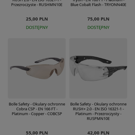
Przezroczyste - RUSHMN10E
Blue Cobalt Flash - TRYONN40E
25,00 PLN
75,00 PLN
DOSTĘPNY
DOSTĘPNY
Bolle Safety - Okulary ochronne
Bolle Safety - Okulary ochronne
Cobra CSP - EN 166 FT -
RUSH+ 2.0 - EN ISO 16321-1 -
Platinum - Copper - COBCSP
Platinum - Przezroczysty -
RUSPMN10E
55,00 PLN
42,00 PLN