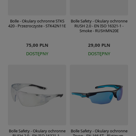
Bolle - Okulary ochronne STKS
Bolle Safety - Okulary ochronne
420 - Przezroczyste - STK42N11E
RUSH 2.0 - EN ISO 16321-1 -
Smoke - RUSHMN20E
75,00 PLN
29,00 PLN
DOSTĘPNY
DOSTĘPNY
Bolle Safety - Okulary ochronne
Bolle Safety - Okulary ochronne
RUSH 2.0 - EN ISO 16321-1 -
Tryon - EN 166 FT - Platinum -