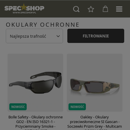
OKULARY OCHRONNE
Najlepsza trafność
FILTROWANIE
NOWOŚĆ
NOWOŚĆ
Bolle Safety - Okulary ochronne
Oakley - Okulary
GO2 - EN ISO 16321-1 -
przeciwsłoneczne SI Gascan -
Przyciemniany Smoke -
Soczewki Prizm Grey - Multicam