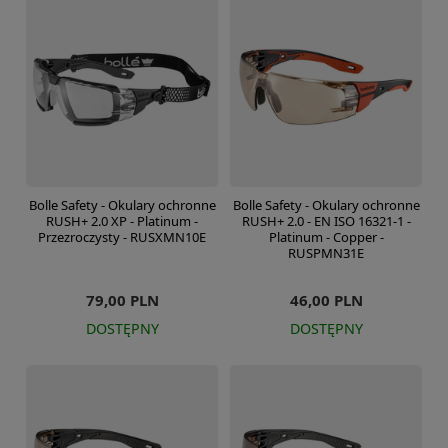
Bolle Safety - Okulary ochronne
Bolle Safety - Okulary ochronne
RUSH+ 2.0 XP - Platinum -
RUSH+ 2.0 - EN ISO 16321-1 -
Przezroczysty - RUSXMN10E
Platinum - Copper -
RUSPMN31E
79,00 PLN
46,00 PLN
DOSTĘPNY
DOSTĘPNY