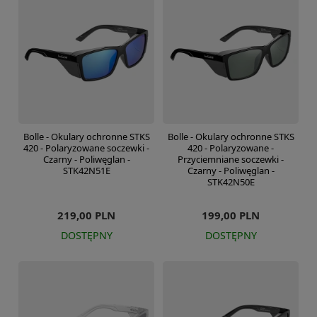
Bolle - Okulary ochronne STKS
Bolle - Okulary ochronne STKS
420 - Polaryzowane soczewki -
420 - Polaryzowane -
Czarny - Poliwęglan -
Przyciemniane soczewki -
STK42N51E
Czarny - Poliwęglan -
STK42N50E
219,00 PLN
199,00 PLN
DOSTĘPNY
DOSTĘPNY