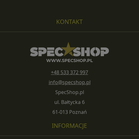
KONTAKT
+48 533 372 997
info@specshop.pl
SpecShop.pl
ul. Bałtycka 6
61-013 Poznań
INFORMACJE