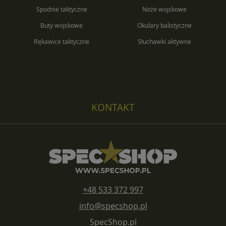
Spodnie taktyczne
Noże wojskowe
Buty wojskowe
Okulary balistyczne
Rękawice taktyczne
Słuchawki aktywne
KONTAKT
+48 533 372 997
info@specshop.pl
SpecShop.pl