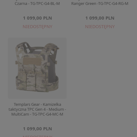
Czarna - TG-TPC-G4-BL-M
Ranger Green -TG-TPC-G4-RG-M
1 099,00 PLN
1 099,00 PLN
NIEDOSTĘPNY
NIEDOSTĘPNY
Templars Gear - Kamizelka
taktyczna TPC Gen 4 - Medium -
MultiCam - TG-TPC-G4-MC-M
1 099,00 PLN