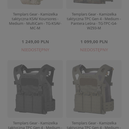
Templars Gear - Kamizelka
Templars Gear - Kamizelka
taktyczna KSAV Koursores -
taktyczna TPC Gen 4 - Medium -
Medium - MultiCam - TG-KSAV-
Pantera Leśna - TG-TPC-G4-
MC-M
WZ93-M
1 249,00 PLN
1 099,00 PLN
NIEDOSTĘPNY
NIEDOSTĘPNY
Templars Gear - Kamizelka
Templars Gear - Kamizelka
taktyczna TPC Gen 4 - Medium -
taktyczna TPC Gen 4 - Medium -