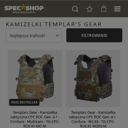
KAMIZELKI TEMPLAR'S GEAR
Najlepsza trafność
FILTROWANIE
NASZ BESTSELLER
Templars Gear - Kamizelka
Templars Gear - Kamizelka
taktyczna CPC ROC Gen. 4.1 -
taktyczna CPC ROC Gen. 4.1 -
Cordura - Multicam - TG-CPC-
Cordura - Wz.93 - TG-CPC-
ROC41-MC-M
ROC41-WZ93-M