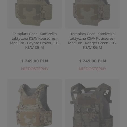
Templars Gear - Kamizelka
Templars Gear - Kamizelka
taktyczna KSAV Koursores -
taktyczna KSAV Koursores -
Medium - Coyote Brown - TG-
Medium - Ranger Green - TG-
KSAV-CB-M
KSAV-RG-M
1 249,00 PLN
1 249,00 PLN
NIEDOSTĘPNY
NIEDOSTĘPNY