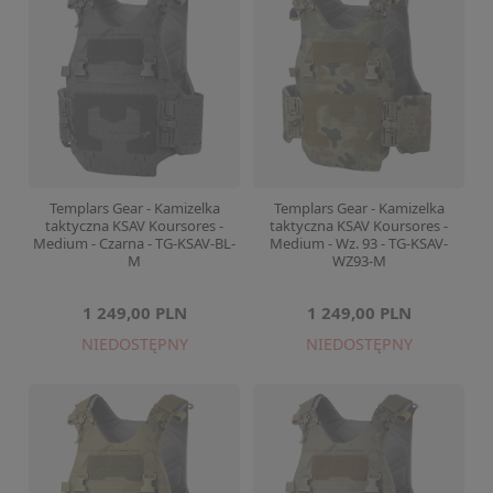
Templars Gear - Kamizelka
Templars Gear - Kamizelka
taktyczna KSAV Koursores -
taktyczna KSAV Koursores -
Medium - Czarna - TG-KSAV-BL-
Medium - Wz. 93 - TG-KSAV-
M
WZ93-M
1 249,00 PLN
1 249,00 PLN
NIEDOSTĘPNY
NIEDOSTĘPNY