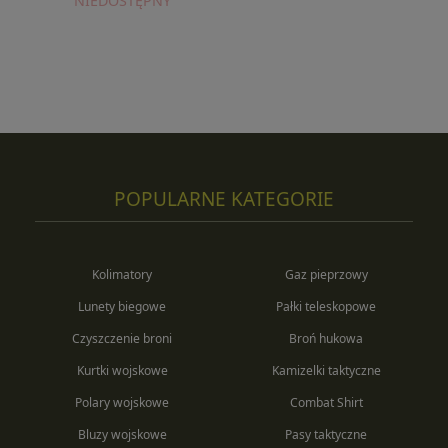
NIEDOSTĘPNY
POPULARNE KATEGORIE
Kolimatory
Gaz pieprzowy
Lunety biegowe
Pałki teleskopowe
Czyszczenie broni
Broń hukowa
Kurtki wojskowe
Kamizelki taktyczne
Polary wojskowe
Combat Shirt
Bluzy wojskowe
Pasy taktyczne