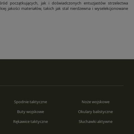
ód początkujących, jak i doświadczonych entuzjastów strzelectwa
j jakości materiałów, takich jak stal nierdzewna i wyselekcjonowane
Spodnie taktyczne
Noże wojskowe
Buty wojskowe
Okulary balistyczne
Rękawice taktyczne
Słuchawki aktywne