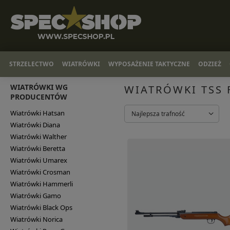
STRZELECTWO
WIATRÓWKI
WYPOSAŻENIE TAKTYCZNE
ODZIEŻ
WIATRÓWKI WG
WIATRÓWKI TSS
PRODUCENTÓW
Wiatrówki Hatsan
Najlepsza trafność
Wiatrówki Diana
Wiatrówki Walther
Wiatrówki Beretta
Wiatrówki Umarex
Wiatrówki Crosman
Wiatrówki Hammerli
Wiatrówki Gamo
Wiatrówki Black Ops
Wiatrówki Norica