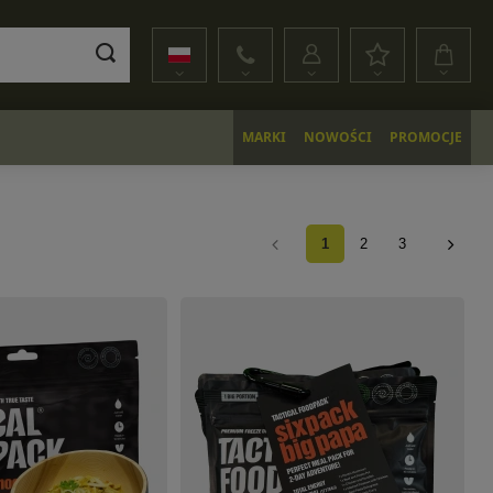
MARKI
NOWOŚCI
PROMOCJE
1
2
3