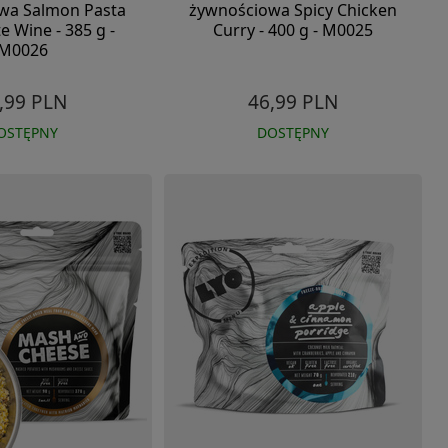
wa Salmon Pasta
żywnościowa Spicy Chicken
e Wine - 385 g -
Curry - 400 g - M0025
M0026
,99 PLN
46,99 PLN
OSTĘPNY
DOSTĘPNY