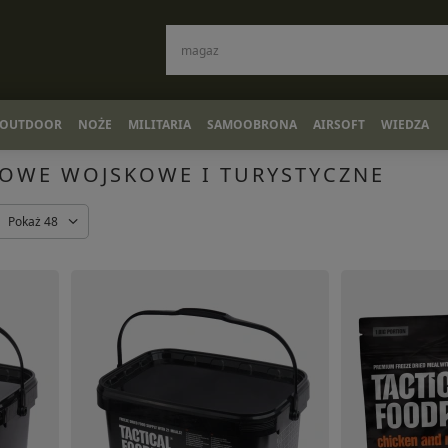
OUTDOOR
NOŻE
MILITARIA
SAMOOBRONA
AIRSOFT
WIEDZA
IOWE WOJSKOWE I TURYSTYCZNE
Pokaż 48