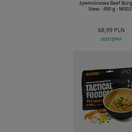
żywnościowa Beef Bur
Stew - 490 g - M002
68,99 PLN
DOSTĘPNY