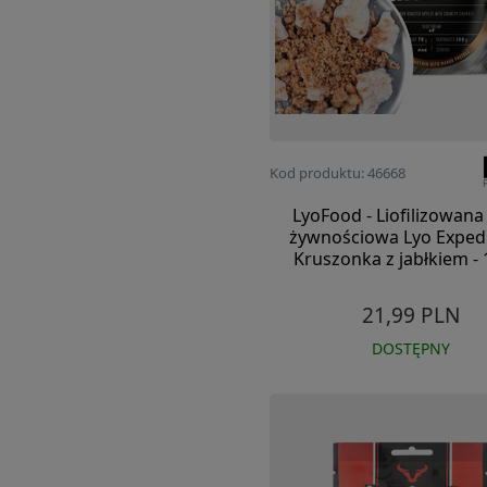
Kod produktu: 46668
LyoFood - Liofilizowana
żywnościowa Lyo Expedi
Kruszonka z jabłkiem - 
21,99 PLN
DOSTĘPNY