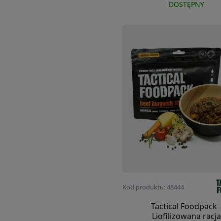
DOSTĘPNY
Kod produktu: 48444
Tactical Foodpack 
Liofilizowana racja