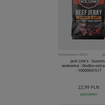
Kod produktu: 45212
J
Jack Link's - Suszon
wołowina - Słodko-ostra 
- 10000041517
22,99 PLN
DOSTĘPNY