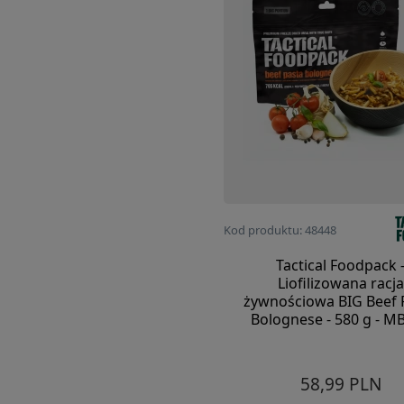
Kod produktu: 48448
Tactical Foodpack 
Liofilizowana racja
żywnościowa BIG Beef 
Bolognese - 580 g - M
58,99 PLN