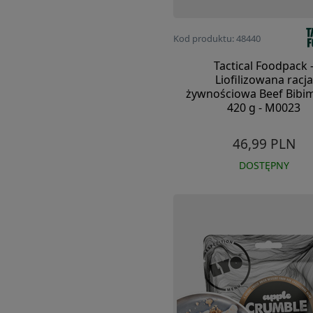
Kod produktu: 48440
Tactical Foodpack 
Liofilizowana racja
żywnościowa Beef Bibi
420 g - M0023
46,99 PLN
DOSTĘPNY