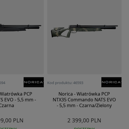
594
Kod produktu: 46593
 Wiatrówka PCP
Norica - Wiatrówka PCP
S EVO - 5,5 mm -
NTX35 Commando NATS EVO
Czarna
- 5,5 mm - Czarna/Zielony
99,00 PLN
2 399,00 PLN