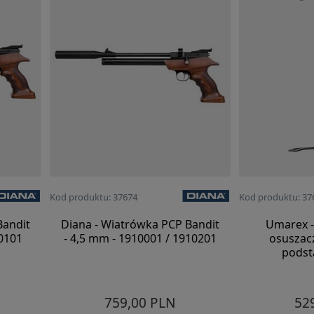
Kod produktu: 37674
Kod produktu: 37
Bandit
Diana - Wiatrówka PCP Bandit
Umarex 
10101
- 4,5 mm - 1910001 / 1910201
osuszac
podst
759,00 PLN
52