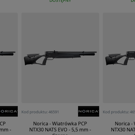
DOSTĘPNY
D
Kod produktu: 46591
Kod produktu: 46
PCP
Norica - Wiatrówka PCP
Norica -
 mm -
NTX30 NATS EVO - 5,5 mm -
NTX30 NAT