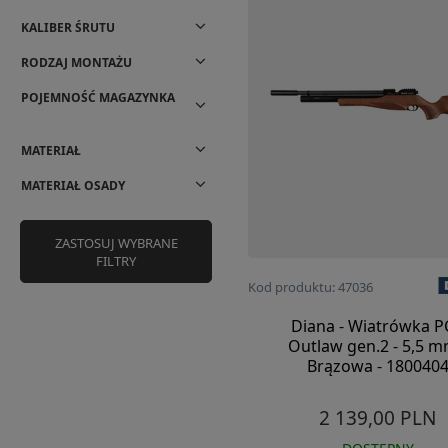
KALIBER ŚRUTU
RODZAJ MONTAŻU
POJEMNOŚĆ MAGAZYNKA
MATERIAŁ
MATERIAŁ OSADY
ZASTOSUJ WYBRANE
FILTRY
Kod produktu: 47036
Diana - Wiatrówka P
Outlaw gen.2 - 5,5 m
Brązowa - 180040
2 139,00 PLN