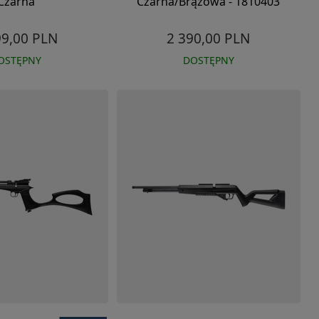
Czarna
Czarna/Brązowa - 1810403
99,00 PLN
2 390,00 PLN
OSTĘPNY
DOSTĘPNY