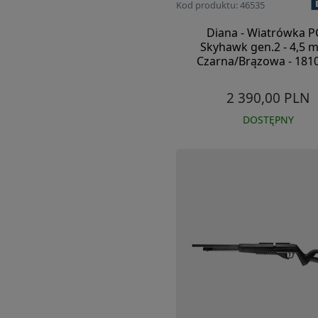
Kod produktu: 46535
Diana - Wiatrówka P
Skyhawk gen.2 - 4,5 
Czarna/Brązowa - 181
2 390,00 PLN
DOSTĘPNY