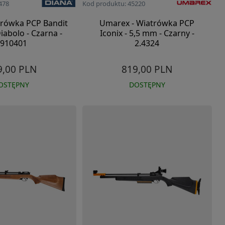
478
Kod produktu: 45220
trówka PCP Bandit
Umarex - Wiatrówka PCP
iabolo - Czarna -
Iconix - 5,5 mm - Czarny -
910401
2.4324
9,00 PLN
819,00 PLN
OSTĘPNY
DOSTĘPNY