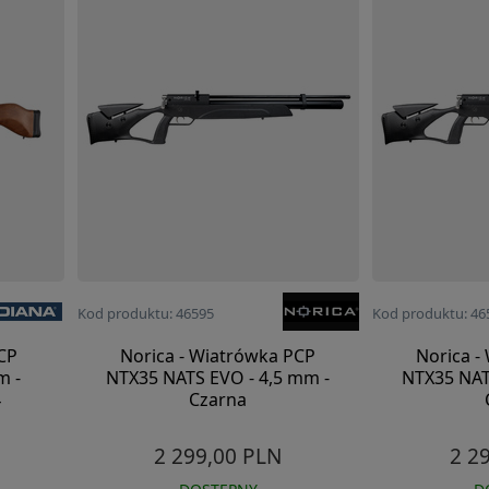
Kod produktu: 46595
Kod produktu: 46
CP
Norica - Wiatrówka PCP
Norica -
m -
NTX35 NATS EVO - 4,5 mm -
NTX35 NAT
4
Czarna
2 299,00 PLN
2 2