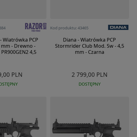
884
Kod produktu: 43465
- Wiatrówka PCP
Diana - Wiatrówka PCP
5 mm - Drewno -
Stormrider Club Mod. Sw - 4,5
- PR900GEN2 4,5
mm - Czarna
9,00 PLN
2 799,00 PLN
OSTĘPNY
DOSTĘPNY