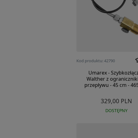
Kod produktu: 42790
Umarex - Szybkozłąc
Walther z ograniczni
przepływu - 45 cm - 46
329,00 PLN
DOSTĘPNY