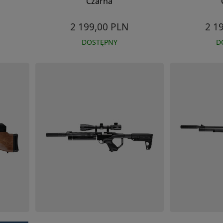
Czarna
2 199,00 PLN
2 1
DOSTĘPNY
D