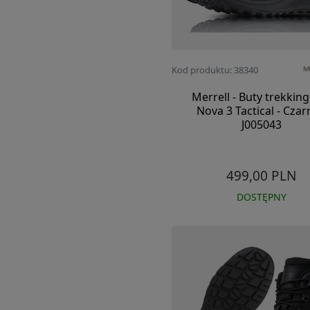
Kod produktu: 38340
Merrell - Buty trekkin
Nova 3 Tactical - Czar
J005043
499,00 PLN
DOSTĘPNY