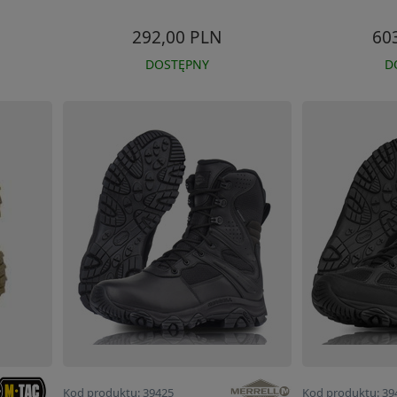
292,00 PLN
60
DOSTĘPNY
D
Kod produktu: 39425
Kod produktu: 39