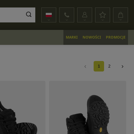
MARKI
NOWOŚCI
PROMOCJE
1
2