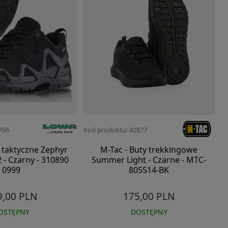
766
Kod produktu: 42877
 taktyczne Zephyr
M-Tac - Buty trekkingowe
- Czarny - 310890
Summer Light - Czarne - MTC-
0999
805514-BK
9,00 PLN
175,00 PLN
OSTĘPNY
DOSTĘPNY