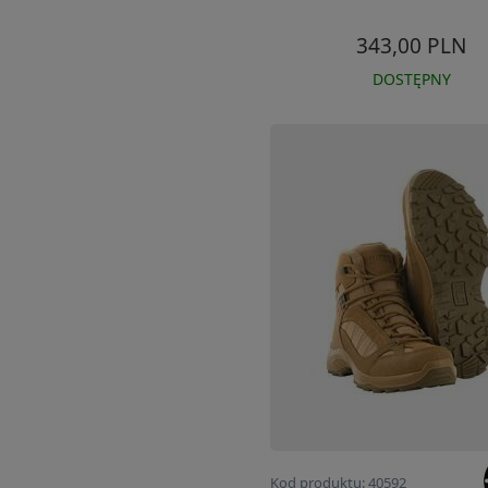
343,00 PLN
DOSTĘPNY
Kod produktu: 40592