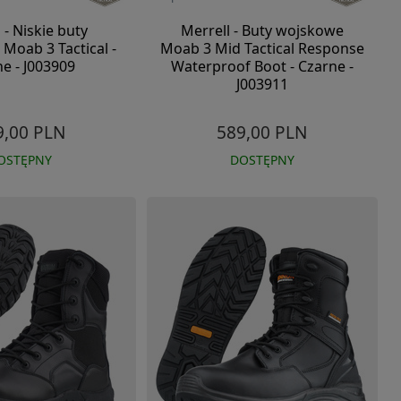
 - Niskie buty
Merrell - Buty wojskowe
Moab 3 Tactical -
Moab 3 Mid Tactical Response
e - J003909
Waterproof Boot - Czarne -
J003911
9,00 PLN
589,00 PLN
OSTĘPNY
DOSTĘPNY