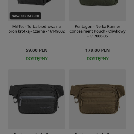
NASZ BESTSELLER
Mil-Tec - Torba biodrowa na
Pentagon - Nerka Runner
broń krótką - Czarna - 16149002
Concealment Pouch - Oliwkowy
- K17066-06
59,00 PLN
179,00 PLN
DOSTĘPNY
DOSTĘPNY