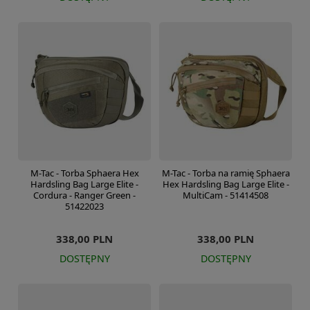
M-Tac - Torba Sphaera Hex
M-Tac - Torba na ramię Sphaera
Hardsling Bag Large Elite -
Hex Hardsling Bag Large Elite -
Cordura - Ranger Green -
MultiCam - 51414508
51422023
338,00 PLN
338,00 PLN
DOSTĘPNY
DOSTĘPNY