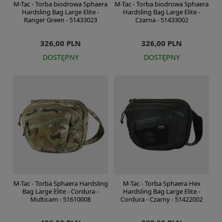
M-Tac - Torba biodrowa Sphaera
M-Tac - Torba biodrowa Sphaera
Hardsling Bag Large Elite -
Hardsling Bag Large Elite -
Ranger Green - 51433023
Czarna - 51433002
326,00 PLN
326,00 PLN
DOSTĘPNY
DOSTĘPNY
M-Tac - Torba Sphaera Hardsling
M-Tac - Torba Sphaera Hex
Bag Large Elite - Cordura -
Hardsling Bag Large Elite -
Multicam - 51610008
Cordura - Czarny - 51422002