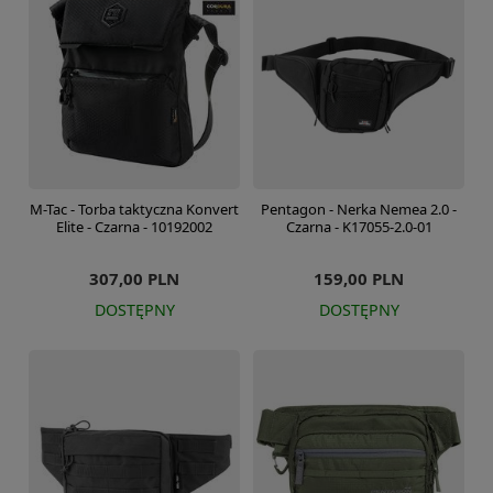
M-Tac - Torba taktyczna Konvert
Pentagon - Nerka Nemea 2.0 -
Elite - Czarna - 10192002
Czarna - K17055-2.0-01
307,00 PLN
159,00 PLN
DOSTĘPNY
DOSTĘPNY