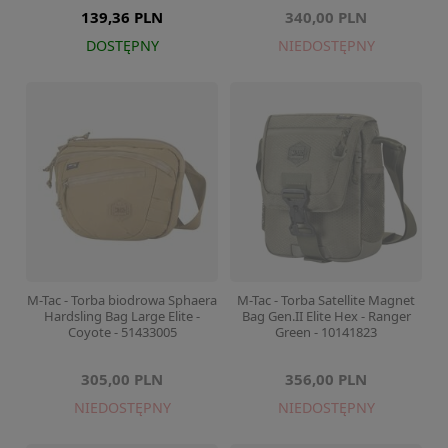
139,36 PLN
340,00 PLN
DOSTĘPNY
NIEDOSTĘPNY
M-Tac - Torba biodrowa Sphaera
M-Tac - Torba Satellite Magnet
Hardsling Bag Large Elite -
Bag Gen.II Elite Hex - Ranger
Coyote - 51433005
Green - 10141823
305,00 PLN
356,00 PLN
NIEDOSTĘPNY
NIEDOSTĘPNY