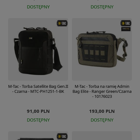
DOSTĘPNY
DOSTĘPNY
M-Tac - Torba Satellite Bag Gen.II
M-Tac - Torba na ramię Admin
- Czarna - MTC-PH1251-1-BK
Bag Elite - Ranger Green/Czarna
- 10176023
91,00 PLN
193,00 PLN
DOSTĘPNY
DOSTĘPNY