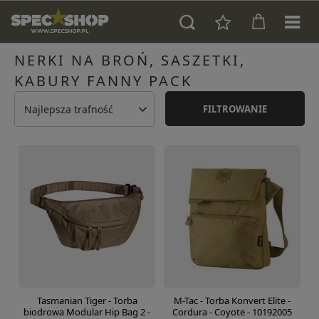
NERKI NA BROŃ, SASZETKI,
KABURY FANNY PACK
Najlepsza trafność
FILTROWANIE
Tasmanian Tiger - Torba
M-Tac - Torba Konvert Elite -
biodrowa Modular Hip Bag 2 -
Cordura - Coyote - 10192005