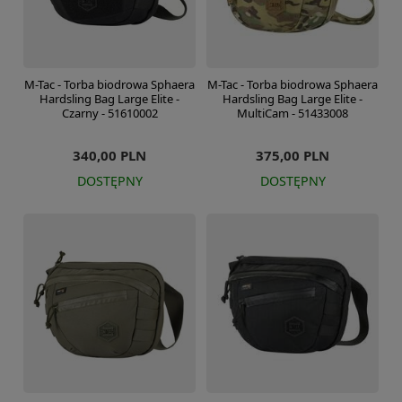
M-Tac - Torba biodrowa Sphaera
M-Tac - Torba biodrowa Sphaera
Hardsling Bag Large Elite -
Hardsling Bag Large Elite -
Czarny - 51610002
MultiCam - 51433008
340,00 PLN
375,00 PLN
DOSTĘPNY
DOSTĘPNY