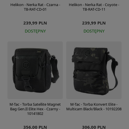
Helikon - Nerka Rat - Czarna -
Helikon - Nerka Rat - Coyote -
TB-RAT-CD-01
TB-RAT-CD-11
239,99 PLN
239,99 PLN
DOSTĘPNY
DOSTĘPNY
M-Tac - Torba Satellite Magnet
M-Tac - Torba Konvert Elite -
Bag Gen.II Elite Hex - Czarny -
Multicam Black/Black - 10192208
10141802
356,00 PLN
306,00 PLN