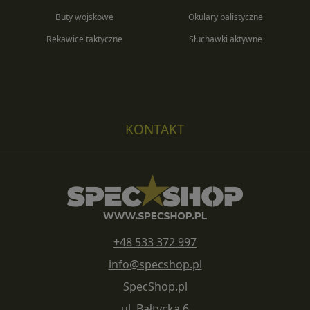
Buty wojskowe
Okulary balistyczne
Rękawice taktyczne
Słuchawki aktywne
KONTAKT
+48 533 372 997
info@specshop.pl
SpecShop.pl
ul. Bałtycka 6