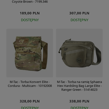
Coyote Brown - 7199.346
189,00 PLN
307,00 PLN
DOSTĘPNY
DOSTĘPNY
M-Tac - Torba Konvert Elite -
M-Tac - Torba na ramię Sphaera
Cordura - Multicam - 10192008
Hex Hardsling Bag Large Elite -
Ranger Green - 51414023
328,00 PLN
338,00 PLN
DOSTĘPNY
DOSTĘPNY