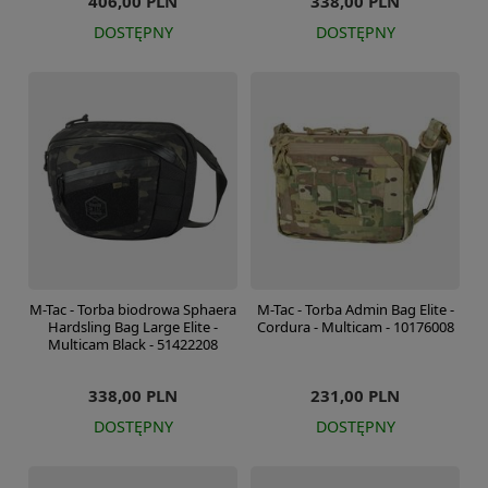
406,00 PLN
338,00 PLN
DOSTĘPNY
DOSTĘPNY
M-Tac - Torba biodrowa Sphaera
M-Tac - Torba Admin Bag Elite -
Hardsling Bag Large Elite -
Cordura - Multicam - 10176008
Multicam Black - 51422208
338,00 PLN
231,00 PLN
DOSTĘPNY
DOSTĘPNY