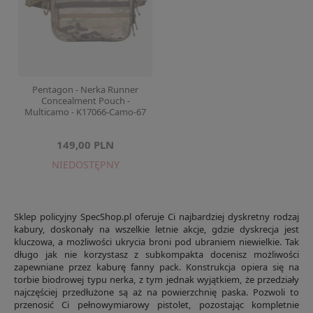
Pentagon - Nerka Runner
Concealment Pouch -
Multicamo - K17066-Camo-67
149,00 PLN
NIEDOSTĘPNY
Sklep policyjny SpecShop.pl oferuje Ci najbardziej dyskretny rodzaj
kabury, doskonały na wszelkie letnie akcje, gdzie dyskrecja jest
kluczowa, a możliwości ukrycia broni pod ubraniem niewielkie. Tak
długo jak nie korzystasz z subkompakta docenisz możliwości
zapewniane przez kaburę fanny pack. Konstrukcja opiera się na
torbie biodrowej typu nerka, z tym jednak wyjątkiem, że przedziały
najczęściej przedłużone są aż na powierzchnię paska. Pozwoli to
przenosić Ci pełnowymiarowy pistolet, pozostając kompletnie