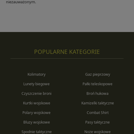
niezauważonym.
POPULARNE KATEGORIE
Kolimatory
Gaz pieprzowy
Lunety biegowe
Pałki teleskopowe
Czyszczenie broni
Broń hukowa
Kurtki wojskowe
Kamizelki taktyczne
Polary wojskowe
Combat Shirt
Bluzy wojskowe
Pasy taktyczne
Spodnie taktyczne
Noże wojskowe