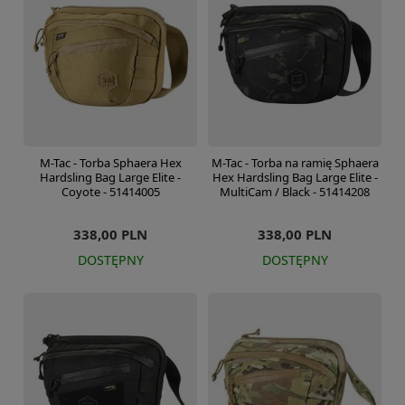
M-Tac - Torba Sphaera Hex
M-Tac - Torba na ramię Sphaera
Hardsling Bag Large Elite -
Hex Hardsling Bag Large Elite -
Coyote - 51414005
MultiCam / Black - 51414208
338,00 PLN
338,00 PLN
DOSTĘPNY
DOSTĘPNY