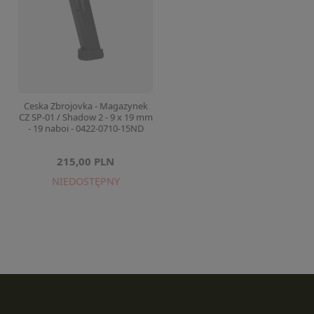
Ceska Zbrojovka - Magazynek
CZ SP-01 / Shadow 2 - 9 x 19 mm
- 19 naboi - 0422-0710-15ND
215,00 PLN
NIEDOSTĘPNY