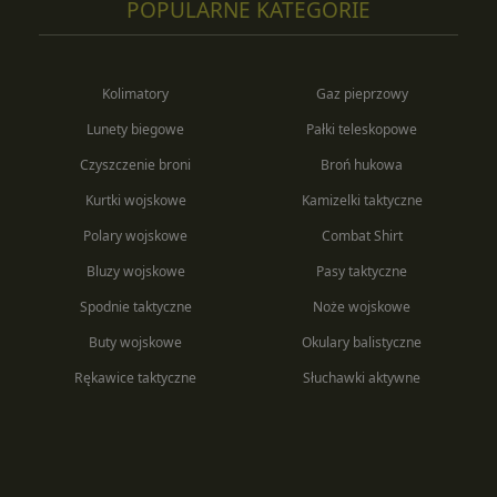
POPULARNE KATEGORIE
Kolimatory
Gaz pieprzowy
Lunety biegowe
Pałki teleskopowe
Czyszczenie broni
Broń hukowa
Kurtki wojskowe
Kamizelki taktyczne
Polary wojskowe
Combat Shirt
Bluzy wojskowe
Pasy taktyczne
Spodnie taktyczne
Noże wojskowe
Buty wojskowe
Okulary balistyczne
Rękawice taktyczne
Słuchawki aktywne