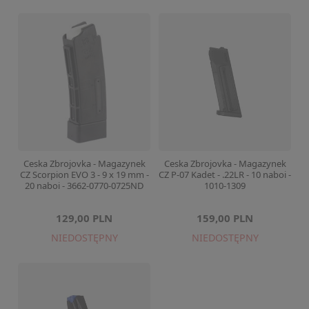
Ceska Zbrojovka - Magazynek
Ceska Zbrojovka - Magazynek
CZ Scorpion EVO 3 - 9 x 19 mm -
CZ P-07 Kadet - .22LR - 10 naboi -
20 naboi - 3662-0770-0725ND
1010-1309
129,00 PLN
159,00 PLN
NIEDOSTĘPNY
NIEDOSTĘPNY