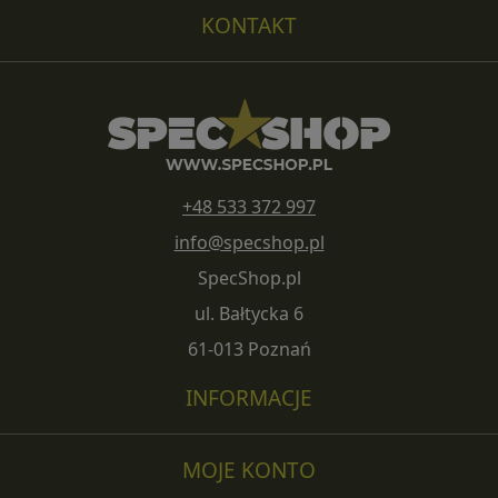
KONTAKT
+48 533 372 997
info@specshop.pl
SpecShop.pl
ul. Bałtycka 6
61-013 Poznań
INFORMACJE
MOJE KONTO