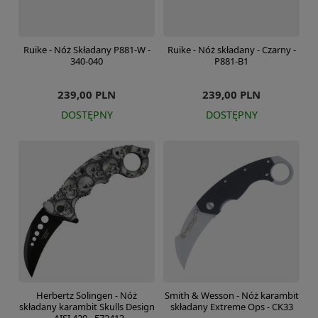
Ruike - Nóż Składany P881-W -
Ruike - Nóż składany - Czarny -
340-040
P881-B1
239,00 PLN
239,00 PLN
DOSTĘPNY
DOSTĘPNY
Herbertz Solingen - Nóż
Smith & Wesson - Nóż karambit
składany karambit Skulls Design
składany Extreme Ops - CK33