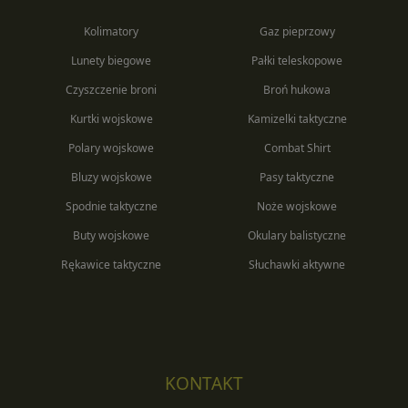
Kolimatory
Gaz pieprzowy
Lunety biegowe
Pałki teleskopowe
Czyszczenie broni
Broń hukowa
Kurtki wojskowe
Kamizelki taktyczne
Polary wojskowe
Combat Shirt
Bluzy wojskowe
Pasy taktyczne
Spodnie taktyczne
Noże wojskowe
Buty wojskowe
Okulary balistyczne
Rękawice taktyczne
Słuchawki aktywne
KONTAKT