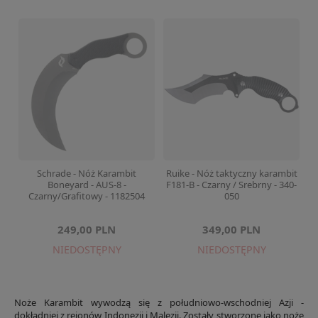
Schrade - Nóż Karambit
Ruike - Nóż taktyczny karambit
Boneyard - AUS-8 -
F181-B - Czarny / Srebrny - 340-
Czarny/Grafitowy - 1182504
050
249,00 PLN
349,00 PLN
NIEDOSTĘPNY
NIEDOSTĘPNY
Noże Karambit wywodzą się z południowo-wschodniej Azji -
dokładniej z rejonów Indonezji i Malezji. Zostały stworzone jako noże