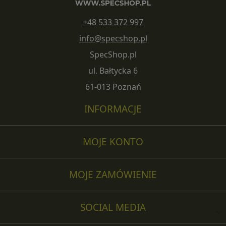
+48 533 372 997
info@specshop.pl
SpecShop.pl
ul. Bałtycka 6
61-013 Poznań
INFORMACJE
MOJE KONTO
MOJE ZAMÓWIENIE
SOCIAL MEDIA