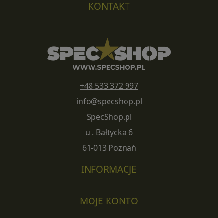
KONTAKT
+48 533 372 997
info@specshop.pl
SpecShop.pl
ul. Bałtycka 6
61-013 Poznań
INFORMACJE
MOJE KONTO