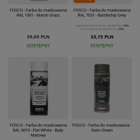
FOSCO - Farba do maskowania
FOSCO - Farba do maskowania
RAL 1001 - Marsh Grass
RAL 7031 - Battleship Grey
Najniższa cena z 30 dni:
39,00 PLN
-15%
Cena regularna:
39,00 PLN
-15%
39,00 PLN
33,15 PLN
DOSTĘPNY
DOSTĘPNY
FOSCO - Farba do maskowania
FOSCO - Farba do maskowania -
RAL 9010 - Flat White - Biały
Nato Green
Matowy