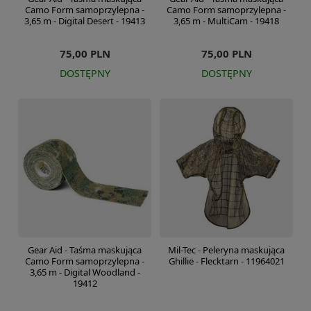
Camo Form samoprzylepna -
Camo Form samoprzylepna -
3,65 m - Digital Desert - 19413
3,65 m - MultiCam - 19418
75,00 PLN
75,00 PLN
DOSTĘPNY
DOSTĘPNY
Gear Aid - Taśma maskująca
Mil-Tec - Peleryna maskująca
Camo Form samoprzylepna -
Ghillie - Flecktarn - 11964021
3,65 m - Digital Woodland -
19412