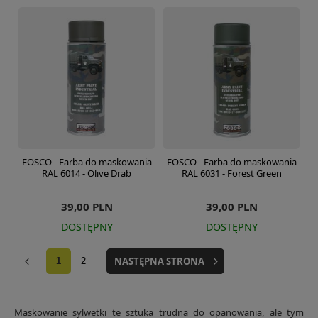
FOSCO - Farba do maskowania
FOSCO - Farba do maskowania
RAL 6014 - Olive Drab
RAL 6031 - Forest Green
39,00 PLN
39,00 PLN
DOSTĘPNY
DOSTĘPNY
NASTĘPNA STRONA
1
2
Maskowanie sylwetki te sztuka trudna do opanowania, ale tym