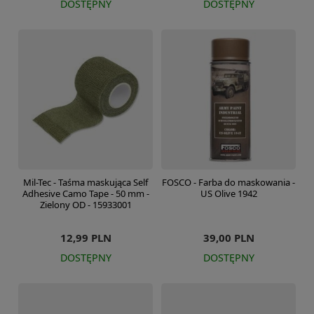
DOSTĘPNY
DOSTĘPNY
Mil-Tec - Taśma maskująca Self
FOSCO - Farba do maskowania -
Adhesive Camo Tape - 50 mm -
US Olive 1942
Zielony OD - 15933001
12,99 PLN
39,00 PLN
DOSTĘPNY
DOSTĘPNY