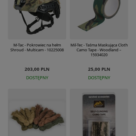
M-Tac - Pokrowiec na hełm
Mil-Tec - Taśma Maskująca Cloth
Shroud - Multicam - 10225008
Camo Tape - Woodland –
15934020
203,00 PLN
25,00 PLN
DOSTĘPNY
DOSTĘPNY