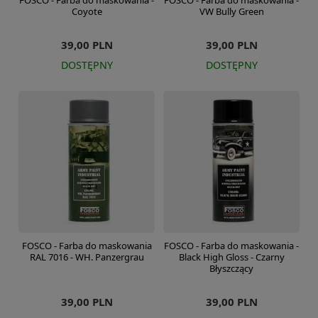
FOSCO - Farba do maskowania -
FOSCO - Farba do maskowania -
Coyote
VW Bully Green
39,00 PLN
39,00 PLN
DOSTĘPNY
DOSTĘPNY
FOSCO - Farba do maskowania
FOSCO - Farba do maskowania -
RAL 7016 - WH. Panzergrau
Black High Gloss - Czarny
Błyszczący
39,00 PLN
39,00 PLN