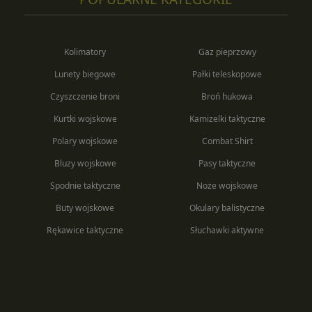
Kolimatory
Gaz pieprzowy
Lunety biegowe
Pałki teleskopowe
Czyszczenie broni
Broń hukowa
Kurtki wojskowe
Kamizelki taktyczne
Polary wojskowe
Combat Shirt
Bluzy wojskowe
Pasy taktyczne
Spodnie taktyczne
Noże wojskowe
Buty wojskowe
Okulary balistyczne
Rękawice taktyczne
Słuchawki aktywne