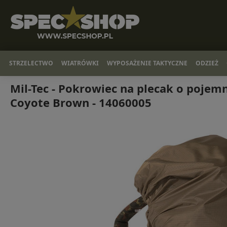
STRZELECTWO
WIATRÓWKI
WYPOSAŻENIE TAKTYCZNE
ODZIEŻ
Mil-Tec - Pokrowiec na plecak o pojemno
Coyote Brown - 14060005