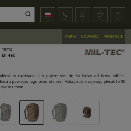
MARKI
NOWOŚCI
PROMOCJE
18712
Mil-Tec
plecak w rozmiarze 2 o pojemności do 80 litrów od firmy Mil-Tec.
iestru powleczonego poliuretanem. Maksymalne wymiary plecak to 80
 Coyote Brown.