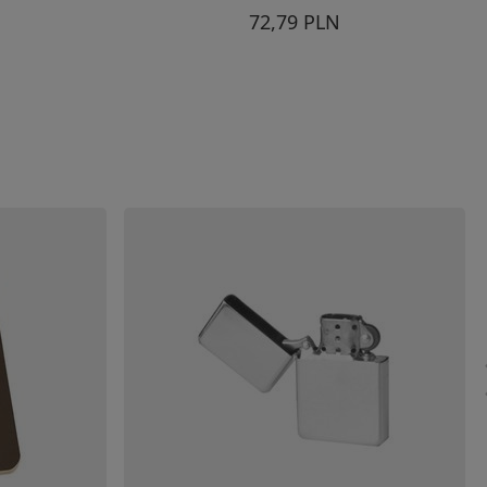
72,79 PLN