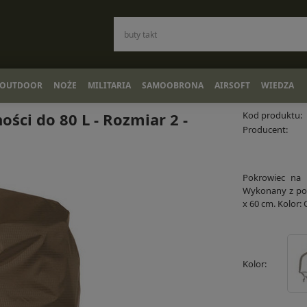
OUTDOOR
NOŻE
MILITARIA
SAMOOBRONA
AIRSOFT
WIEDZA
ści do 80 L - Rozmiar 2 -
Kod produktu:
Producent:
Pokrowiec na 
Wykonany z pol
x 60 cm. Kolor:
Kolor