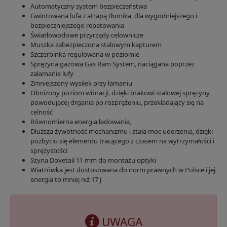
Automatyczny system bezpieczeństwa
Gwintowana lufa z atrapą tłumika, dla wygodniejszego i
bezpieczniejszego repetowania
Światłowodowe przyrządy celownicze
Muszka zabezpieczona stalowym kapturem
Szczerbinka regulowana w poziomie
Sprężyna gazowa Gas Ram System, naciągana poprzez
załamanie lufy
Zmniejszony wysiłek przy łamaniu
Obniżony poziom wibracji, dzięki brakowi stalowej sprężyny,
powodującej drgania po rozprężeniu, przekładający się na
celność
Równomierna energia ładowania,
Dłuższa żywotność mechanizmu i stała moc uderzenia, dzięki
pozbyciu się elementu tracącego z czasem na wytrzymałości i
sprężystości
Szyna Dovetail 11 mm do montażu optyki
Wiatrówka jest dostosowana do norm prawnych w Polsce i jej
energia to mniej niż 17 J
UWAGA