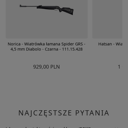
Norica - Wiatrówka łamana Spider GRS -
Hatsan - Wiatr
4,5 mm Diabolo - Czarna - 111.15.428
929,00 PLN
1 0
NAJCZĘSTSZE PYTANIA