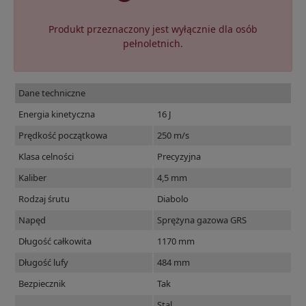
Produkt przeznaczony jest wyłącznie dla osób
pełnoletnich.
Dane techniczne
Energia kinetyczna
16 J
Prędkość początkowa
250 m/s
Klasa celności
Precyzyjna
Kaliber
4,5 mm
Rodzaj śrutu
Diabolo
Napęd
Sprężyna gazowa GRS
Długość całkowita
1170 mm
Długość lufy
484 mm
Bezpiecznik
Tak
Stal