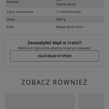
Materiał
Polimer (łoże)
Szyny montażowe
11 mm (Dovetail)
Waga
3000 g
Kolor
Reaper Buck Camo
Zauważyłeś błąd w treści?
Wyślij nam zgłoszenie, abyśmy mogli go poprawić!
ZGŁOŚ BŁĄD W OPISIE
ZOBACZ RÓWNIEŻ