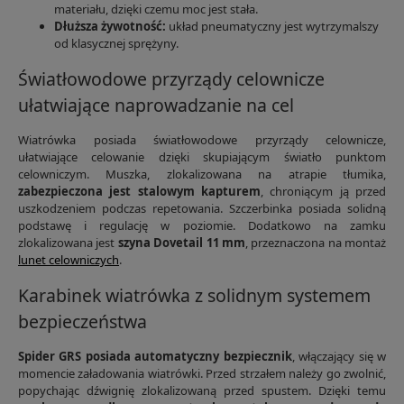
materiału, dzięki czemu moc jest stała.
Dłuższa żywotność:
układ pneumatyczny jest wytrzymalszy
od klasycznej sprężyny.
Światłowodowe przyrządy celownicze
ułatwiające naprowadzanie na cel
Wiatrówka posiada światłowodowe przyrządy celownicze,
ułatwiające celowanie dzięki skupiającym światło punktom
celowniczym. Muszka, zlokalizowana na atrapie tłumika,
zabezpieczona jest stalowym kapturem
, chroniącym ją przed
uszkodzeniem podczas repetowania. Szczerbinka posiada solidną
podstawę i regulację w poziomie. Dodatkowo na zamku
zlokalizowana jest
szyna Dovetail 11 mm
, przeznaczona na montaż
lunet celowniczych
.
Karabinek wiatrówka z solidnym systemem
bezpieczeństwa
Spider GRS posiada automatyczny bezpiecznik
, włączający się w
momencie załadowania wiatrówki. Przed strzałem należy go zwolnić,
popychając dźwignię zlokalizowaną przed spustem. Dzięki temu