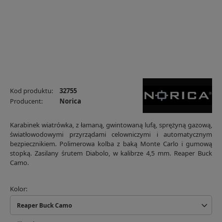
Kod produktu:
32755
Producent:
Norica
Karabinek wiatrówka, z łamaną, gwintowaną lufą, sprężyną gazową,
światłowodowymi przyrządami celowniczymi i automatycznym
bezpiecznikiem. Polimerowa kolba z baką Monte Carlo i gumową
stopką. Zasilany śrutem Diabolo, w kalibrze 4,5 mm. Reaper Buck
Camo.
Kolor
Reaper Buck Camo