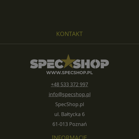
KONTAKT
+48 533 372 997
info@specshop.pl
SpecShop.pl
ul. Bałtycka 6
61-013 Poznań
INFORMACJE