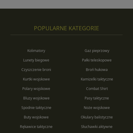
POPULARNE KATEGORIE
Kolimatory
Gaz pieprzowy
Lunety biegowe
Pałki teleskopowe
Czyszczenie broni
Broń hukowa
Kurtki wojskowe
Kamizelki taktyczne
Polary wojskowe
Combat Shirt
Bluzy wojskowe
Pasy taktyczne
Spodnie taktyczne
Noże wojskowe
Buty wojskowe
Okulary balistyczne
Rękawice taktyczne
Słuchawki aktywne