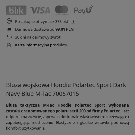
Po zakupie otrzymasz
378 pkt.
Darmowa dostawa od
99,01 PLN
30
dni na darmowy zwrot
Karta informacyjna produktu
Bluza wojskowa Hoodie Polartec Sport Dark
Navy Blue M-Tac 70067015
Bluza taktyczna M-Tac Hoodie Polartec Sport wykonana
została z renomowanego polaru serii 200 od firmy Polartec.
Jest
odporna na zużycie, zapewnia doskonałe właściwości rozgrzewające i
zapobiegając mechaceniu. Elastyczne i gładkie wstawki podnoszą
komfort użytkowania.