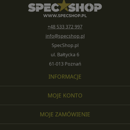
+48 533 372 997
info@specshop.pl
SpecShop.pl
ul. Bałtycka 6
61-013 Poznań
INFORMACJE
MOJE KONTO
MOJE ZAMÓWIENIE