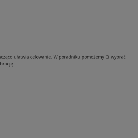
 znacząco ułatwia celowanie. W poradniku pomożemy Ci wybrać
brację.