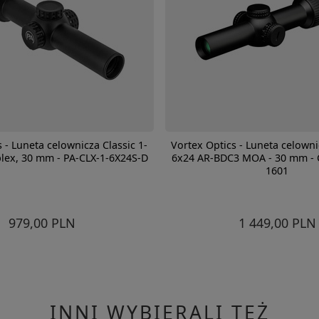
 - Luneta celownicza Classic 1-
Vortex Optics - Luneta celown
lex, 30 mm - PA-CLX-1-6X24S-D
6x24 AR-BDC3 MOA - 30 mm - 
1601
979,00 PLN
1 449,00 PLN
INNI WYBIERALI TEŻ