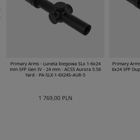
Primary Arms - Luneta biegowa SLx 1-6x24
Primary Arms
mm SFP Gen IV - 24 mm - ACSS Aurora 5.56
6x24 SFP Dup
Yard - PA-SLX-1-6X24S-AUR-5
1 769,00 PLN