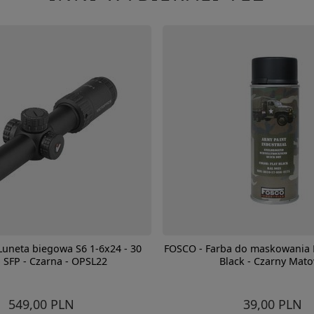
 Luneta biegowa S6 1-6x24 - 30
FOSCO - Farba do maskowania R
 SFP - Czarna - OPSL22
Black - Czarny Mat
549,00 PLN
39,00 PLN