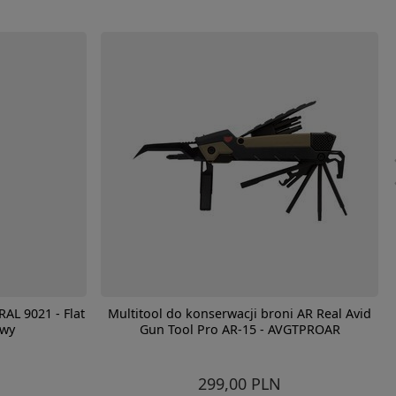
AL 9021 - Flat
Multitool do konserwacji broni AR Real Avid
owy
Gun Tool Pro AR-15 - AVGTPROAR
299,00 PLN