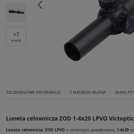
+
7
więcej
SZCZEGÓŁOWE INFORMACJE
Z NASZEGO BLOGA
ZADAJ PY
Luneta celownicza ZOD 1-4x20 LPVO Victopti
Luneta celownicza ZOD LPVO
o zmiennym powiększeniu
1-4x20
od