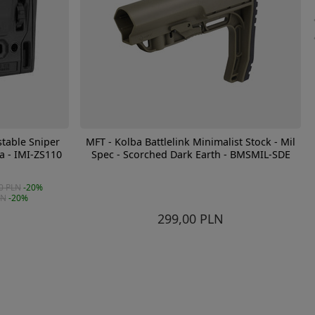
stable Sniper
MFT - Kolba Battlelink Minimalist Stock - Mil
a - IMI-ZS110
Spec - Scorched Dark Earth - BMSMIL-SDE
0 PLN
-20%
LN
-20%
299,00 PLN