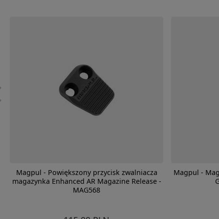
Magpul - Powiększony przycisk zwalniacza
Magpul - Mag
magazynka Enhanced AR Magazine Release -
MAG568