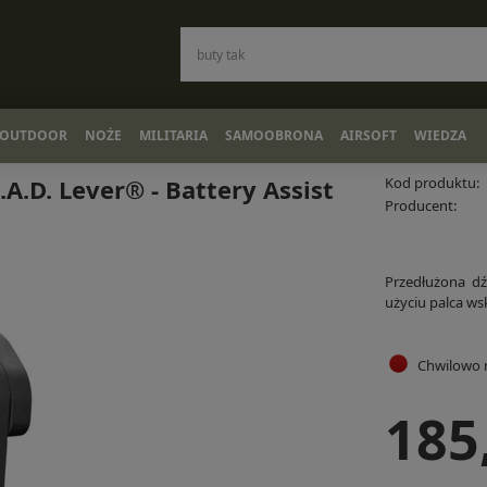
OUTDOOR
NOŻE
MILITARIA
SAMOOBRONA
AIRSOFT
WIEDZA
A.D. Lever® - Battery Assist
Kod produktu:
Producent:
Przedłużona dź
użyciu palca ws
Chwilowo 
185