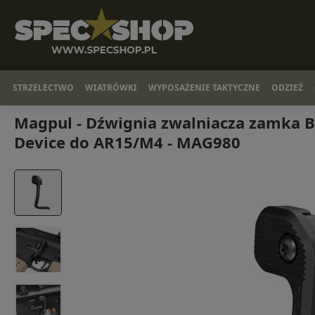
STRZELECTWO
WIATRÓWKI
WYPOSAŻENIE TAKTYCZNE
ODZIEŻ
Magpul - Dźwignia zwalniacza zamka B.
Device do AR15/M4 - MAG980