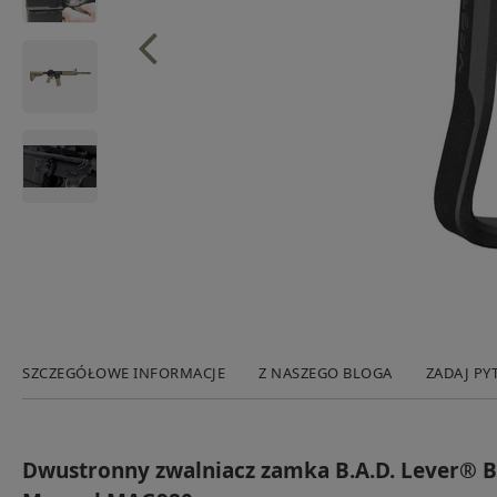
SZCZEGÓŁOWE INFORMACJE
Z NASZEGO BLOGA
ZADAJ PY
Dwustronny zwalniacz zamka B.A.D. Lever® Ba