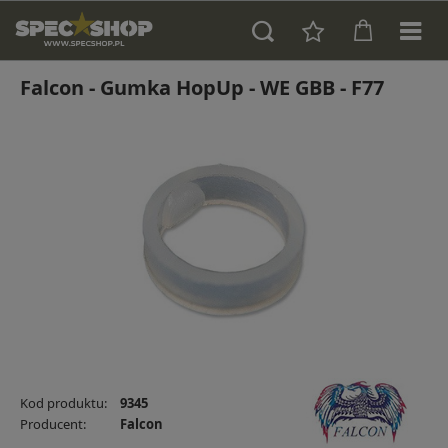
Falcon - Gumka HopUp - WE GBB - F77
Kod produktu:
9345
Producent:
Falcon