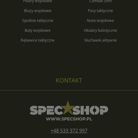
Polary wojskowe
Combat Shirt
Bluzy wojskowe
Pasy taktyczne
Spodnie taktyczne
Noże wojskowe
Buty wojskowe
Okulary balistyczne
Rękawice taktyczne
Słuchawki aktywne
KONTAKT
+48 533 372 997