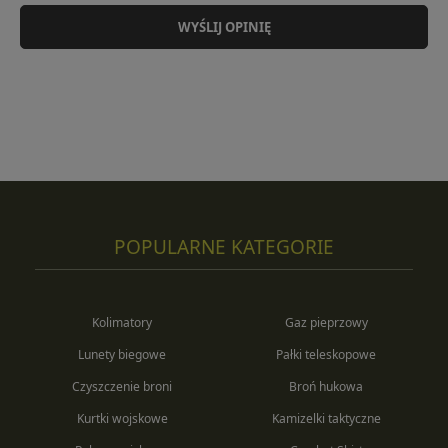
WYŚLIJ OPINIĘ
POPULARNE KATEGORIE
Kolimatory
Gaz pieprzowy
Lunety biegowe
Pałki teleskopowe
Czyszczenie broni
Broń hukowa
Kurtki wojskowe
Kamizelki taktyczne