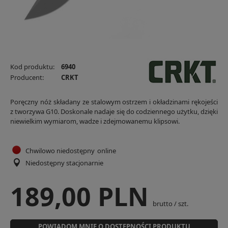
Kod produktu:
6940
Producent:
CRKT
Poręczny nóż składany ze stalowym ostrzem i okładzinami rękojeści
z tworzywa G10. Doskonale nadaje się do codziennego użytku, dzięki
niewielkim wymiarom, wadze i zdejmowanemu klipsowi.
Chwilowo niedostępny
online
Niedostępny stacjonarnie
189,00 PLN
brutto
/
szt.
POWIADOM MNIE O DOSTĘPNOŚCI PRODUKTU