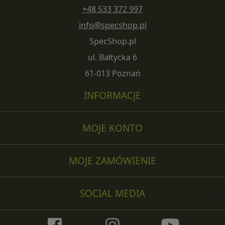
+48 533 372 997
info@specshop.pl
SpecShop.pl
ul. Bałtycka 6
61-013 Poznań
INFORMACJE
MOJE KONTO
MOJE ZAMÓWIENIE
SOCIAL MEDIA