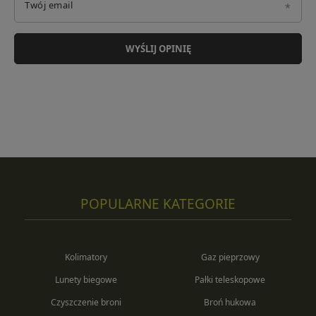
Twój email
WYŚLIJ OPINIĘ
POPULARNE KATEGORIE
Kolimatory
Gaz pieprzowy
Lunety biegowe
Pałki teleskopowe
Czyszczenie broni
Broń hukowa