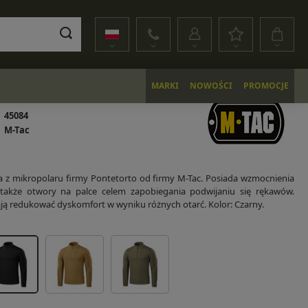
MARKI
NOWOŚCI
PROMOCJE
45084
M-Tac
 z mikropolaru firmy Pontetorto od firmy M-Tac. Posiada wzmocnienia
 także otwory na palce celem zapobiegania podwijaniu się rękawów.
ją redukować dyskomfort w wyniku różnych otarć. Kolor: Czarny.