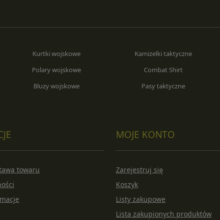
Kurtki wojskowe
Kamizelki taktyczne
Polary wojskowe
Combat Shirt
Bluzy wojskowe
Pasy taktyczne
CJE
MOJE KONTO
stawa towaru
Zarejestruj się
ności
Koszyk
amacje
Listy zakupowe
Lista zakupionych produktów