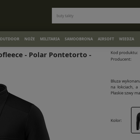
OUTDOOR
NOŻE
MILITARIA
SAMOOBRONA
AIRSOFT
WIEDZA
fleece - Polar Pontetorto -
Kod produktu:
Producent:
Bluza wykonana
na łokciach, a
Płaskie szwy ma
Kolor