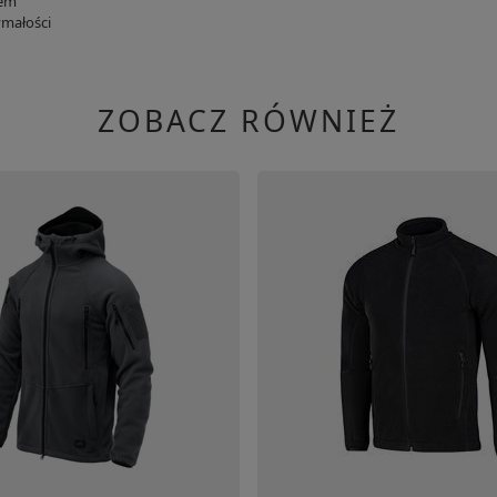
rem
ymałości
ZOBACZ RÓWNIEŻ