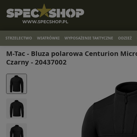
STRZELECTWO
WIATRÓWKI
WYPOSAŻENIE TAKTYCZNE
ODZIEŻ
M-Tac - Bluza polarowa Centurion Micro
Czarny - 20437002