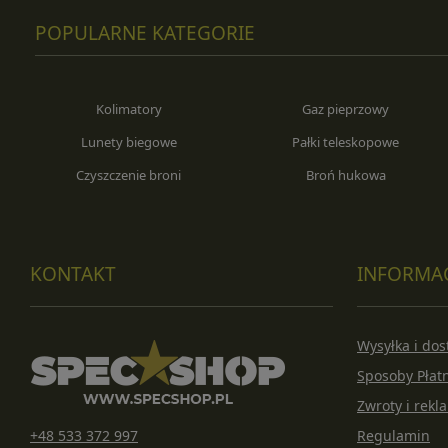
POPULARNE KATEGORIE
Kolimatory
Gaz pieprzowy
Lunety biegowe
Pałki teleskopowe
Czyszczenie broni
Broń hukowa
KONTAKT
INFORMA
Wysyłka i do
Sposoby Płat
Zwroty i rekl
+48 533 372 997
Regulamin