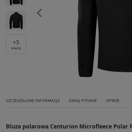
+
3
więcej
SZCZEGÓŁOWE INFORMACJE
ZADAJ PYTANIE
OPINIE
Bluza polarowa Centurion Microfleece Polar 