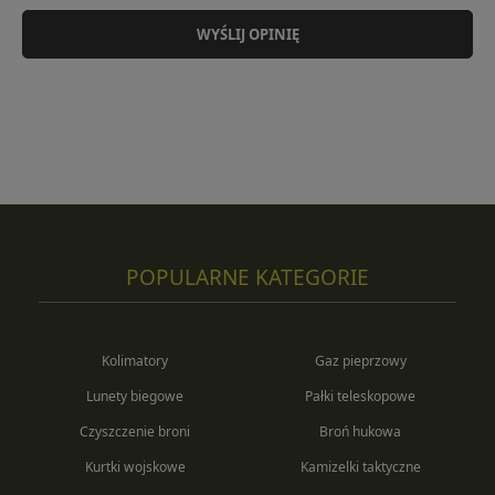
WYŚLIJ OPINIĘ
POPULARNE KATEGORIE
Kolimatory
Gaz pieprzowy
Lunety biegowe
Pałki teleskopowe
Czyszczenie broni
Broń hukowa
Kurtki wojskowe
Kamizelki taktyczne