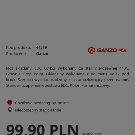
Kod produktu:
44519
Producent:
Ganzo
Nóż składany EDC G7452 wykonany ze stali nierdzewnej 440C.
Głownia Drop Point. Okładziny wykonane z polimeru. Kołek pod
kciuk. Szeroki i wysoko osadzony klips umożliwiający przenoszenie.
Stanowi uzupełnienie zestawu EDC. Kolor: Pomarańczowy.
Chwilowo niedostępny
online
Niedostępny stacjonarnie
99,90 PLN
brutto
/
szt.