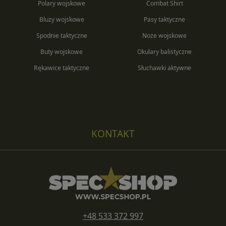
Polary wojskowe
Combat Shirt
Bluzy wojskowe
Pasy taktyczne
Spodnie taktyczne
Noże wojskowe
Buty wojskowe
Okulary balistyczne
Rękawice taktyczne
Słuchawki aktywne
KONTAKT
+48 533 372 997