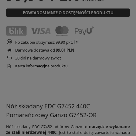
POWIADOM MNIE O DOSTĘPNOŚCI PRODUKTU
Po zakupie otrzymasz
99.90 pkt.
Darmowa dostawa od
99,01 PLN
30
dni na darmowy zwrot
Karta informacyjna produktu
Nóż składany EDC G7452 440C
Pomarańczowy Ganzo G7452-OR
Nóż składany EDC G7452 od firmy Ganzo to
narzędzie wykonane
ze stali nierdzewnej 440C.
Jest to stal o dużej zawartości wanadu