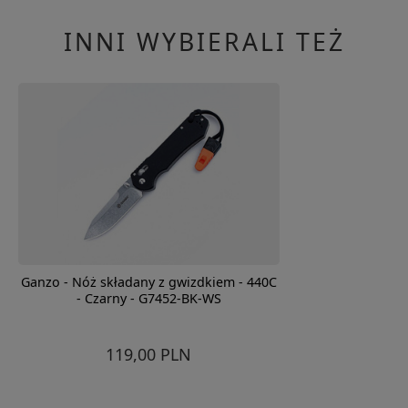
INNI WYBIERALI TEŻ
Ganzo - Nóż składany z gwizdkiem - 440C
- Czarny - G7452-BK-WS
119,00 PLN